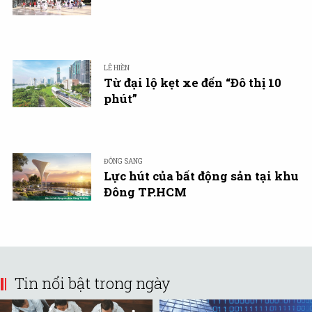
LÊ HIỀN
Từ đại lộ kẹt xe đến “Đô thị 10
phút”
ĐÔNG SANG
Lực hút của bất động sản tại khu
Đông TP.HCM
Tin nổi bật trong ngày