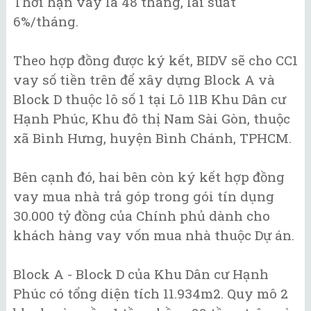
Thời hạn vay là 48 tháng, lãi suất
6%/tháng.
Theo hợp đồng được ký kết, BIDV sẽ cho CC1
vay số tiền trên để xây dựng Block A và
Block D thuộc lô số 1 tại Lô 11B Khu Dân cư
Hạnh Phúc, Khu đô thị Nam Sài Gòn, thuộc
xã Bình Hưng, huyện Bình Chánh, TPHCM.
Bên cạnh đó, hai bên còn ký kết hợp đồng
vay mua nhà trả góp trong gói tín dụng
30.000 tỷ đồng của Chính phủ dành cho
khách hàng vay vốn mua nhà thuộc Dự án.
Block A - Block D của Khu Dân cư Hạnh
Phúc có tổng diện tích 11.934m2. Quy mô 2