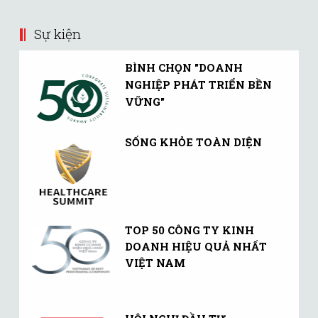
Sự kiện
BÌNH CHỌN "DOANH
NGHIỆP PHÁT TRIỂN BỀN
VỮNG"
SỐNG KHỎE TOÀN DIỆN
TOP 50 CÔNG TY KINH
DOANH HIỆU QUẢ NHẤT
VIỆT NAM