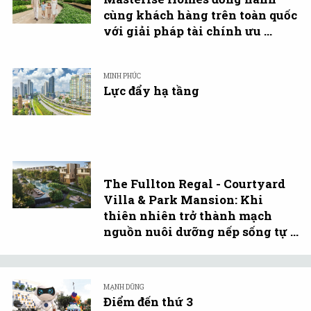
cùng khách hàng trên toàn quốc
với giải pháp tài chính ưu ...
MINH PHÚC
Lực đẩy hạ tầng
The Fullton Regal - Courtyard
Villa & Park Mansion: Khi
thiên nhiên trở thành mạch
nguồn nuôi dưỡng nếp sống tự ...
MẠNH DŨNG
Điểm đến thứ 3