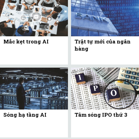
Mắc kẹt trong AI
Trật tự mới của ngân
hàng
Sóng hạ tầng AI
Tâm sóng IPO thứ 3