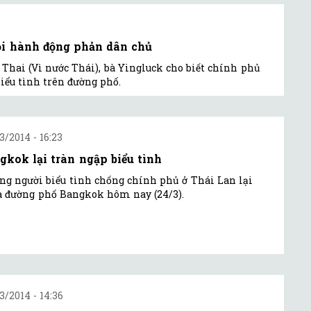
ọi hành động phản dân chủ
 Thai (Vì nước Thái), bà Yingluck cho biết chính phủ
iểu tình trên đường phố.
3/2014 - 16:23
gkok lại tràn ngập biểu tình
g người biểu tình chống chính phủ ở Thái Lan lại
a đường phố Bangkok hôm nay (24/3).
3/2014 - 14:36