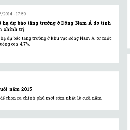
7/2014 - 17:59
 hạ dự báo tăng trưởng ở Đông Nam Á do tình
h chính trị
hạ dự báo tăng trưởng ở khu vực Đông Nam Á, từ mức
uống còn 4,7%.
cuối năm 2015
ử để chọn ra chính phủ mới sớm nhất là cuối năm