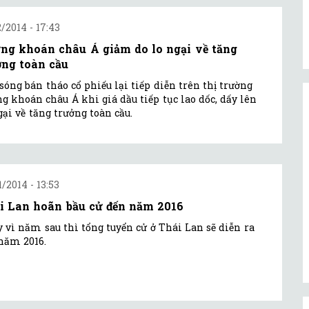
2/2014 - 17:43
ng khoán châu Á giảm do lo ngại về tăng
ởng toàn cầu
sóng bán tháo cổ phiếu lại tiếp diễn trên thị trường
g khoán châu Á khi giá dầu tiếp tục lao dốc, dấy lên
gại về tăng trưởng toàn cầu.
1/2014 - 13:53
i Lan hoãn bầu cử đến năm 2016
 vì năm sau thì tổng tuyển cử ở Thái Lan sẽ diễn ra
năm 2016.