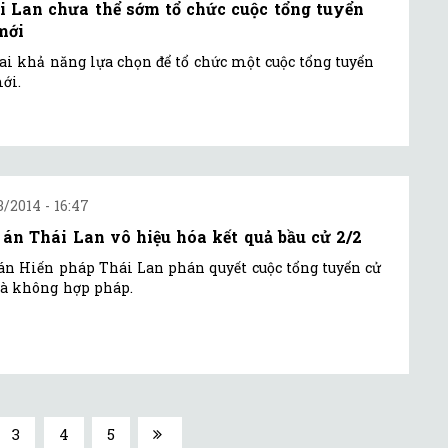
i Lan chưa thể sớm tổ chức cuộc tổng tuyển
mới
ai khả năng lựa chọn để tổ chức một cuộc tổng tuyển
ới.
3/2014 - 16:47
 án Thái Lan vô hiệu hóa kết quả bầu cử 2/2
án Hiến pháp Thái Lan phán quyết cuộc tổng tuyển cử
là không hợp pháp.
3
4
5