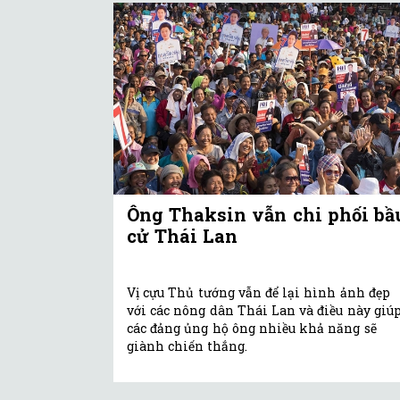
Ông Thaksin vẫn chi phối bầ
cử Thái Lan
Vị cựu Thủ tướng vẫn để lại hình ảnh đẹp
với các nông dân Thái Lan và điều này giú
các đảng ủng hộ ông nhiều khả năng sẽ
giành chiến thắng.