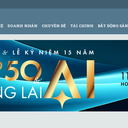
HỆ
DOANH NHÂN
CHUYÊN ĐỀ
TÀI CHÍNH
BẤT ĐỘNG SẢ