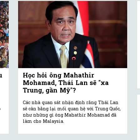
u
Học hỏi ông Mahathir
Mohamad, Thái Lan sẽ "xa
Trung, gần Mỹ"?
Các nhà quan sát nhận định rằng Thái Lan
p
sẽ cân bằng lại mối quan hệ với Trung Quốc,
như những gì ông Mahathir Mohamad đã
làm cho Malaysia.