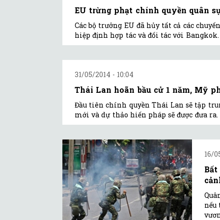
EU trừng phạt chính quyền quân s
Các bộ trưởng EU đã hủy tất cả các chuy
hiệp định hợp tác và đối tác với Bangkok.
31/05/2014 - 10:04
Thái Lan hoãn bầu cử 1 năm, Mỹ ph
Đầu tiên chính quyền Thái Lan sẽ tập trun
mới và dự thảo hiến pháp sẽ được đưa ra.
16/0
Bất
cản
Quân
nếu 
vươn