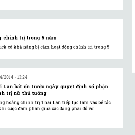
g chính trị trong 5 năm
luck có khả năng bị cấm hoạt động chính trị trong 5
4/2014 - 13:24
i Lan bất ổn trước ngày quyết định số phận
nh trị nữ thủ tướng
g hoảng chính trị Thái Lan tiếp tục lâm vào bế tắc
khi cuộc đàm phán giữa các đảng phái đổ vỡ.