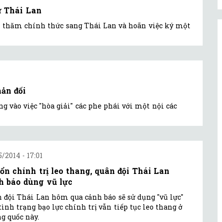
ự Thái Lan
ến thăm chính thức sang Thái Lan và hoãn việc ký một
ản đối
g vào việc "hòa giải" các phe phái với một nội các
5/2014 - 17:01
 ổn chính trị leo thang, quân đội Thái Lan
h báo dùng vũ lực
 đội Thái Lan hôm qua cảnh báo sẽ sử dụng "vũ lực"
tình trạng bạo lực chính trị vẫn tiếp tục leo thang ở
g quốc này.