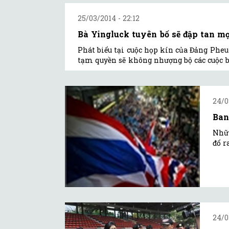
25/03/2014 - 22:12
Bà Yingluck tuyên bố sẽ đập tan m
Phát biểu tại cuộc họp kín của Đảng Pheu
tạm quyền sẽ không nhượng bộ các cuộc b
24/0
Ban
Nhữn
đổ r
24/0