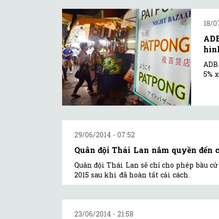
18/0
ADB
hìn
ADB 
5% x
29/06/2014 - 07:52
Quân đội Thái Lan nắm quyền đến 
Quân đội Thái Lan sẽ chỉ cho phép bầu c
2015 sau khi đã hoàn tất cải cách.
23/06/2014 - 21:58