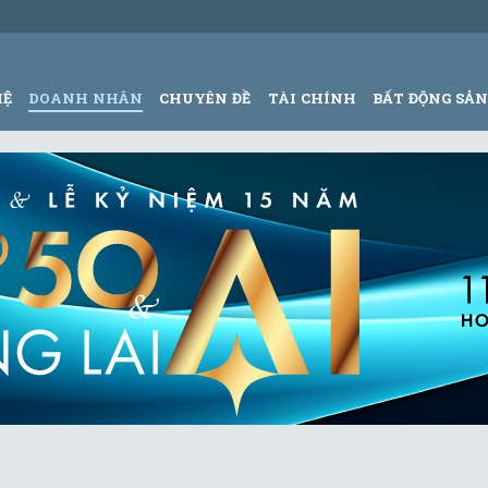
HỆ
DOANH NHÂN
CHUYÊN ĐỀ
TÀI CHÍNH
BẤT ĐỘNG SẢ