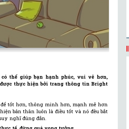
 có thể giúp bạn hạnh phúc, vui vẻ hơn,
ược thực hiện bởi trang thông tin Bright
 để tốt hơn, thông minh hơn, mạnh mẽ hơn
hiện bản thân luôn là điều tốt và nó đều bắt
 suy nghĩ đúng đắn.
 thực tế, đừng quá vọng tưởng