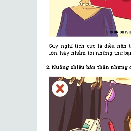
Suy nghĩ tích cực là điều nên
lớn, hãy nhắm tới những thứ bạn
2. Nuông chiều bản thân nhưng 