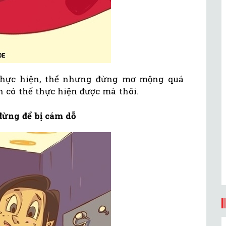
 thực hiện, thế nhưng đừng mơ mộng quá
 có thể thực hiện được mà thôi.
đừng để bị cám dỗ