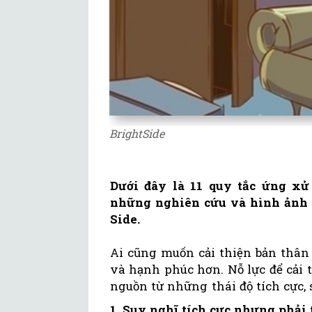
BrightSide
Dưới đây là 11 quy tắc ứng xử
những nghiên cứu và hình ảnh đ
Side.
Ai cũng muốn cải thiện bản thân
và hạnh phúc hơn. Nỗ lực để cải t
nguồn từ những thái độ tích cực,
1. Suy nghĩ tích cực nhưng phải