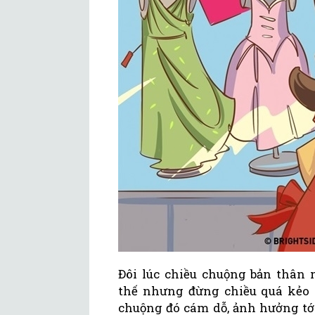
Đôi lúc chiều chuộng bản thân 
thế nhưng đừng chiều quá kẻo s
chuộng đó cám dỗ, ảnh hưởng tớ