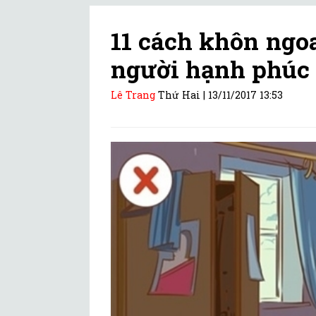
11 cách khôn ngo
người hạnh phúc
Lê Trang
Thứ Hai |
13/11/2017 13:53