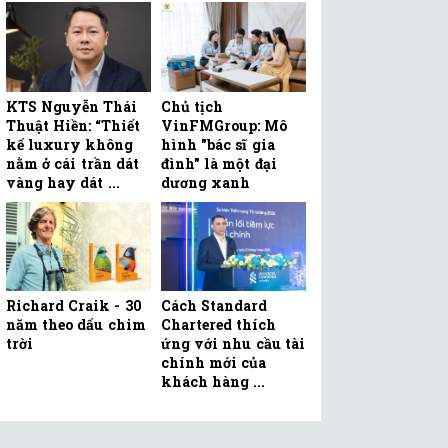
KTS Nguyễn Thái
Chủ tịch
Thuật Hiền: “Thiết
VinFMGroup: Mô
kế luxury không
hình "bác sĩ gia
nằm ở cái trần dát
đình" là một đại
vàng hay dát ...
dương xanh
Richard Craik - 30
Cách Standard
năm theo dấu chim
Chartered thích
trời
ứng với nhu cầu tài
chính mới của
khách hàng ...