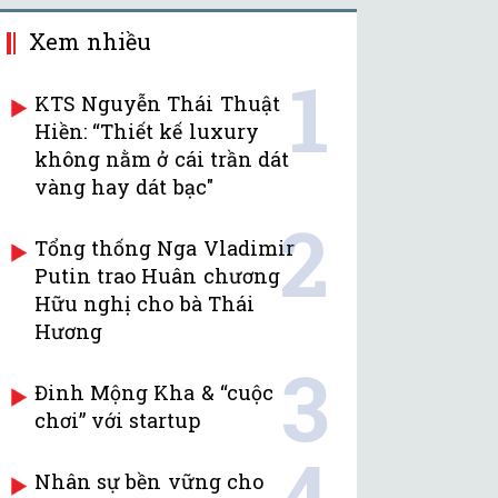
Xem nhiều
1
KTS Nguyễn Thái Thuật
Hiền: “Thiết kế luxury
không nằm ở cái trần dát
vàng hay dát bạc"
2
Tổng thống Nga Vladimir
Putin trao Huân chương
Hữu nghị cho bà Thái
Hương
3
Đinh Mộng Kha & “cuộc
chơi” với startup
4
Nhân sự bền vững cho