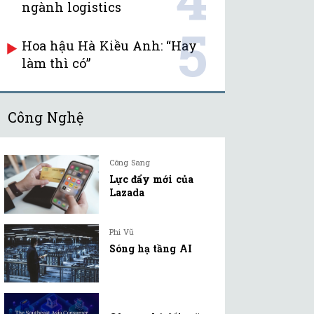
ngành logistics
5
Hoa hậu Hà Kiều Anh: “Hay
làm thì có”
Công Nghệ
Công Sang
Lực đẩy mới của
Lazada
Phi Vũ
Sóng hạ tầng AI