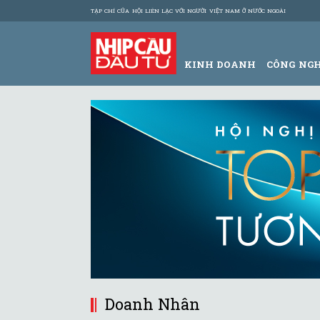
TẠP CHÍ CỦA HỘI LIÊN LẠC VỚI NGƯỜI VIỆT NAM Ở NƯỚC NGOÀI
KINH DOANH
CÔNG NG
Doanh Nhân