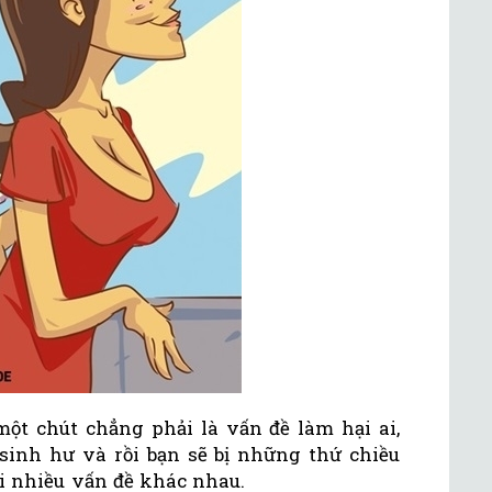
một chút chẳng phải là vấn đề làm hại ai,
inh hư và rồi bạn sẽ bị những thứ chiều
i nhiều vấn đề khác nhau.