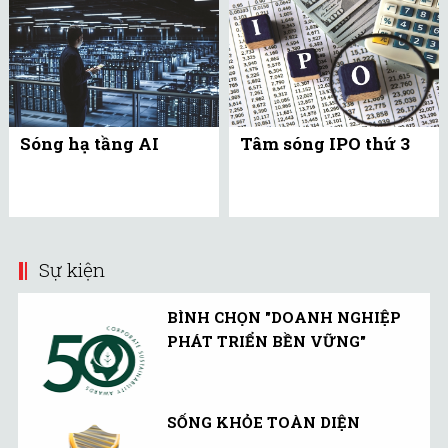
Sóng hạ tầng AI
Tâm sóng IPO thứ 3
Sự kiện
BÌNH CHỌN "DOANH NGHIỆP
PHÁT TRIỂN BỀN VỮNG"
SỐNG KHỎE TOÀN DIỆN