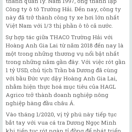
thành quản lý. Năm 1997, ông thành lập
Công ty ô tô Trường Hải. Đến nay, công ty
này đã trở thành công ty xe hơi lớn nhất
Việt Nam với 1/3 thị phần ô tô cả nước.
Sự hợp tác giữa THACO Trường Hải với
Hoàng Anh Gia Lai từ năm 2018 đến nay là
một trong những thương vụ nổi bật nhất
trong những năm gần đây. Với việc rót gần
1 tỷ USD, chủ tịch Trần bá Dương đã cùng
với bầu Đức vực dậy Hoàng Anh Gia Lai,
nhằm hiện thực hoá mục tiêu của HAGL
Agrico trở thành doanh nghiệp nông
nghiệp hàng đầu châu Á.
Vào tháng 1/2020, vị tỷ phú này tiếp tục
bắt tay với vua cá tra Dương Ngọc Minh
khi tiếp tục rót ngàn tỉ đồng để phát triển