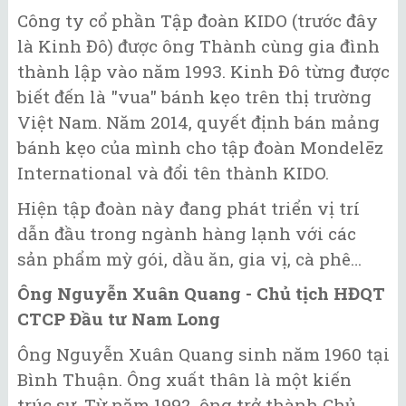
Công ty cổ phần Tập đoàn KIDO (trước đây
là Kinh Đô) được ông Thành cùng gia đình
thành lập vào năm 1993. Kinh Đô từng được
biết đến là "vua" bánh kẹo trên thị trường
Việt Nam. Năm 2014, quyết định bán mảng
bánh kẹo của mình cho tập đoàn Mondelēz
International và đổi tên thành KIDO.
Hiện tập đoàn này đang phát triển vị trí
dẫn đầu trong ngành hàng lạnh với các
sản phẩm mỳ gói, dầu ăn, gia vị, cà phê…
Ông Nguyễn Xuân Quang - Chủ tịch HĐQT
CTCP Đầu tư Nam Long
Ông Nguyễn Xuân Quang sinh năm 1960 tại
Bình Thuận. Ông xuất thân là một kiến
trúc sư. Từ năm 1992, ông trở thành Chủ