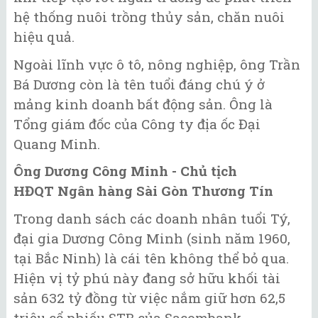
hệ thống nuôi trồng thủy sản, chăn nuôi
hiệu quả.
Ngoài lĩnh vực ô tô, nông nghiệp, ông Trần
Bá Dương còn là tên tuổi đáng chú ý ở
mảng kinh doanh bất động sản. Ông là
Tổng giám đốc của Công ty địa ốc Đại
Quang Minh.
Ông Dương Công Minh - Chủ tịch
HĐQT Ngân hàng Sài Gòn Thương Tín
Trong danh sách các doanh nhân tuổi Tý,
đại gia Dương Công Minh (sinh năm 1960,
tại Bắc Ninh) là cái tên không thể bỏ qua.
Hiện vị tỷ phú này đang sở hữu khối tài
sản 632 tỷ đồng từ việc nắm giữ hơn 62,5
triệu cổ phiếu STB của Sacombank.