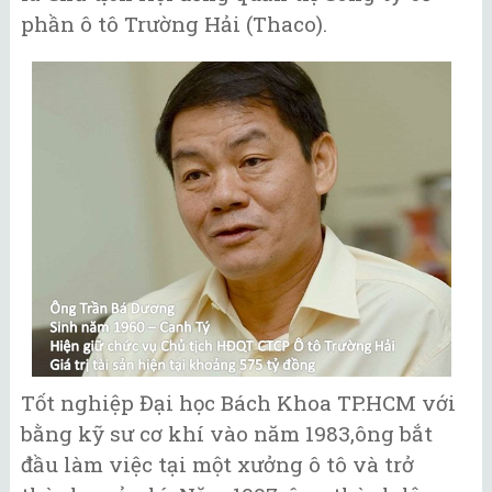
phần ô tô Trường Hải (Thaco).
Tốt nghiệp Đại học Bách Khoa TP.HCM với
bằng kỹ sư cơ khí vào năm 1983,ông bắt
đầu làm việc tại một xưởng ô tô và trở