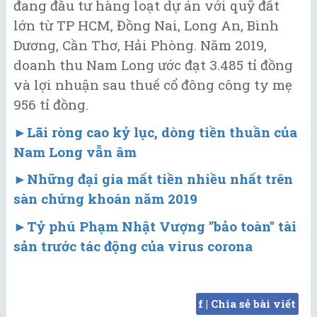
đang đầu tư hàng loạt dự án với quỹ đất
lớn từ TP HCM, Đồng Nai, Long An, Bình
Dương, Cần Thơ, Hải Phòng. Năm 2019,
doanh thu Nam Long ước đạt 3.485 tỉ đồng
và lợi nhuận sau thuế cổ đông công ty mẹ
956 tỉ đồng.
►Lãi ròng cao kỷ lục, dòng tiền thuần của
Nam Long vẫn âm
►
Những đại gia mất tiền nhiều nhất trên
sàn chứng khoán năm 2019
►
Tỷ phú Phạm Nhật Vượng "bảo toàn" tài
sản trước tác động của virus corona
f | Chia sẻ bài viết