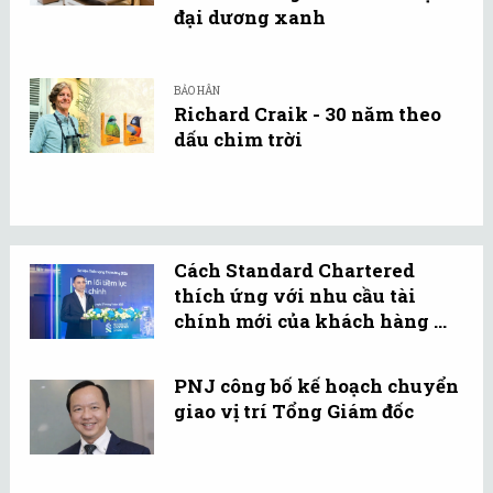
đại dương xanh
BẢO HÂN
Richard Craik - 30 năm theo
dấu chim trời
Cách Standard Chartered
thích ứng với nhu cầu tài
chính mới của khách hàng ...
PNJ công bố kế hoạch chuyển
giao vị trí Tổng Giám đốc