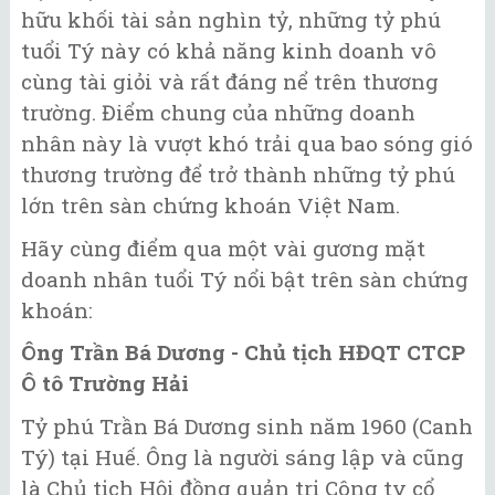
hữu khối tài sản nghìn tỷ, những tỷ phú
tuổi Tý này có khả năng kinh doanh vô
cùng tài giỏi và rất đáng nể trên thương
trường. Điểm chung của những doanh
nhân này là vượt khó trải qua bao sóng gió
thương trường để trở thành những tỷ phú
lớn trên sàn chứng khoán Việt Nam.
Hãy cùng điểm qua một vài gương mặt
doanh nhân tuổi Tý nổi bật trên sàn chứng
khoán:
Ông Trần Bá Dương - Chủ tịch HĐQT CTCP
Ô tô Trường Hải
Tỷ phú Trần Bá Dương sinh năm 1960 (Canh
Tý) tại Huế. Ông là người sáng lập và cũng
là Chủ tịch Hội đồng quản trị Công ty cổ