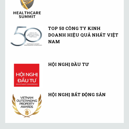
TOP 50 CÔNG TY KINH
DOANH HIỆU QUẢ NHẤT VIỆT
NAM
HỘI NGHỊ ĐẦU TƯ
HỘI NGHỊ BẤT ĐỘNG SẢN