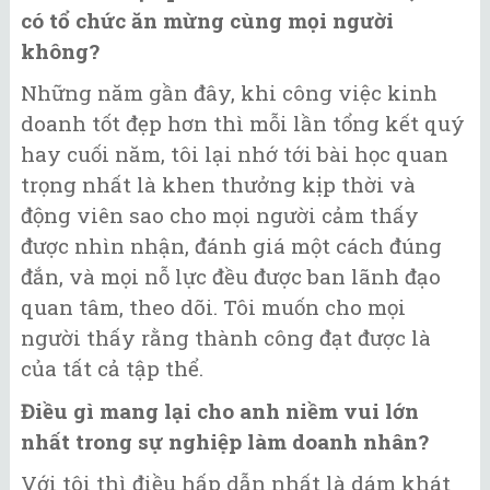
có tổ chức ăn mừng cùng mọi người
không?
Những năm gần đây, khi công việc kinh
doanh tốt đẹp hơn thì mỗi lần tổng kết quý
hay cuối năm, tôi lại nhớ tới bài học quan
trọng nhất là khen thưởng kịp thời và
động viên sao cho mọi người cảm thấy
được nhìn nhận, đánh giá một cách đúng
đắn, và mọi nỗ lực đều được ban lãnh đạo
quan tâm, theo dõi. Tôi muốn cho mọi
người thấy rằng thành công đạt được là
của tất cả tập thể.
Điều gì mang lại cho anh niềm vui lớn
nhất trong sự nghiệp làm doanh nhân?
Với tôi thì điều hấp dẫn nhất là dám khát