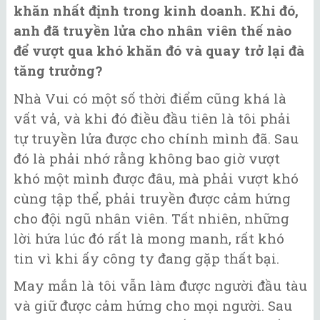
khăn nhất định trong kinh doanh. Khi đó,
anh đã truyền lửa cho nhân viên thế nào
để vượt qua khó khăn đó và quay trở lại đà
tăng trưởng?
Nhà Vui có một số thời điểm cũng khá là
vất vả, và khi đó điều đầu tiên là tôi phải
tự truyền lửa được cho chính mình đã. Sau
đó là phải nhớ rằng không bao giờ vượt
khó một mình được đâu, mà phải vượt khó
cùng tập thể, phải truyền được cảm hứng
cho đội ngũ nhân viên. Tất nhiên, những
lời hứa lúc đó rất là mong manh, rất khó
tin vì khi ấy công ty đang gặp thất bại.
May mắn là tôi vẫn làm được người đầu tàu
và giữ được cảm hứng cho mọi người. Sau