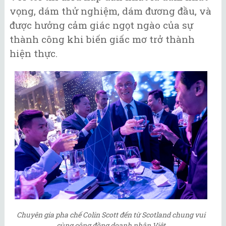
vọng, dám thử nghiệm, dám đương đầu, và
được hưởng cảm giác ngọt ngào của sự
thành công khi biến giấc mơ trở thành
hiện thực.
Chuyên gia pha chế Colin Scott đến từ Scotland chung vui
cùng cộng đồng doanh nhân Việt