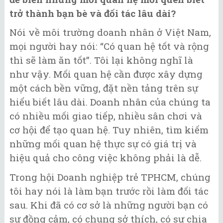
trở thành bạn bè và đối tác lâu dài?
Nói về môi trường doanh nhân ở Việt Nam,
mọi người hay nói: “Có quan hệ tốt và rộng
thì sẽ làm ăn tốt”. Tôi lại không nghĩ là
như vậy. Mối quan hệ cần được xây dựng
một cách bền vững, đặt nền tảng trên sự
hiểu biết lâu dài. Doanh nhân của chúng ta
có nhiều mối giao tiếp, nhiều sân chơi và
cơ hội để tạo quan hệ. Tuy nhiên, tìm kiếm
những mối quan hệ thực sự có giá trị và
hiệu quả cho công việc không phải là dễ.
Trong hội Doanh nghiệp trẻ TPHCM, chúng
tôi hay nói là làm bạn trước rồi làm đối tác
sau. Khi đã có cơ sở là những người bạn có
sự đồng cảm, có chung sở thích, có sự chia