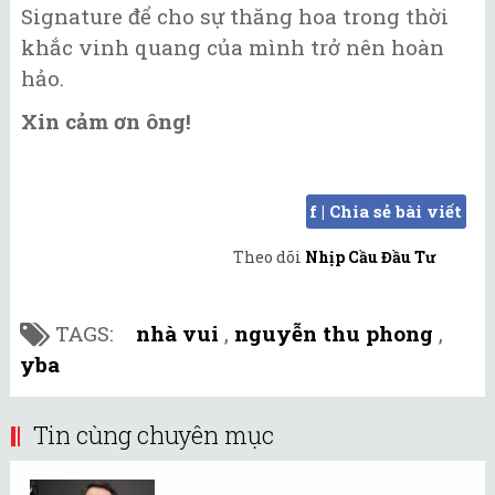
Signature để cho sự thăng hoa trong thời
khắc vinh quang của mình trở nên hoàn
hảo.
Xin cảm ơn ông!
f | Chia sẻ bài viết
Theo dõi
Nhịp Cầu Đầu Tư
TAGS:
nhà vui
,
nguyễn thu phong
,
yba
Tin cùng chuyên mục