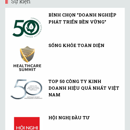
Sự kiện
BÌNH CHỌN "DOANH NGHIỆP
PHÁT TRIỂN BỀN VỮNG"
SỐNG KHỎE TOÀN DIỆN
TOP 50 CÔNG TY KINH
DOANH HIỆU QUẢ NHẤT VIỆT
NAM
HỘI NGHỊ ĐẦU TƯ