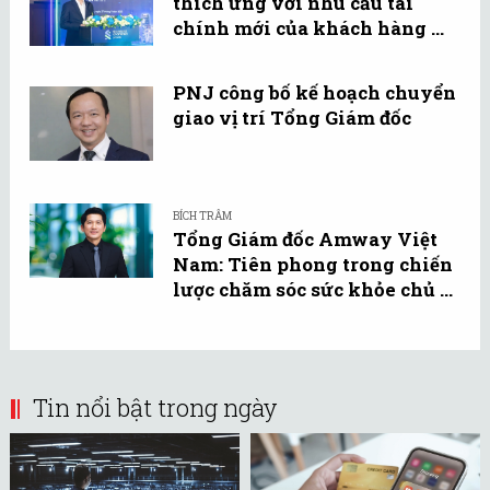
thích ứng với nhu cầu tài
chính mới của khách hàng ...
PNJ công bố kế hoạch chuyển
giao vị trí Tổng Giám đốc
BÍCH TRÂM
Tổng Giám đốc Amway Việt
Nam: Tiên phong trong chiến
lược chăm sóc sức khỏe chủ ...
Tin nổi bật trong ngày