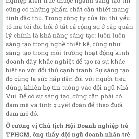
nghiệp kiến trúc thuộc ngành sáng tạo thì
cũng có những phẩm chất cần thiết mang
tính đặc thù. Trong công ty của tôi thì yếu
tố mà tôi đòi hỏi ở tất cả cộng sự ở cấp quản
lý chính là khả năng sáng tạo: luôn luôn
sáng tạo trong nghề thiết kế, cũng như
sáng tạo trong môi trường hoạt động kinh
doanh đầy khắc nghiệt để tạo ra sự khác
biệt so với đối thủ cạnh tranh. Sự sáng tạo
đó cũng là sức hấp dẫn đối với người tiêu
dùng, khiến họ tin tưởng vào đội ngũ Nhà
Vui. Để có sự sáng tạo, cũng cần phải có
đam mê và tính quyết đoán để theo đuổi
đam mê đó.
Ở cương vị Chủ tịch Hội Doanh nghiệp trẻ
TPHCM, ông thấy đội ngũ doanh nhân trẻ