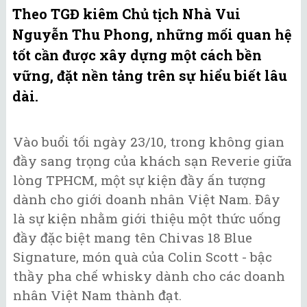
Theo TGĐ kiêm Chủ tịch Nhà Vui
Nguyễn Thu Phong, những mối quan hệ
tốt cần được xây dựng một cách bền
vững, đặt nền tảng trên sự hiểu biết lâu
dài.
Vào buổi tối ngày 23/10, trong không gian
đầy sang trọng của khách sạn Reverie giữa
lòng TPHCM, một sự kiện đầy ấn tượng
dành cho giới doanh nhân Việt Nam. Đây
là sự kiện nhằm giới thiệu một thức uống
đầy đặc biệt mang tên Chivas 18 Blue
Signature, món quà của Colin Scott - bậc
thầy pha chế whisky dành cho các doanh
nhân Việt Nam thành đạt.