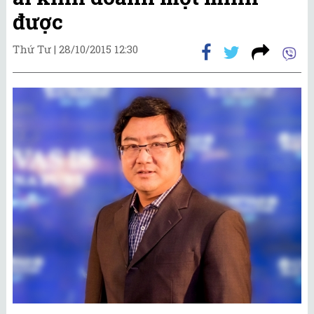
được
Thứ Tư |
28/10/2015 12:30