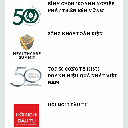
BÌNH CHỌN "DOANH NGHIỆP
PHÁT TRIỂN BỀN VỮNG"
SỐNG KHỎE TOÀN DIỆN
TOP 50 CÔNG TY KINH
DOANH HIỆU QUẢ NHẤT VIỆT
NAM
HỘI NGHỊ ĐẦU TƯ