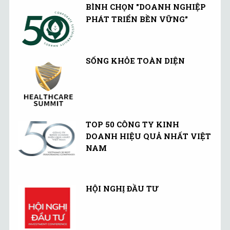
BÌNH CHỌN "DOANH NGHIỆP
PHÁT TRIỂN BỀN VỮNG"
SỐNG KHỎE TOÀN DIỆN
TOP 50 CÔNG TY KINH
DOANH HIỆU QUẢ NHẤT VIỆT
NAM
HỘI NGHỊ ĐẦU TƯ