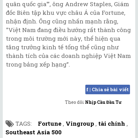
quân quốc gia'”, ông Andrew Staples, Giám
đốc Biên tập khu vực châu Á của Fortune,
nhận định. Ông cũng nhấn mạnh rằng,
"Việt Nam đang điều hướng rất thành công
trong môi trường mới này, thể hiện qua
tăng trưởng kinh tế tổng thể cũng như
thành tích của các doanh nghiệp Việt Nam
trong bảng xếp hạng”.
f | Chia sẻ bài viết
Theo dõi
Nhịp Cầu Đầu Tư
TAGS:
Fortune
,
Vingroup
,
tài chính
,
Southeast Asia 500