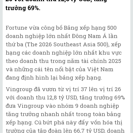
trưởng 69%.
Fortune vừa công bố Bảng xếp hạng 500
doanh nghiệp lớn nhất Đông Nam Á lần
thứ ba (The 2026 Southeast Asia 500), xếp
hạng các doanh nghiệp lớn nhất khu vực
theo doanh thu trong năm tài chính 2025
và những cái tên nổi bật của Việt Nam
đang định hình lại bảng xếp hạng.
Vingroup đã vươn từ vị trí 37 lên vị trí 26
với doanh thu 12,8 tỷ USD, tăng trưởng 69%
đưa Vingroup vào nhóm 9 doanh nghiệp
tăng trưởng nhanh nhất trong toàn bảng
xếp hạng. Cú bứt phá này đẩy vốn hóa thị
trường của tập đoàn lên 66,7 tỷ USD, doanh