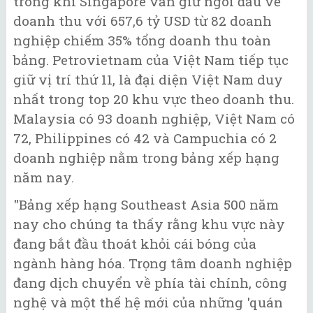
trong khi Singapore vẫn giữ ngôi đầu về
doanh thu với 657,6 tỷ USD từ 82 doanh
nghiệp chiếm 35% tổng doanh thu toàn
bảng. Petrovietnam của Việt Nam tiếp tục
giữ vị trí thứ 11, là đại diện Việt Nam duy
nhất trong top 20 khu vực theo doanh thu.
Malaysia có 93 doanh nghiệp, Việt Nam có
72, Philippines có 42 và Campuchia có 2
doanh nghiệp nằm trong bảng xếp hạng
năm nay.
"Bảng xếp hạng Southeast Asia 500 năm
nay cho chúng ta thấy rằng khu vực này
đang bắt đầu thoát khỏi cái bóng của
ngành hàng hóa. Trọng tâm doanh nghiệp
đang dịch chuyển về phía tài chính, công
nghệ và một thế hệ mới của những 'quán