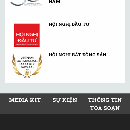
NAM
HỘI NGHỊ ĐẦU TƯ
HỘI NGHỊ BẤT ĐỘNG SẢN
MEDIA KIT
SỰ KIỆN
THÔNG TIN
TÒA SOẠN