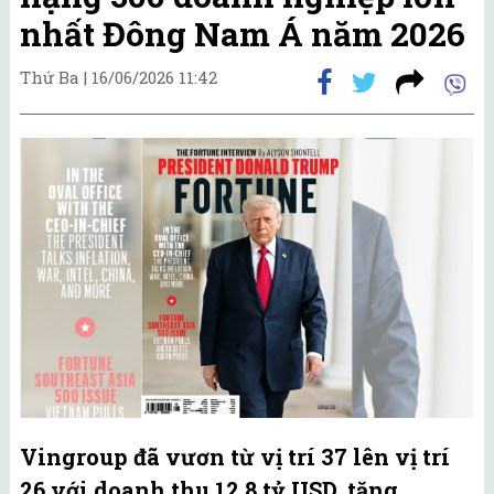
nhất Đông Nam Á năm 2026
Thứ Ba |
16/06/2026 11:42
Vingroup đã vươn từ vị trí 37 lên vị trí
26 với doanh thu 12,8 tỷ USD, tăng