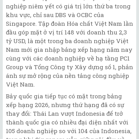
nghiệp niêm yết có giá trị lớn thứ ba trong
khu vực, chỉ sau DBS và OCBC của
Singapore. Tập đoàn Hóa chất Việt Nam lần
đầu góp mặt ở vị trí 148 với doanh thu 2,3
tỷ USD, là một trong ba doanh nghiệp Việt
Nam mới gia nhập bảng xếp hạng năm nay
cùng với các doanh nghiệp về hạ tầng PC1
Group và Tổng Công ty Xây dựng số 1, phản
ánh sự mở rộng của nền tảng công nghiệp
Việt Nam.
Bảy quốc gia tiếp tục có mặt trong bảng
xếp hạng 2026, nhưng thứ hạng đã có sự
thay đổi: Thái Lan vượt Indonesia để trở
thành quốc gia có nhiều đại diện nhất với
105 doanh nghiệp so với 104 của Indonesia,