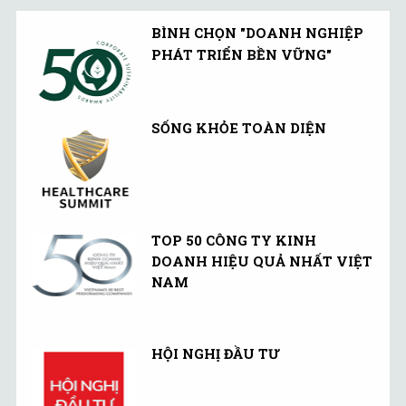
BÌNH CHỌN "DOANH NGHIỆP
PHÁT TRIỂN BỀN VỮNG"
SỐNG KHỎE TOÀN DIỆN
TOP 50 CÔNG TY KINH
DOANH HIỆU QUẢ NHẤT VIỆT
NAM
HỘI NGHỊ ĐẦU TƯ