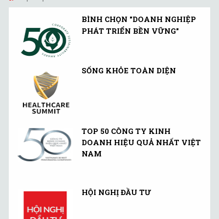
BÌNH CHỌN "DOANH NGHIỆP
PHÁT TRIỂN BỀN VỮNG"
SỐNG KHỎE TOÀN DIỆN
TOP 50 CÔNG TY KINH
DOANH HIỆU QUẢ NHẤT VIỆT
NAM
HỘI NGHỊ ĐẦU TƯ