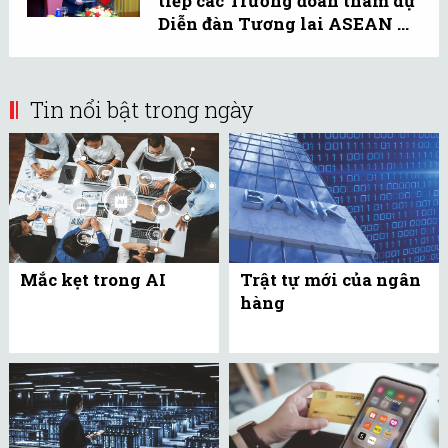
tiếp các Trưởng đoàn tham dự
Diễn đàn Tương lai ASEAN ...
Tin nổi bật trong ngày
Mắc kẹt trong AI
Trật tự mới của ngân
hàng