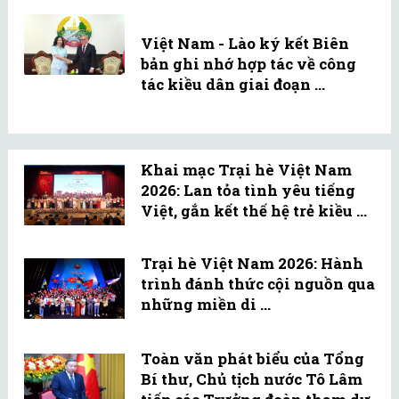
Việt Nam - Lào ký kết Biên
bản ghi nhớ hợp tác về công
tác kiều dân giai đoạn ...
Khai mạc Trại hè Việt Nam
2026: Lan tỏa tình yêu tiếng
Việt, gắn kết thế hệ trẻ kiều ...
Trại hè Việt Nam 2026: Hành
trình đánh thức cội nguồn qua
những miền di ...
Toàn văn phát biểu của Tổng
Bí thư, Chủ tịch nước Tô Lâm