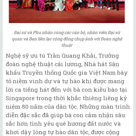
Đại sứ và Phu nhân cùng các cán bộ, nhân viên Đại sứ
quan và Ban liên lạc cộng đồng chụp ảnh với Đoàn nghệ
thuật
Nghệ sỹ ưu tú Trần Quang Khải, Trưởng
đoàn nghệ thuật cải lương, Nhà hát Sân
khấu Truyền thống Quốc gia Việt Nam bày
tỏ niềm vinh dự và tự hào khi được mang
lời ca tiếng hát đến với bà con kiều bào tại
Singapore trong thời khắc thiêng liêng kỷ
niệm 80 năm của dân tộc. Những màn trình
diễn đặc sắc đã giúp bà con cảm nhận sâu
sắc hơn tình yêu quê hương đất nước và
khơi dậy lòng tự hào dân tộc, được cộng