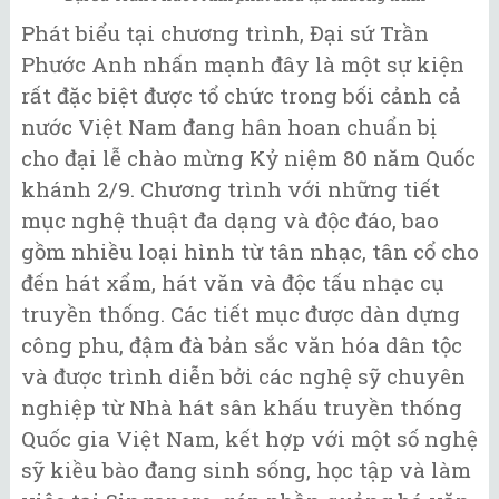
Phát biểu tại chương trình, Đại sứ Trần
Phước Anh nhấn mạnh đây là một sự kiện
rất đặc biệt được tổ chức trong bối cảnh cả
nước Việt Nam đang hân hoan chuẩn bị
cho đại lễ chào mừng Kỷ niệm 80 năm Quốc
khánh 2/9. Chương trình với những tiết
mục nghệ thuật đa dạng và độc đáo, bao
gồm nhiều loại hình từ tân nhạc, tân cổ cho
đến hát xẩm, hát văn và độc tấu nhạc cụ
truyền thống. Các tiết mục được dàn dựng
công phu, đậm đà bản sắc văn hóa dân tộc
và được trình diễn bởi các nghệ sỹ chuyên
nghiệp từ Nhà hát sân khấu truyền thống
Quốc gia Việt Nam, kết hợp với một số nghệ
sỹ kiều bào đang sinh sống, học tập và làm