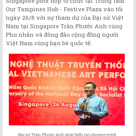
Singapore phối hợp tổ chức tại Trung tâm
Our Tampines Hub - Festive Plaza vào tối
ngày 26/8 với sự tham dự của Đại sứ Việt
Nam tại Singapore Trần Phước Anh cùng
Phu nhân và đông đảo cộng đồng người
Việt Nam cùng bạn bè quốc tế.
Đại sứ Trần Phước Anh phát biểu tại chương trình