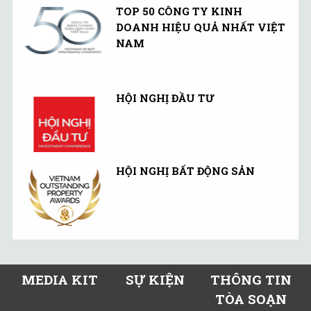
TOP 50 CÔNG TY KINH
DOANH HIỆU QUẢ NHẤT VIỆT
NAM
HỘI NGHỊ ĐẦU TƯ
HỘI NGHỊ BẤT ĐỘNG SẢN
MEDIA KIT
SỰ KIỆN
THÔNG TIN
TÒA SOẠN