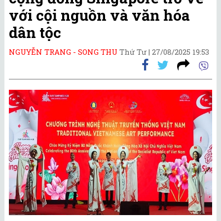
với cội nguồn và văn hóa
dân tộc
NGUYỄN TRANG - SONG THU
Thứ Tư |
27/08/2025 19:53