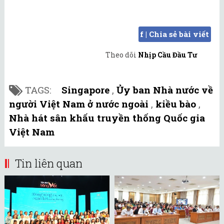
f | Chia sẻ bài viết
Theo dõi
Nhịp Cầu Đầu Tư
TAGS:
Singapore
,
Ủy ban Nhà nước về
người Việt Nam ở nước ngoài
,
kiều bào
,
Nhà hát sân khấu truyền thống Quốc gia
Việt Nam
Tin liên quan