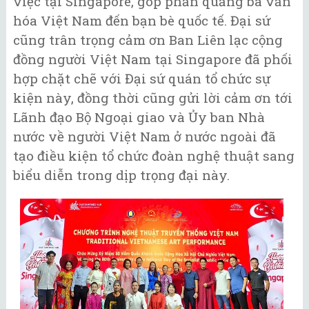
việc tại Singapore, góp phần quảng bá văn
hóa Việt Nam đến bạn bè quốc tế. Đại sứ
cũng trân trọng cảm ơn Ban Liên lạc cộng
đồng người Việt Nam tại Singapore đã phối
hợp chặt chẽ với Đại sứ quán tổ chức sự
kiện này, đồng thời cũng gửi lời cảm ơn tới
Lãnh đạo Bộ Ngoại giao và Ủy ban Nhà
nước về người Việt Nam ở nước ngoài đã
tạo điều kiện tổ chức đoàn nghệ thuật sang
biểu diễn trong dịp trọng đại này.