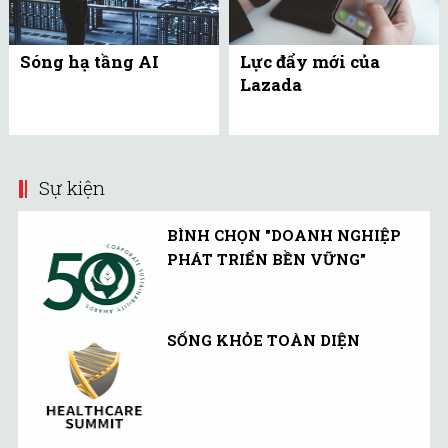
Sóng hạ tầng AI
Lực đẩy mới của
Lazada
Sự kiện
BÌNH CHỌN "DOANH NGHIỆP
PHÁT TRIỂN BỀN VỮNG"
SỐNG KHỎE TOÀN DIỆN