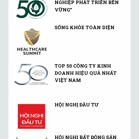
NGHIỆP PHÁT TRIỂN BỀN
VỮNG"
SỐNG KHỎE TOÀN DIỆN
TOP 50 CÔNG TY KINH
DOANH HIỆU QUẢ NHẤT
VIỆT NAM
HỘI NGHỊ ĐẦU TƯ
HỘI NGHỊ BẤT ĐỘNG SẢN