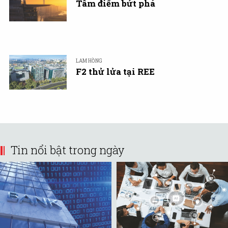
Tâm điểm bứt phá
LAM HỒNG
F2 thử lửa tại REE
Tin nổi bật trong ngày