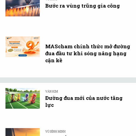
Bước ra vùng trũng gia công
MAScham chính thức mở đường
đua đầu tư khi sóng nâng hạng
cận kề
VĂN KIM
Đường đua mới của nước tăng
lực
VŨ BÌNH MINH