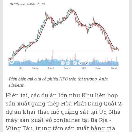
Diễn biến giá của cổ phiếu HPG trên thị trường. Ảnh:
FireAnt.
Hiện tại, các dự án lớn như Khu liên hợp
sản xuất gang thép Hòa Phát Dung Quất 2,
dự án khai thác mỏ quặng sắt tại Úc, Nhà
máy sản xuất vỏ container tại Bà Rịa -
Vũng Tàu, trung tâm sản xuất hàng gia