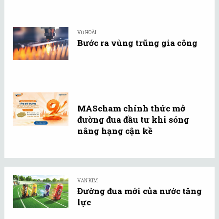
VŨ HOÀI
Bước ra vùng trũng gia công
MAScham chính thức mở
đường đua đầu tư khi sóng
nâng hạng cận kề
VĂN KIM
Đường đua mới của nước tăng
lực