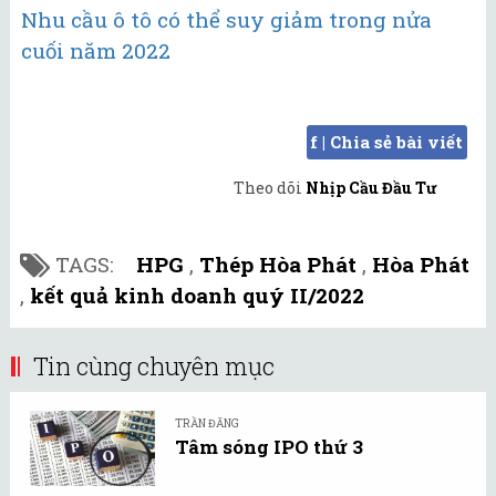
Nhu cầu ô tô có thể suy giảm trong nửa
cuối năm 2022
f | Chia sẻ bài viết
Theo dõi
Nhịp Cầu Đầu Tư
TAGS:
HPG
,
Thép Hòa Phát
,
Hòa Phát
,
kết quả kinh doanh quý II/2022
Tin cùng chuyên mục
TRẦN ĐĂNG
Tâm sóng IPO thứ 3