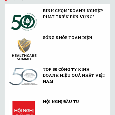
BÌNH CHỌN "DOANH NGHIỆP
PHÁT TRIỂN BỀN VỮNG"
SỐNG KHỎE TOÀN DIỆN
TOP 50 CÔNG TY KINH
DOANH HIỆU QUẢ NHẤT VIỆT
NAM
HỘI NGHỊ ĐẦU TƯ