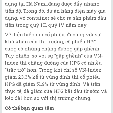
dụng tại Hà Nam…đang được đẩy nhanh
tiến độ. Trong đó, dự án hàng điện máy gia
dụng, vỏ container sẽ cho ra sản phẩm đầu
tiên trong quý III, quý IV năm nay.
Về diễn biến giá cổ phiếu, đi cùng với sự
khó khăn của thị trường, cổ phiếu HPG
cũng có những chặng đường gập ghềnh.
Tuy nhiên, so với sự “gập ghềnh” của VN-
Index thì chặng đường của HPG có nhiều
“trắc trở” hơn. Trong khi chỉ số VN-Index
giảm 23,3% kể từ vùng đỉnh thì cổ phiếu
HPG đã giảm 51,9% từ vùng đỉnh. Và trên
thực tế, đà giảm của HPG bắt đầu từ sớm và
kéo dài hơn so với thị trường chung.
Có thể bạn quan tâm