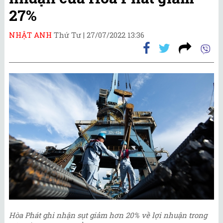
27%
NHẬT ANH
Thứ Tư |
27/07/2022 13:36
Hòa Phát ghi nhận sụt giảm hơn 20% về lợi nhuận trong