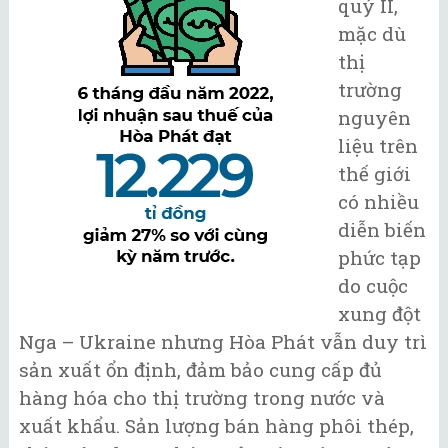
quý II,
mặc dù
thị
trường
nguyên
liệu trên
thế giới
có nhiều
diễn biến
phức tạp
do cuộc
xung đột
Nga – Ukraine nhưng Hòa Phát vẫn duy trì
sản xuất ổn định, đảm bảo cung cấp đủ
hàng hóa cho thị trường trong nước và
xuất khẩu. Sản lượng bán hàng phôi thép,