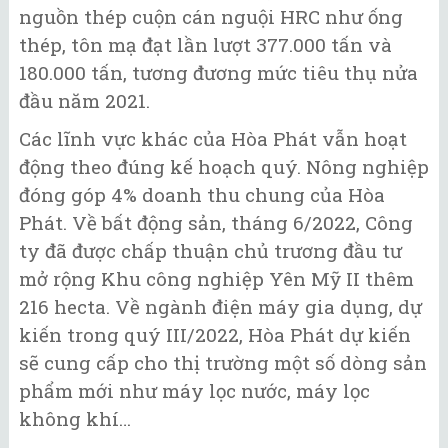
nguồn thép cuộn cán nguội HRC như ống
thép, tôn mạ đạt lần lượt 377.000 tấn và
180.000 tấn, tương đương mức tiêu thụ nửa
đầu năm 2021.
Các lĩnh vực khác của Hòa Phát vẫn hoạt
động theo đúng kế hoạch quý. Nông nghiệp
đóng góp 4% doanh thu chung của Hòa
Phát. Về bất động sản, tháng 6/2022, Công
ty đã được chấp thuận chủ trương đầu tư
mở rộng Khu công nghiệp Yên Mỹ II thêm
216 hecta. Về ngành điện máy gia dụng, dự
kiến trong quý III/2022, Hòa Phát dự kiến
sẽ cung cấp cho thị trường một số dòng sản
phẩm mới như máy lọc nước, máy lọc
không khí…