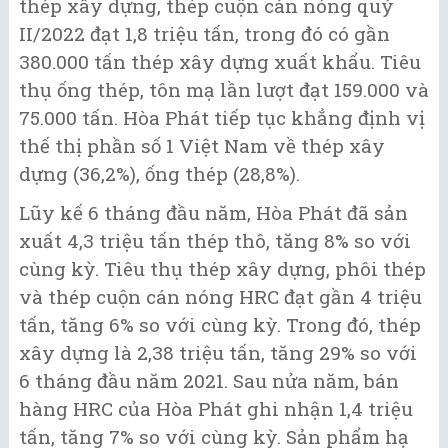
thép xây dựng, thép cuộn cán nóng quý
II/2022 đạt 1,8 triệu tấn, trong đó có gần
380.000 tấn thép xây dựng xuất khẩu. Tiêu
thụ ống thép, tôn mạ lần lượt đạt 159.000 và
75.000 tấn. Hòa Phát tiếp tục khẳng định vị
thế thị phần số 1 Việt Nam về thép xây
dựng (36,2%), ống thép (28,8%).
Lũy kế 6 tháng đầu năm, Hòa Phát đã sản
xuất 4,3 triệu tấn thép thô, tăng 8% so với
cùng kỳ. Tiêu thụ thép xây dựng, phôi thép
và thép cuộn cán nóng HRC đạt gần 4 triệu
tấn, tăng 6% so với cùng kỳ. Trong đó, thép
xây dựng là 2,38 triệu tấn, tăng 29% so với
6 tháng đầu năm 2021. Sau nửa năm, bán
hàng HRC của Hòa Phát ghi nhận 1,4 triệu
tấn, tăng 7% so với cùng kỳ. Sản phẩm hạ