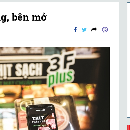
ng, bên mở