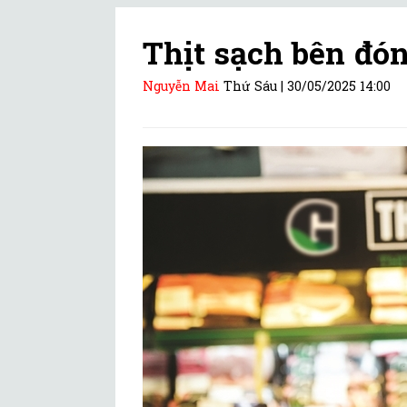
Thịt sạch bên đó
Nguyễn Mai
Thứ Sáu |
30/05/2025 14:00