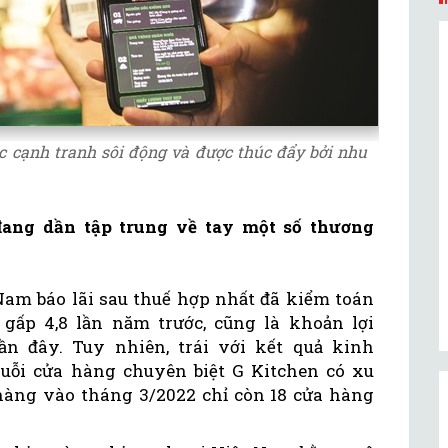
ộc cạnh tranh sôi động và được thúc đẩy bởi nhu
đang dần tập trung về tay một số thương
Nam báo lãi sau thuế hợp nhất đã kiểm toán
 gấp 4,8 lần năm trước, cũng là khoản lợi
n đây. Tuy nhiên, trái với kết quả kinh
huỗi cửa hàng chuyên biệt G Kitchen có xu
 hàng vào tháng 3/2022 chỉ còn 18 cửa hàng