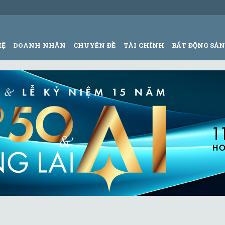
HỆ
DOANH NHÂN
CHUYÊN ĐỀ
TÀI CHÍNH
BẤT ĐỘNG SẢ