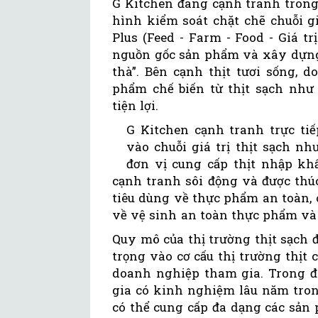
G Kitchen đang cạnh tranh trong
hình kiểm soát chặt chẽ chuỗi gi
Plus (Feed - Farm - Food - Giá t
nguồn gốc sản phẩm và xây dựng 
thà”. Bên cạnh thịt tươi sống, 
phẩm chế biến từ thịt sạch như 
tiện lợi.
G Kitchen cạnh tranh trực ti
vào chuỗi giá trị thịt sạch n
đơn vị cung cấp thịt nhập khẩ
cạnh tranh sôi động và được thú
tiêu dùng về thực phẩm an toàn, 
về vệ sinh an toàn thực phẩm và
Quy mô của thị trường thịt sạch
trọng vào cơ cấu thị trường thịt
doanh nghiệp tham gia. Trong đó
gia có kinh nghiệm lâu năm tro
có thể cung cấp đa dạng các sản 