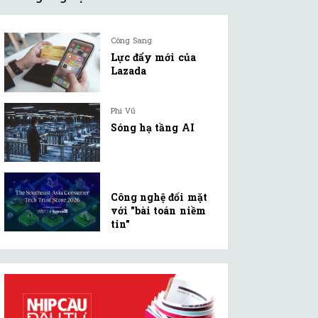
Công Sang
Lực đẩy mới của
Lazada
Phi Vũ
Sóng hạ tầng AI
Công nghệ đối mặt
với "bài toán niềm
tin"