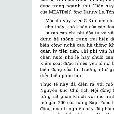
được trong ngành thịt. Hiện nay
của MEATDeli”, ông Danny Le, Tổn
Mặc dù vậy, việc G Kitchen ch
cho thấy khó khăn của các doa
là rào cản chi phí đầu tư và 
dựng hệ thống trang trại hiện đ
biến công nghệ cao, hệ thống kh
quản lý tiên tiến. Chi phí vận 
chăn nuôi nhỏ lẻ hay chuỗi cun
kiểm soát được nhiều yếu tố nội 
biến động của thị trường như gi
diễn biến phức tạp...
Thực tế này đã diễn ra với mô
Nguyên Đức, Chủ tịch Hội đồng 
từng rất phấn khích với mô hìn
mở gần 200 cửa hàng Bapi Food t
động, doanh nghiệp này đã phải 