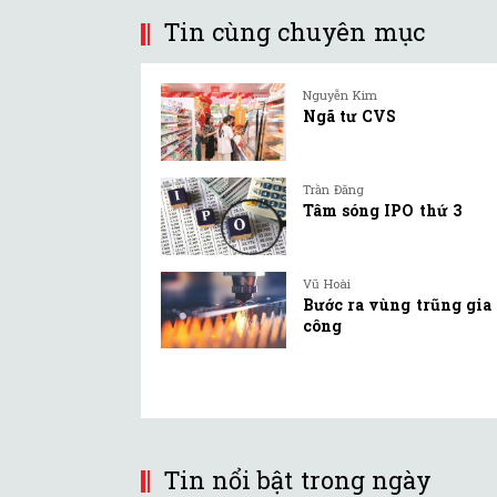
Tin cùng chuyên mục
Nguyễn Kim
Ngã tư CVS
Trần Đăng
Tâm sóng IPO thứ 3
Vũ Hoài
Bước ra vùng trũng gia
công
Tin nổi bật trong ngày