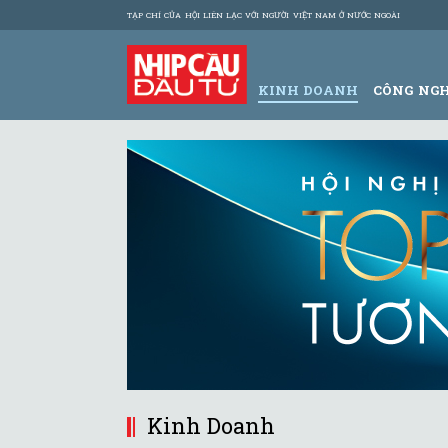
TẠP CHÍ CỦA HỘI LIÊN LẠC VỚI NGƯỜI VIỆT NAM Ở NƯỚC NGOÀI
KINH DOANH
CÔNG NG
Kinh Doanh