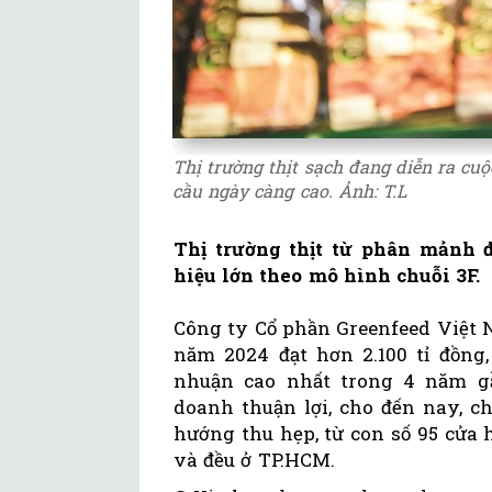
Thị trường thịt sạch đang diễn ra cu
cầu ngày càng cao. Ảnh: T.L
Thị trường thịt từ phân mảnh 
hiệu lớn theo mô hình chuỗi 3F.
Công ty Cổ phần Greenfeed Việt 
năm 2024 đạt hơn 2.100 tỉ đồng,
nhuận cao nhất trong 4 năm gầ
doanh thuận lợi, cho đến nay, c
hướng thu hẹp, từ con số 95 cửa
và đều ở TP.HCM.