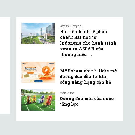
Anish Daryani
Hai nền kinh tế phản
chiếu: Bài học từ
Indonesia cho hành trình
vươn ra ASEAN của
thương hiệu ...
MAScham chính thức mở
đường đua đầu tư khi
sóng nâng hạng cận kề
Văn Kim
Đường đua mới của nước
tăng lực