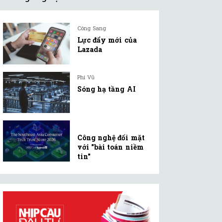
Công Sang
Lực đẩy mới của
Lazada
Phi Vũ
Sóng hạ tầng AI
Công nghệ đối mặt
với "bài toán niềm
tin"