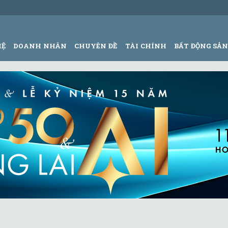
HỆ
DOANH NHÂN
CHUYÊN ĐỀ
TÀI CHÍNH
BẤT ĐỘNG SẢ