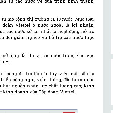
ân sự các nước về quá trình hình thành,
 tư mở rộng thị trường ra 10 nước. Mục tiêu,
đoàn Viettel ở nước ngoài là lợi nhuận,
ủa các nước sở tại; nhất là hoạt động hỗ trợ
xóa đói giảm nghèo và hỗ trợ các nước thực
ẽ mở rộng đầu tư tại các nước trong khu vực
âu Âu.
tel cũng đã trả lời các tùy viên một số câu
 triển công nghệ viễn thông; đầu tư ra nước
hu hút nguồn nhân lực chất lượng cao; kinh
 kinh doanh của Tập đoàn Viettel.