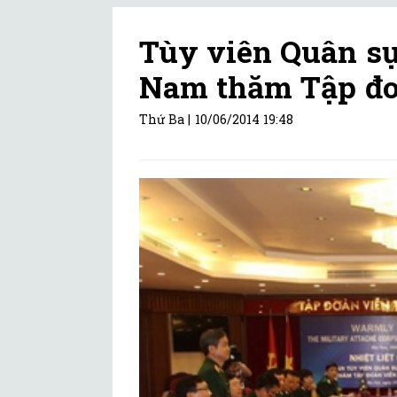
Tùy viên Quân sự
Nam thăm Tập đo
Thứ Ba |
10/06/2014 19:48