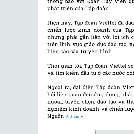
thông báo với Đoàn Tùy viên qu
phát triển của Tập đoàn.
Hiện nay, Tập đoàn Viettel đã đầu
chiến lược kinh doanh của Tập 
nhưng phải gắn liền với lợi ích c
trên lĩnh vực giáo dục đào tạo, 
hiện các cầu truyền hình.
Thời gian tới, Tập đoàn Viettel s
và tìm kiếm đầu tư ở các nước ch
Ngoài ra, đại diện Tập đoàn Viet
hỏi liên quan đến ứng dụng, phát
ngoài; tuyển chọn, đào tạo và t
nghiệm kinh doanh và chiến lược
Nguồn
Vietnam+