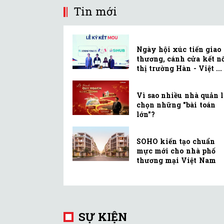
Tin mới
Ngày hội xúc tiến giao
thương, cánh cửa kết n
thị trường Hàn - Việt ...
Vì sao nhiều nhà quản 
chọn những "bài toán
lớn"?
SOHO kiến tạo chuẩn
mực mới cho nhà phố
thương mại Việt Nam
SỰ KIỆN