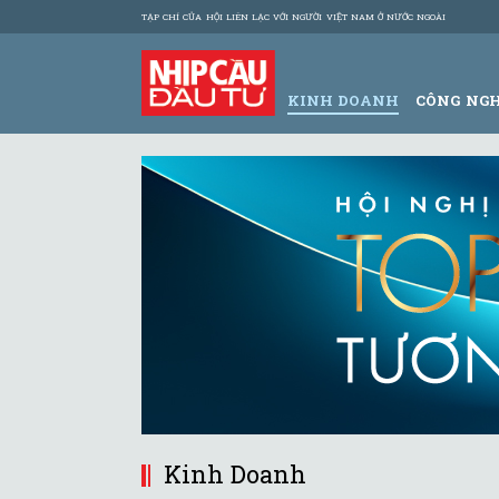
TẠP CHÍ CỦA HỘI LIÊN LẠC VỚI NGƯỜI VIỆT NAM Ở NƯỚC NGOÀI
KINH DOANH
CÔNG NG
Kinh Doanh