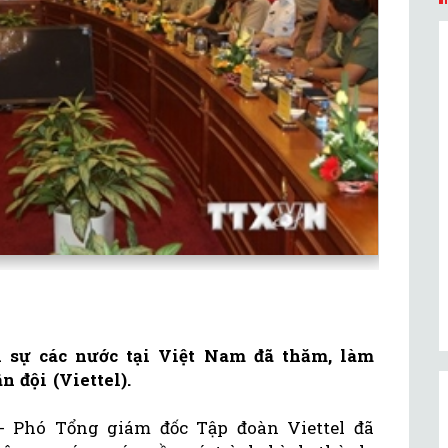
 sự các nước tại Việt Nam đã thăm, làm
 đội (Viettel).
 - Phó Tổng giám đốc Tập đoàn Viettel đã