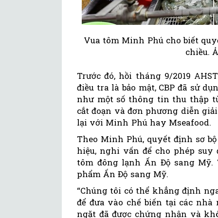
Vua tôm Minh Phú cho biết quyế
chiều. 
Trước đó, hồi tháng 9/2019 AHST
điều tra là bảo mật, CBP đã sử 
như một số thông tin thu thập từ
cắt đoạn và đơn phương diễn giả
lại với Minh Phú hay Mseafood.
Theo Minh Phú, quyết định sơ bộ
hiệu, nghi vấn để cho phép suy
tôm đông lạnh Ấn Độ sang Mỹ.
phẩm Ấn Độ sang Mỹ.
“Chúng tôi có thể khẳng định ng
để đưa vào chế biến tại các nh
ngặt đã được chứng nhận và k