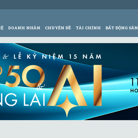
HỆ
DOANH NHÂN
CHUYÊN ĐỀ
TÀI CHÍNH
BẤT ĐỘNG SẢ