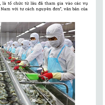
, là tổ chức từ lâu đã tham gia vào các vụ
 Nam với tư cách nguyên đơn”, văn bản của