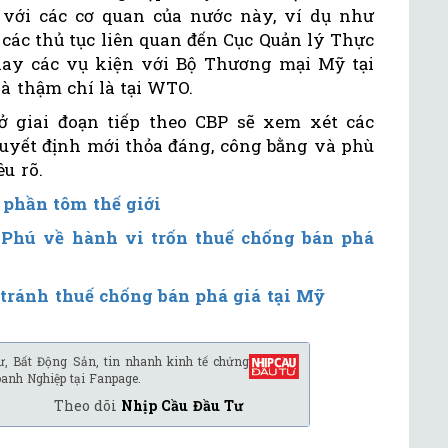
với các cơ quan của nước này, ví dụ như
các thủ tục liên quan đến Cục Quản lý Thực
ay các vụ kiện với Bộ Thương mại Mỹ tại
à thậm chí là tại WTO.
ở giai đoạn tiếp theo CBP sẽ xem xét các
quyết định mới thỏa đáng, công bằng và phù
u rõ.
phần tôm thế giới
 Phú về hành vi trốn thuế chống bán phá
tránh thuế chống bán phá giá tại Mỹ
ư, Bất Động Sản, tin nhanh kinh tế chứng
oanh Nghiệp tại Fanpage.
Theo dõi
Nhịp Cầu Đầu Tư