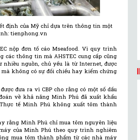
t định của Mỹ chỉ dựa trên thông tin một
Ảnh: tienphong.vn
EC nộp đơn tố cáo Mseafood. Vì quy trình
dụng các thông tin mà AHSTEC cung cấp cũng
 nhiều nguồn, chủ yếu là từ Internet, được
i mà không có sự đối chiếu hay kiểm chứng
 được đưa ra vì CBP cho rằng có một số dấu
 đoán về khả năng Minh Phú đã xuất khẩu
 Thực tế Minh Phú không xuất tôm thành
ay rằng Minh Phú chỉ mua tôm nguyên liệu
à máy của Minh Phú theo quy trình nghiêm
hông mua tôm thành phẩm từ các nhà máy