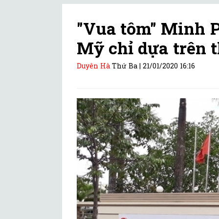
"Vua tôm" Minh P
Mỹ chỉ dựa trên 
Duyên Hà
Thứ Ba |
21/01/2020 16:16