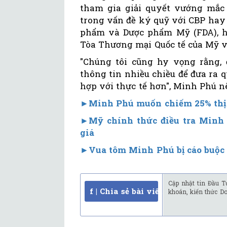
tham gia giải quyết vướng mắc 
trong vấn đề ký quỹ với CBP hay 
phẩm và Dược phẩm Mỹ (FDA), h
Tòa Thương mại Quốc tế của Mỹ v
"Chúng tôi cũng hy vọng rằng, 
thông tin nhiều chiều để đưa ra 
hợp với thực tế hơn", Minh Phú nê
►Minh Phú muốn chiếm 25% thị 
►
Mỹ chính thức điều tra Minh
giá
►
Vua tôm Minh Phú bị cáo buộc 
Cập nhật tin Đầu T
f | Chia sẻ bài viết
khoán, kiến thức D