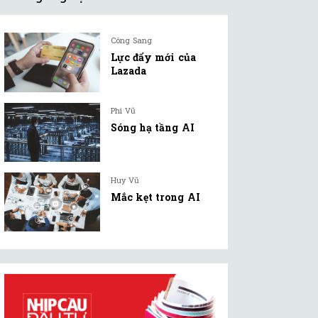
Công Sang
Lực đẩy mới của
Lazada
Phi Vũ
Sóng hạ tầng AI
Huy Vũ
Mắc kẹt trong AI