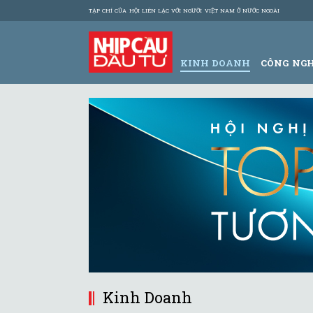
TẠP CHÍ CỦA HỘI LIÊN LẠC VỚI NGƯỜI VIỆT NAM Ở NƯỚC NGOÀI
KINH DOANH
CÔNG NG
Kinh Doanh