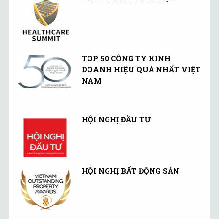
TOP 50 CÔNG TY KINH
DOANH HIỆU QUẢ NHẤT VIỆT
NAM
HỘI NGHỊ ĐẦU TƯ
HỘI NGHỊ BẤT ĐỘNG SẢN