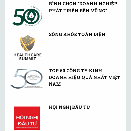
BÌNH CHỌN "DOANH NGHIỆP
PHÁT TRIỂN BỀN VỮNG"
SỐNG KHỎE TOÀN DIỆN
TOP 50 CÔNG TY KINH
DOANH HIỆU QUẢ NHẤT VIỆT
NAM
HỘI NGHỊ ĐẦU TƯ