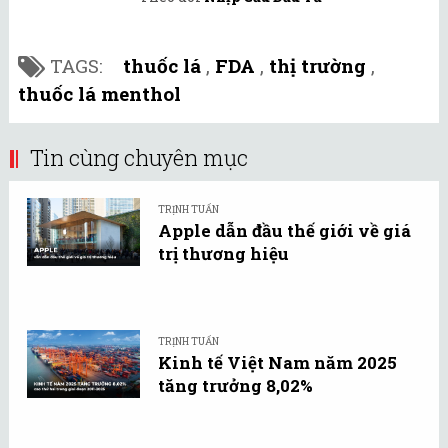
TAGS:
thuốc lá
,
FDA
,
thị trường
,
thuốc lá menthol
Tin cùng chuyên mục
TRỊNH TUẤN
Apple dẫn đầu thế giới về giá
trị thương hiệu
TRỊNH TUẤN
Kinh tế Việt Nam năm 2025
tăng trưởng 8,02%