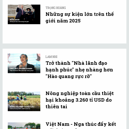
TRỌNG HOÀNG
Những sự kiện lớn trên thế
giới năm 2025
LAM NHI
Trở thành "Nhà lãnh đạo
hạnh phúc" nhẹ nhàng hơn
"Hào quang rực rỡ"
Nông nghiệp toàn cầu thiệt
hại khoảng 3.260 tỉ USD do
thiên tai
Việt Nam - Nga thúc đẩy kết