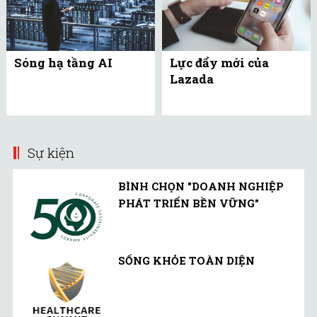
Sóng hạ tầng AI
Lực đẩy mới của
Lazada
Sự kiện
BÌNH CHỌN "DOANH NGHIỆP
PHÁT TRIỂN BỀN VỮNG"
SỐNG KHỎE TOÀN DIỆN