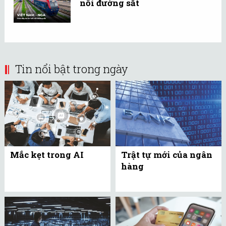
nối đường sắt
Tin nổi bật trong ngày
Mắc kẹt trong AI
Trật tự mới của ngân
hàng