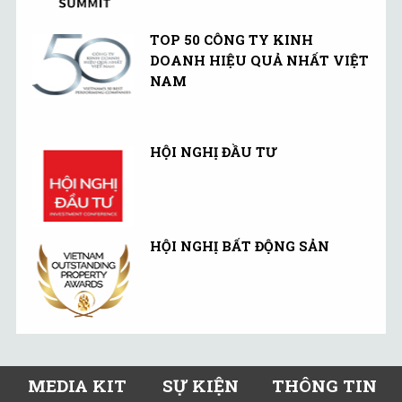
TOP 50 CÔNG TY KINH
DOANH HIỆU QUẢ NHẤT VIỆT
NAM
HỘI NGHỊ ĐẦU TƯ
HỘI NGHỊ BẤT ĐỘNG SẢN
MEDIA KIT
SỰ KIỆN
THÔNG TIN