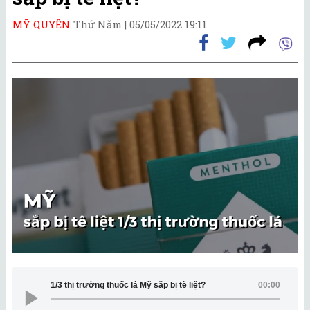
MỸ QUYÊN
Thứ Năm |
05/05/2022 19:11
1/3 thị trường thuốc lá Mỹ sắp bị tê liệt?
00:00