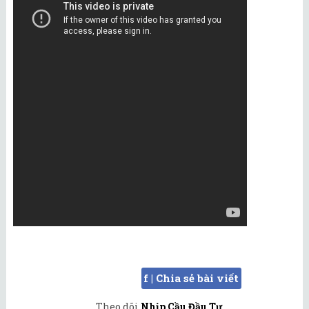
f | Chia sẻ bài viết
Theo dõi
Nhịp Cầu Đầu Tư