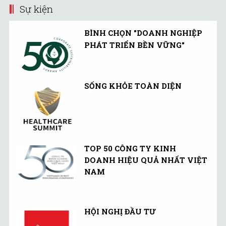
Sự kiện
BÌNH CHỌN "DOANH NGHIỆP
PHÁT TRIỂN BỀN VỮNG"
SỐNG KHỎE TOÀN DIỆN
TOP 50 CÔNG TY KINH
DOANH HIỆU QUẢ NHẤT VIỆT
NAM
HỘI NGHỊ ĐẦU TƯ