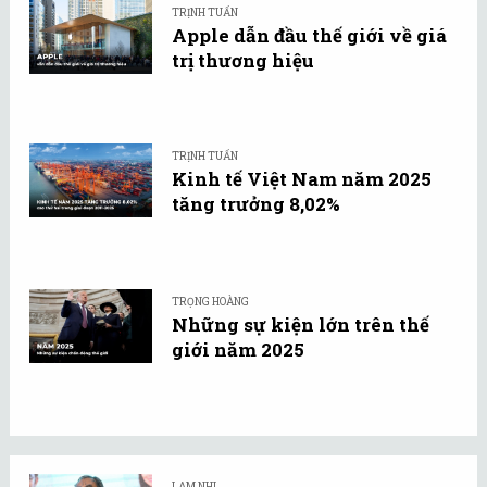
TRỊNH TUẤN
Apple dẫn đầu thế giới về giá
trị thương hiệu
TRỊNH TUẤN
Kinh tế Việt Nam năm 2025
tăng trưởng 8,02%
TRỌNG HOÀNG
Những sự kiện lớn trên thế
giới năm 2025
LAM NHI