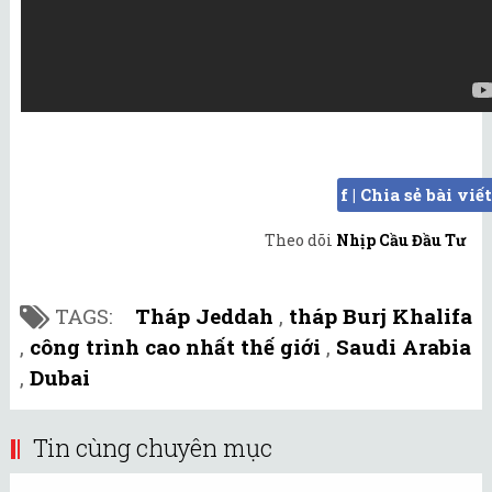
f | Chia sẻ bài viết
Theo dõi
Nhịp Cầu Đầu Tư
TAGS:
Tháp Jeddah
,
tháp Burj Khalifa
,
công trình cao nhất thế giới
,
Saudi Arabia
,
Dubai
Tin cùng chuyên mục