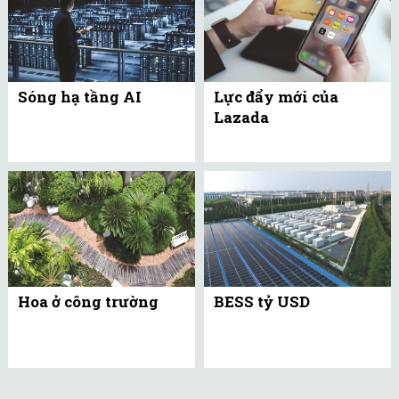
Sóng hạ tầng AI
Lực đẩy mới của
Lazada
Hoa ở công trường
BESS tỷ USD