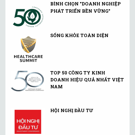
BÌNH CHỌN "DOANH NGHIỆP
PHÁT TRIỂN BỀN VỮNG"
SỐNG KHỎE TOÀN DIỆN
TOP 50 CÔNG TY KINH
DOANH HIỆU QUẢ NHẤT VIỆT
NAM
HỘI NGHỊ ĐẦU TƯ