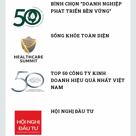
quốc.
BÌNH CHỌN "DOANH NGHIỆP
PHÁT TRIỂN BỀN VỮNG"
SỐNG KHỎE TOÀN DIỆN
TOP 50 CÔNG TY KINH
DOANH HIỆU QUẢ NHẤT VIỆT
NAM
HỘI NGHỊ ĐẦU TƯ