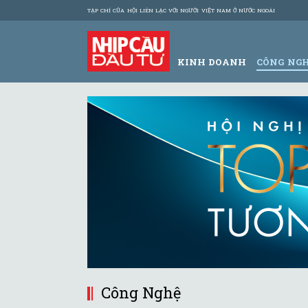
TẠP CHÍ CỦA HỘI LIÊN LẠC VỚI NGƯỜI VIỆT NAM Ở NƯỚC NGOÀI
KINH DOANH
CÔNG NG
Công Nghệ