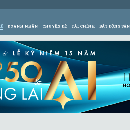
HỆ
DOANH NHÂN
CHUYÊN ĐỀ
TÀI CHÍNH
BẤT ĐỘNG SẢ