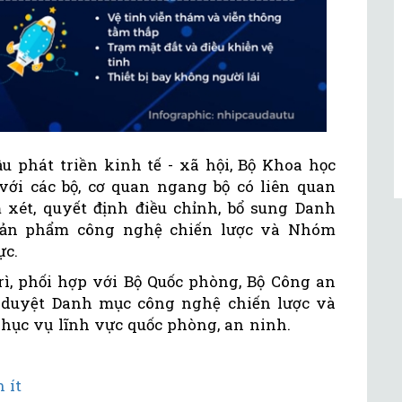
u phát triền kinh tế - xã hội, Bộ Khoa học
với các bộ, cơ quan ngang bộ có liên quan
xét, quyết định điều chỉnh, bổ sung Danh
sản phẩm công nghệ chiến lược và Nhóm
ực.
ì, phối hợp với Bộ Quốc phòng, Bộ Công an
 duyệt Danh mục công nghệ chiến lược và
hục vụ lĩnh vực quốc phòng, an ninh.
 ít