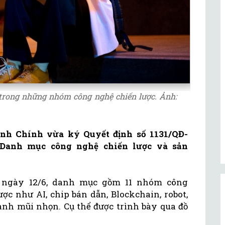
 trong những nhóm công nghệ chiến lược. Ảnh:
h Chính vừa ký Quyết định số 1131/QĐ-
 Danh mục công nghệ chiến lược và sản
h ngày 12/6, danh mục gồm 11 nhóm công
c như AI, chip bán dẫn, Blockchain, robot,
ành mũi nhọn. Cụ thể được trình bày qua đồ