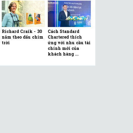
Richard Craik - 30
Cách Standard
năm theo dấu chim
Chartered thích
trời
ứng với nhu cầu tài
chính mới của
khách hàng ...