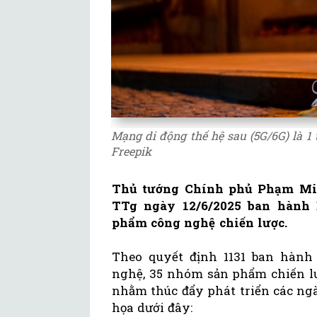
Mạng di động thế hệ sau (5G/6G) là 1
Freepik
Thủ tướng Chính phủ Phạm Min
TTg ngày 12/6/2025 ban hành
phẩm công nghệ chiến lược.
Theo quyết định 1131 ban hàn
nghệ, 35 nhóm sản phẩm chiến lượ
nhằm thúc đẩy phát triển các ng
họa dưới đây: