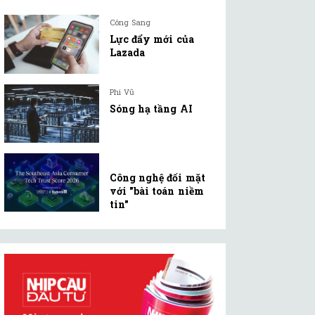
Công Sang
Lực đẩy mới của
Lazada
Phi Vũ
Sóng hạ tầng AI
Công nghệ đối mặt
với "bài toán niềm
tin"