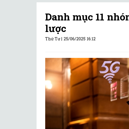
Danh mục 11 nhó
lược
Thứ Tư |
25/06/2025 16:12