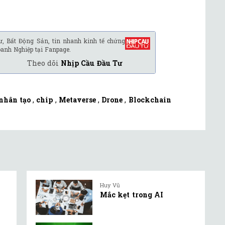
ư, Bất Động Sản, tin nhanh kinh tế chứng
oanh Nghiệp tại Fanpage.
Theo dõi
Nhịp Cầu Đầu Tư
 nhân tạo
,
chip
,
Metaverse
,
Drone
,
Blockchain
Huy Vũ
Mắc kẹt trong AI