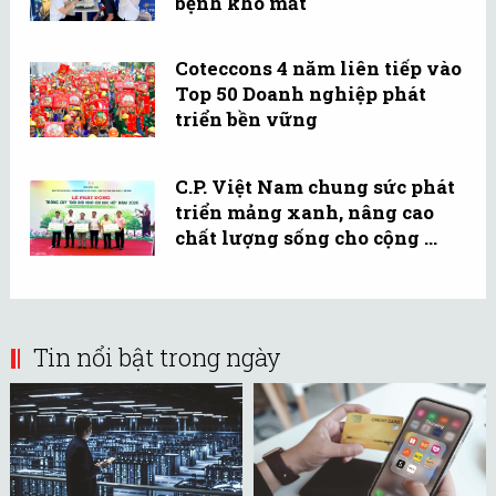
bệnh khô mắt
Coteccons 4 năm liên tiếp vào
Top 50 Doanh nghiệp phát
triển bền vững
C.P. Việt Nam chung sức phát
triển mảng xanh, nâng cao
chất lượng sống cho cộng ...
Tin nổi bật trong ngày