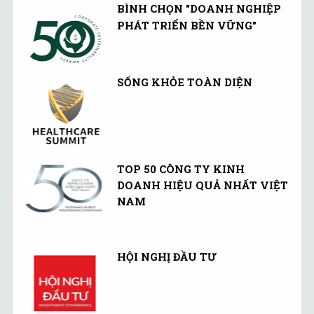
nào.
BÌNH CHỌN "DOANH NGHIỆP
PHÁT TRIỂN BỀN VỮNG"
SỐNG KHỎE TOÀN DIỆN
TOP 50 CÔNG TY KINH
DOANH HIỆU QUẢ NHẤT VIỆT
NAM
HỘI NGHỊ ĐẦU TƯ