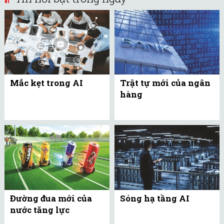
Mắc kẹt trong AI
Trật tự mới của ngân
hàng
Đường đua mới của
Sóng hạ tầng AI
nước tăng lực