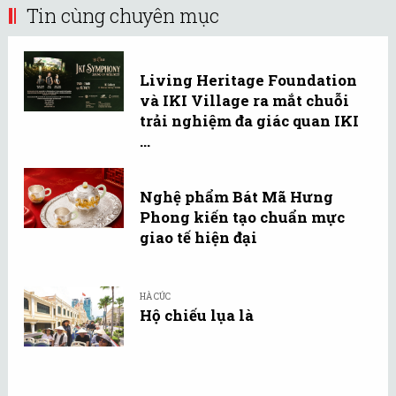
Tin cùng chuyên mục
Living Heritage Foundation
và IKI Village ra mắt chuỗi
trải nghiệm đa giác quan IKI
...
Nghệ phẩm Bát Mã Hưng
Phong kiến tạo chuẩn mực
giao tế hiện đại
HÀ CÚC
Hộ chiếu lụa là