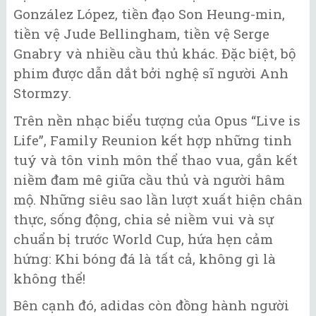
González López, tiền đạo Son Heung-min,
tiền vệ Jude Bellingham, tiền vệ Serge
Gnabry và nhiều cầu thủ khác. Đặc biệt, bộ
phim được dẫn dắt bởi nghệ sĩ người Anh
Stormzy.
Trên nền nhạc biểu tượng của Opus “Live is
Life”, Family Reunion kết hợp những tinh
tuý và tôn vinh môn thể thao vua, gắn kết
niềm đam mê giữa cầu thủ và người hâm
mộ. Những siêu sao lần lượt xuất hiện chân
thực, sống động, chia sẻ niềm vui và sự
chuẩn bị trước World Cup, hứa hẹn cảm
hứng: Khi bóng đá là tất cả, không gì là
không thể!
Bên cạnh đó, adidas còn đồng hành người