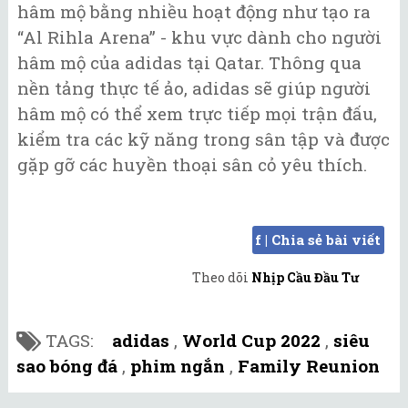
hâm mộ bằng nhiều hoạt động như tạo ra
“Al Rihla Arena” - khu vực dành cho người
hâm mộ của adidas tại Qatar. Thông qua
nền tảng thực tế ảo, adidas sẽ giúp người
hâm mộ có thể xem trực tiếp mọi trận đấu,
kiểm tra các kỹ năng trong sân tập và được
gặp gỡ các huyền thoại sân cỏ yêu thích.
f | Chia sẻ bài viết
Theo dõi
Nhịp Cầu Đầu Tư
TAGS:
adidas
,
World Cup 2022
,
siêu
sao bóng đá
,
phim ngắn
,
Family Reunion