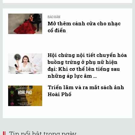
BẢO HÂN
Mở thêm cánh cửa cho nhạc
cổ điển
Hội chứng nội tiết chuyển hóa
buồng trứng ở phụ nữ hiện
đại: Khi cơ thể lên tiếng sau
những áp lực âm ...
Triển lãm và ra mắt sách ảnh
Hoài Phố
Tin nổi bật trong ngày