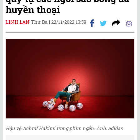
huyền thoại
LINH LAN
Thứ Ba |
22/11/2022 13:59
Hậu vệ Achraf Hakimi trong phim ngắn. Ảnh: adidas