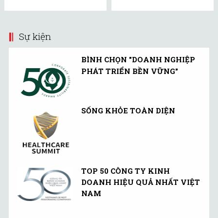
Sự kiện
BÌNH CHỌN "DOANH NGHIỆP
PHÁT TRIỂN BỀN VỮNG"
SỐNG KHỎE TOÀN DIỆN
TOP 50 CÔNG TY KINH
DOANH HIỆU QUẢ NHẤT VIỆT
NAM