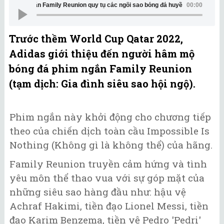
Phim ngắn Family Reunion quy tụ các ngôi sao bóng đá huyền thoại
00:00
Trước thềm World Cup Qatar 2022,
Adidas giới thiệu đến người hâm mộ
bóng đá phim ngắn Family Reunion
(tạm dịch: Gia đình siêu sao hội ngộ).
Phim ngắn này khởi động cho chương tiếp
theo của chiến dịch toàn cầu Impossible Is
Nothing (Không gì là không thể) của hãng.
Family Reunion truyền cảm hứng và tình
yêu môn thể thao vua với sự góp mặt của
những siêu sao hàng đầu như: hậu vệ
Achraf Hakimi, tiền đạo Lionel Messi, tiền
đạo Karim Benzema, tiền vệ Pedro 'Pedri'