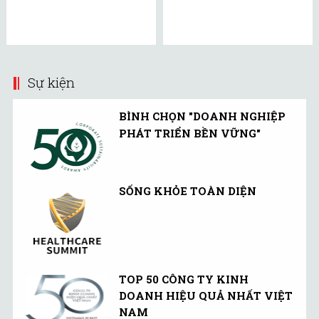
Sự kiện
BÌNH CHỌN "DOANH NGHIỆP
PHÁT TRIỂN BỀN VỮNG"
SỐNG KHỎE TOÀN DIỆN
TOP 50 CÔNG TY KINH
DOANH HIỆU QUẢ NHẤT VIỆT
NAM