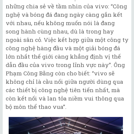
những chia sẻ về tầm nhìn của vivo: “Công
nghệ và bóng đá đang ngày càng gắn kết
với nhau, nếu không muốn nói là đang
song hành cùng nhau, dù là trong hay
ngoài sân cỏ. Việc kết hợp giữa một công ty
công nghệ hàng đầu và một giải bóng đá
lớn nhất thế giới càng khẳng định vị thế
dẫn đầu của vivo trong lĩnh vực này”. Ông
Phạm Công Bằng còn cho biết: “vivo sẽ
không chỉ là cầu nối giữa người dùng qua
các thiết bị công nghệ tiên tiến nhất, mà
còn kết nối và lan tỏa niềm vui thông qua
bộ môn thể thao vua”.