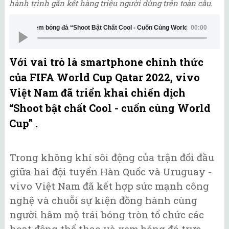
hành trình gắn kết hàng triệu người dùng trên toàn cầu.
Xem bóng đá “Shoot Bật Chất Cool - Cuốn Cùng World Cup
00:00
Với vai trò là smartphone chính thức
của FIFA World Cup Qatar 2022, vivo
Việt Nam đã triển khai chiến dịch
“Shoot bật chất Cool - cuốn cùng World
Cup” .
Trong không khí sôi động của trận đối đầu
giữa hai đội tuyển Hàn Quốc và Uruguay -
vivo Việt Nam đã kết hợp sức mạnh công
nghệ và chuỗi sự kiện đồng hành cùng
người hâm mộ trái bóng tròn tổ chức các
hoạt động thể thao và xem bóng đá trực