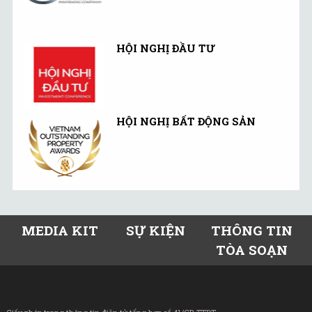
HỘI NGHỊ ĐẦU TƯ
HỘI NGHỊ BẤT ĐỘNG SẢN
MEDIA KIT
SỰ KIỆN
THÔNG TIN
TÒA SOẠN