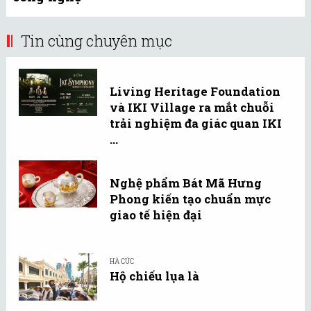
Tin cùng chuyên mục
Living Heritage Foundation
và IKI Village ra mắt chuỗi
trải nghiệm đa giác quan IKI
...
Nghệ phẩm Bát Mã Hưng
Phong kiến tạo chuẩn mực
giao tế hiện đại
HÀ CÚC
Hộ chiếu lụa là