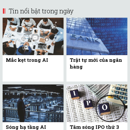
Tin nổi bật trong ngày
Mắc kẹt trong AI
Trật tự mới của ngân
hàng
Sóng hạ tầng AI
Tâm sóng IPO thứ 3