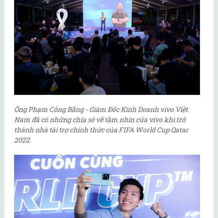
Ông Phạm Công Bằng - Giám Đốc Kinh Doanh vivo Việt
Nam đã có những chia sẻ về tầm nhìn của vivo khi trở
thành nhà tài trợ chính thức của FIFA World Cup Qatar
2022.