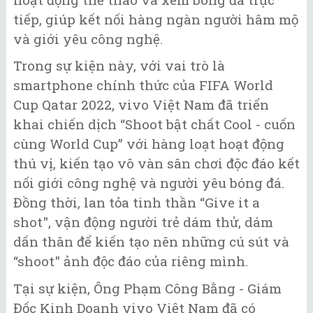
tiếp, giúp kết nối hàng ngàn người hâm mộ
và giới yêu công nghệ.
Trong sự kiện này, với vai trò là
smartphone chính thức của FIFA World
Cup Qatar 2022, vivo Việt Nam đã triển
khai chiến dịch “Shoot bật chất Cool - cuốn
cùng World Cup” với hàng loạt hoạt động
thú vị, kiến tạo vô vàn sân chơi độc đáo kết
nối giới công nghệ và người yêu bóng đá.
Đồng thời, lan tỏa tinh thần “Give it a
shot", vận động người trẻ dám thử, dám
dấn thân để kiến tạo nên những cú sút và
“shoot" ảnh độc đáo của riêng mình.
Tại sự kiện, Ông Phạm Công Bằng - Giám
Đốc Kinh Doanh vivo Việt Nam đã có