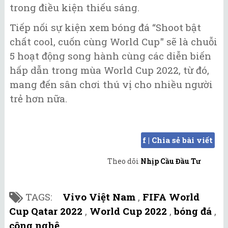
trong điều kiện thiếu sáng.
Tiếp nối sự kiện xem bóng đá “Shoot bật
chất cool, cuốn cùng World Cup" sẽ là chuỗi
5 hoạt động song hành cùng các diễn biến
hấp dẫn trong mùa World Cup 2022, từ đó,
mang đến sân chơi thú vị cho nhiều người
trẻ hơn nữa.
f | Chia sẻ bài viết
Theo dõi
Nhịp Cầu Đầu Tư
TAGS:
Vivo Việt Nam
,
FIFA World
Cup Qatar 2022
,
World Cup 2022
,
bóng đá
,
công nghệ