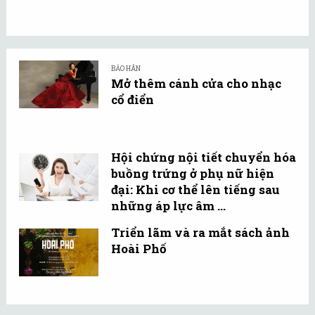
BẢO HÂN
Mở thêm cánh cửa cho nhạc
cổ điển
Hội chứng nội tiết chuyển hóa
buồng trứng ở phụ nữ hiện
đại: Khi cơ thể lên tiếng sau
những áp lực âm ...
Triển lãm và ra mắt sách ảnh
Hoài Phố