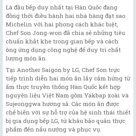
Là đầu bếp duy nhất tại Hàn Quốc đang
đồng thời điều hành hai nhà hàng đạt sao
Michelin với hai phong cách khác biệt,
Chef Son Jong-won đã chia sẻ những tiêu
chuẩn khắt khe trong gian bếp và cách
ông ứng dụng công nghệ để duy trì chất
lượng món ăn.
Tại Another Saigon by LG, Chef Son trực
tiếp trình diễn hai món ăn lấy cảm hứng từ
ẩm thực truyền thống Hàn Quốc kết hợp
nguyên liệu Việt Nam gồm Yakbap xoài và
Sujeonggwa hương sả. Các món ăn được
chế biến với sự hỗ trợ của hệ sinh thái thiết
bị gia dụng bếp LG, từ khâu bảo quản thực
phẩm đến nấu nướng và phục vụ.