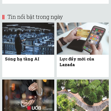
Tin nổi bật trong ngày
Sóng hạ tầng AI
Lực đẩy mới của
Lazada