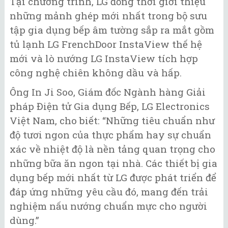
Tại chương trình, LG đồng thời giới thiệu
những mảnh ghép mới nhất trong bộ sưu
tập gia dụng bếp âm tường sắp ra mắt gồm
tủ lạnh LG FrenchDoor InstaView thế hệ
mới và lò nướng LG InstaView tích hợp
công nghệ chiên không dầu và hấp.
Ông In Ji Soo, Giám đốc Ngành hàng Giải
pháp Điện tử Gia dụng Bếp, LG Electronics
Việt Nam, cho biết: “Những tiêu chuẩn như
độ tươi ngon của thực phẩm hay sự chuẩn
xác về nhiệt độ là nền tảng quan trọng cho
những bữa ăn ngon tại nhà. Các thiết bị gia
dụng bếp mới nhất từ LG được phát triển để
đáp ứng những yêu cầu đó, mang đến trải
nghiệm nấu nướng chuẩn mực cho người
dùng.”