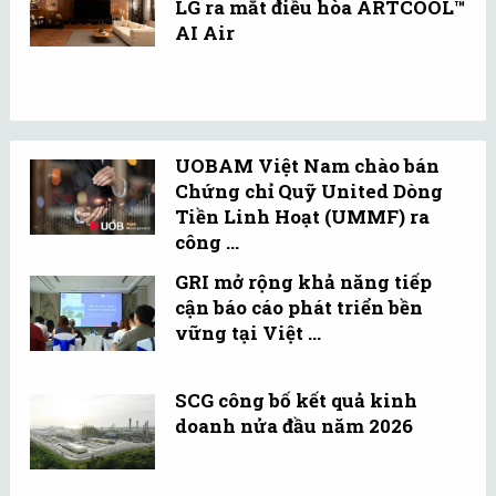
LG ra mắt điều hòa ARTCOOL™
AI Air
UOBAM Việt Nam chào bán
Chứng chỉ Quỹ United Dòng
Tiền Linh Hoạt (UMMF) ra
công ...
GRI mở rộng khả năng tiếp
cận báo cáo phát triển bền
vững tại Việt ...
SCG công bố kết quả kinh
doanh nửa đầu năm 2026