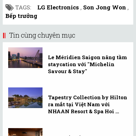
TAGS:
LG Electronics
,
Son Jong Won
,
Bếp trưởng
Tin cùng chuyên mục
Le Méridien Saigon nâng tầm
staycation với "Michelin
Savour & Stay"
Tapestry Collection by Hilton
ra mắt tại Việt Nam với
NHAAN Resort & Spa Hoi ...