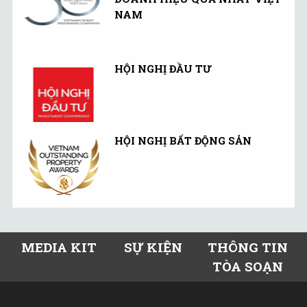
NAM
HỘI NGHỊ ĐẦU TƯ
HỘI NGHỊ BẤT ĐỘNG SẢN
MEDIA KIT
SỰ KIỆN
THÔNG TIN
TÒA SOẠN