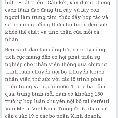
hút - Phát triển - Gắn kết, xây dựng phong
cách lãnh đạo đáng tin cậy và lấy con
người làm trung tâm, thúc đẩy hợp tác và
sự hòa nhập, đồng thời chú trọng đến sức
khỏe thể chất và tinh thần của mỗi cá
nhân.
Bên cạnh đào tạo năng lực, công ty cũng
tích cực mang đến cơ hội phát triển sự
nghiệp cho nhân viên thông qua chương
trình luân chuyển nội bộ, khuyến khích
nhân viên thử sức với các lộ trình phát
triển trong và ngoài nước. Trong ba năm
qua, trung bình mỗi năm có khoảng 130
trường hợp luân chuyển nội bộ tại Perfetti
Van Melle Việt Nam. Trong đó, 6 nhân sự
cấp quản lý ở các bộ phận Kinh doanh,