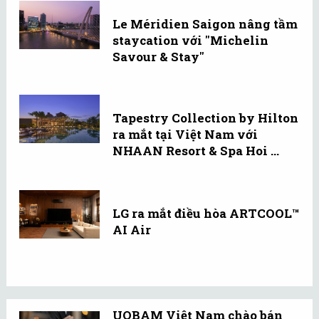
Le Méridien Saigon nâng tầm
staycation với "Michelin
Savour & Stay"
Tapestry Collection by Hilton
ra mắt tại Việt Nam với
NHAAN Resort & Spa Hoi ...
LG ra mắt điều hòa ARTCOOL™
AI Air
UOBAM Việt Nam chào bán