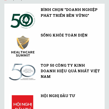
BÌNH CHỌN "DOANH NGHIỆP
PHÁT TRIỂN BỀN VỮNG"
SỐNG KHỎE TOÀN DIỆN
TOP 50 CÔNG TY KINH
DOANH HIỆU QUẢ NHẤT VIỆT
NAM
HỘI NGHỊ ĐẦU TƯ