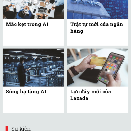
Mắc kẹt trong AI
Trật tự mới của ngân
hàng
Sóng hạ tầng AI
Lực đẩy mới của
Lazada
Sự kiện