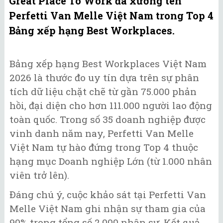
Great Place To Work đã xướng tên
Perfetti Van Melle Việt Nam trong Top 4
Bảng xếp hạng Best Workplaces.
Bảng xếp hạng Best Workplaces Việt Nam
2026 là thước đo uy tín dựa trên sự phân
tích dữ liệu chặt chẽ từ gần 75.000 phản
hồi, đại diện cho hơn 111.000 người lao động
toàn quốc. Trong số 35 doanh nghiệp được
vinh danh năm nay, Perfetti Van Melle
Việt Nam tự hào đứng trong Top 4 thuộc
hạng mục Doanh nghiệp Lớn (từ 1.000 nhân
viên trở lên).
Đáng chú ý, cuộc khảo sát tại Perfetti Van
Melle Việt Nam ghi nhận sự tham gia của
90% trong tổng số 2.000 nhân sự. Kết quả