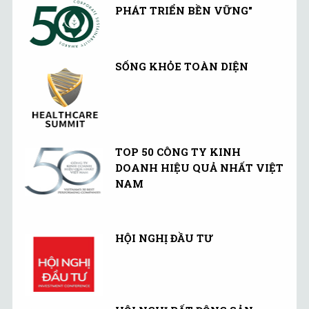
PHÁT TRIỂN BỀN VỮNG"
SỐNG KHỎE TOÀN DIỆN
TOP 50 CÔNG TY KINH
DOANH HIỆU QUẢ NHẤT VIỆT
NAM
HỘI NGHỊ ĐẦU TƯ