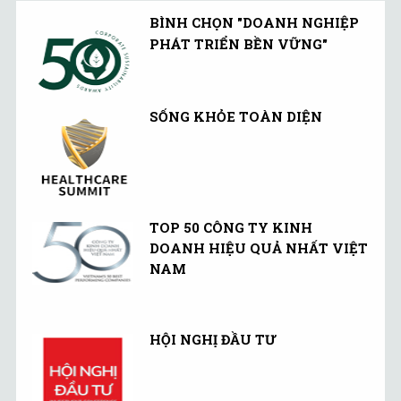
BÌNH CHỌN "DOANH NGHIỆP
PHÁT TRIỂN BỀN VỮNG"
SỐNG KHỎE TOÀN DIỆN
TOP 50 CÔNG TY KINH
DOANH HIỆU QUẢ NHẤT VIỆT
NAM
HỘI NGHỊ ĐẦU TƯ