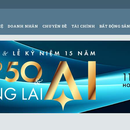
HỆ
DOANH NHÂN
CHUYÊN ĐỀ
TÀI CHÍNH
BẤT ĐỘNG SẢ