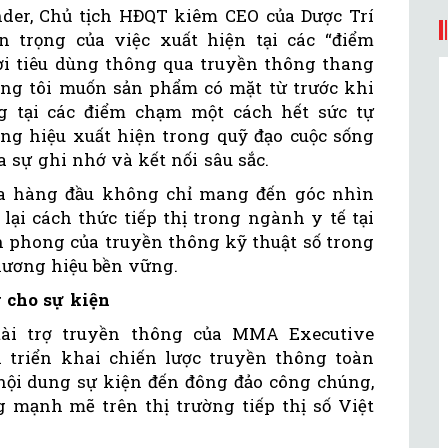
nder, Chủ tịch HĐQT kiêm CEO của Dược Trí
trọng của việc xuất hiện tại các “điểm
i tiêu dùng thông qua truyền thông thang
húng tôi muốn sản phẩm có mặt từ trước khi
 tại các điểm chạm một cách hết sức tự
ơng hiệu xuất hiện trong quỹ đạo cuộc sống
 sự ghi nhớ và kết nối sâu sắc.
ia hàng đầu không chỉ mang đến góc nhìn
lại cách thức tiếp thị trong ngành y tế tại
n phong của truyền thông kỹ thuật số trong
thương hiệu bền vững.
 cho sự kiện
tài trợ truyền thông của MMA Executive
ã triển khai chiến lược truyền thông toàn
 nội dung sự kiện đến đông đảo công chúng,
 mạnh mẽ trên thị trường tiếp thị số Việt