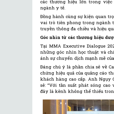
các thương hiệu lớn trong việc 
ngành y tế.
Đồng hành cùng sự kiện quan trọ
vai trò tiên phong trong ngành t
truyền thông đa chiều và hiệu qu
Góc nhìn từ các thương hiệu dư
Tại MMA Executive Dialogue 20
những góc nhìn học thuật và chi
ánh sự chuyển dịch mạnh mẽ của t
Đáng chú ý là phần chia sẻ về Ca
chứng hiệu quả của quảng cáo th
khách hàng cao cấp. Anh Ngụy 
sẻ: “Với tần suất phát sóng cao
đây là kênh không thể thiếu tron