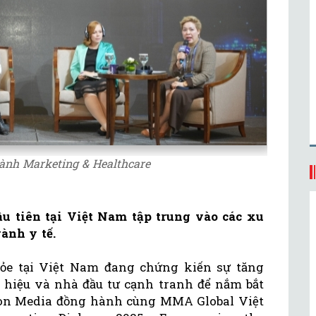
gành Marketing & Healthcare
u tiên tại Việt Nam tập trung vào các xu
ành y tế.
ỏe tại Việt Nam đang chứng kiến sự tăng
hiệu và nhà đầu tư cạnh tranh để nắm bắt
cilon Media đồng hành cùng MMA Global Việt