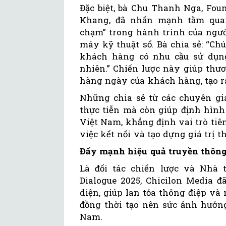
Đặc biệt, bà Chu Thanh Nga, Fou
Khang, đã nhấn mạnh tầm quan 
chạm” trong hành trình của ngườ
máy kỹ thuật số. Bà chia sẻ: “C
khách hàng có nhu cầu sử dụng
nhiên.” Chiến lược này giúp thư
hàng ngày của khách hàng, tạo ra
Những chia sẻ từ các chuyên g
thực tiễn mà còn giúp định hình 
Việt Nam, khẳng định vai trò tiê
việc kết nối và tạo dựng giá trị 
Đẩy mạnh hiệu quả truyền thông
Là đối tác chiến lược và Nhà 
Dialogue 2025, Chicilon Media đ
diện, giúp lan tỏa thông điệp và
đồng thời tạo nên sức ảnh hưởng
Nam.