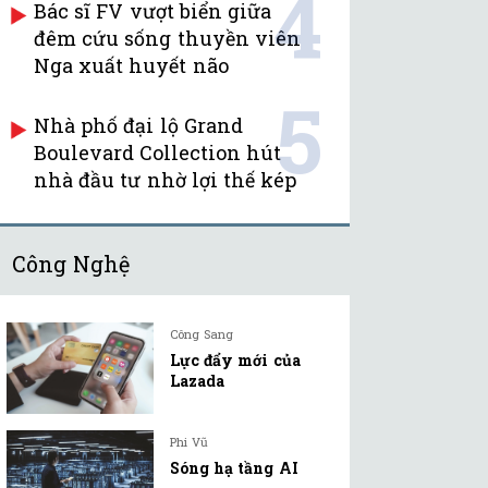
4
Bác sĩ FV vượt biển giữa
đêm cứu sống thuyền viên
Nga xuất huyết não
5
Nhà phố đại lộ Grand
Boulevard Collection hút
nhà đầu tư nhờ lợi thế kép
Công Nghệ
Công Sang
Lực đẩy mới của
Lazada
Phi Vũ
Sóng hạ tầng AI