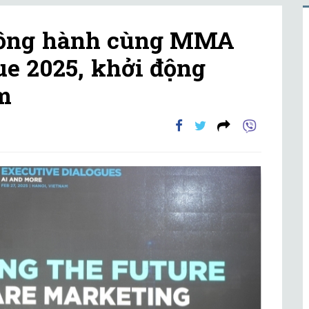
đồng hành cùng MMA
ue 2025, khởi động
m