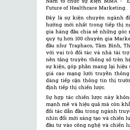
Nam tổ chức sự kiện MMA - Ex
Future of Healthcare Marketing.
Đây là sự kiện chuyên ngành đầ
hướng mới nhất trong tiếp thị n
gia hàng đầu chia sẻ những góc n
quy tụ hơn 100 chuyên gia Mark
đầu như Traphaco, Tâm Bình, Thá
với vai trò đối tác và nhà tài t
nền tảng truyền thông số trên 
sự kiện, góp phần mang lại hiệu
giá cao mạng lưới truyền thông 
dàng tiếp cận thông tin thị trườ
định tiếp thị chiến lược.
Sự hợp tác chiến lược này khôn
mạnh mẽ và hiệu quả mà còn khẳn
đối tác dẫn đầu trong ngành truy
nhìn đổi mới sáng tạo và chiến lư
đầu tư vào công nghệ và chiến l