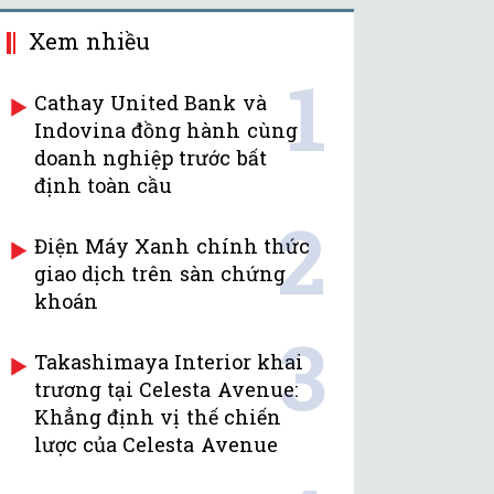
Xem nhiều
1
Cathay United Bank và
Indovina đồng hành cùng
doanh nghiệp trước bất
định toàn cầu
2
Điện Máy Xanh chính thức
giao dịch trên sàn chứng
khoán
3
Takashimaya Interior khai
trương tại Celesta Avenue:
Khẳng định vị thế chiến
lược của Celesta Avenue