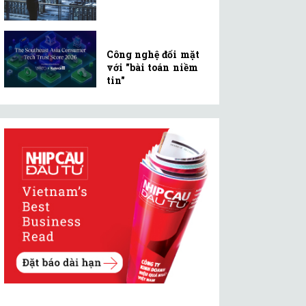
Công nghệ đối mặt
với "bài toán niềm
tin"