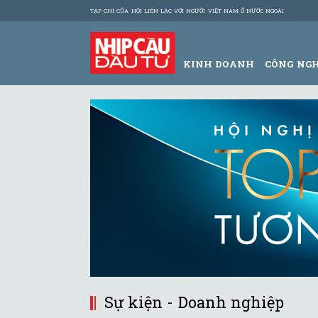
TẠP CHÍ CỦA HỘI LIÊN LẠC VỚI NGƯỜI VIỆT NAM Ở NƯỚC NGOÀI
KINH DOANH
CÔNG NG
Sự kiện - Doanh nghiệp