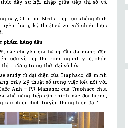
thúc đẩy sự hội nhập giữa tiếp thị số và
ng này, Chicilon Media tiếp tục khẳng định
ruyền thông kỹ thuật số với với chiến lược
ả.
ợc phẩm hàng đầu
25, các chuyên gia hàng đầu đã mang đến
ến lược về tiếp thị trong ngành y tế, phản
hị trường trong thời đại số hóa.
se study từ đại diện của Traphaco, đã minh
ang máy kỹ thuật số trong việc kết nối với
Quốc Anh – PR Manager của Traphaco chia
 và khả năng tiếp cận chính xác đối tượng,
g các chiến dịch truyền thông hiện đại.”