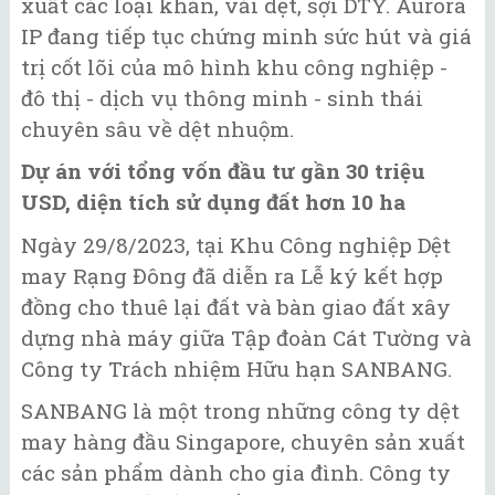
xuất các loại khăn, vải dệt, sợi DTY. Aurora
IP đang tiếp tục chứng minh sức hút và giá
trị cốt lõi của mô hình khu công nghiệp -
đô thị - dịch vụ thông minh - sinh thái
chuyên sâu về dệt nhuộm.
Dự án với tổng vốn đầu tư gần 30 triệu
USD, diện tích sử dụng đất hơn 10 ha
Ngày 29/8/2023, tại Khu Công nghiệp Dệt
may Rạng Đông đã diễn ra Lễ ký kết hợp
đồng cho thuê lại đất và bàn giao đất xây
dựng nhà máy giữa Tập đoàn Cát Tường và
Công ty Trách nhiệm Hữu hạn SANBANG.
SANBANG là một trong những công ty dệt
may hàng đầu Singapore, chuyên sản xuất
các sản phẩm dành cho gia đình. Công ty