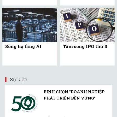
Sóng hạ tầng AI
Tâm sóng IPO thứ 3
Sự kiện
BÌNH CHỌN "DOANH NGHIỆP
PHÁT TRIỂN BỀN VỮNG"