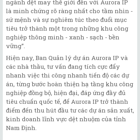
ngành dệt may thế giới đến với Aurora IP
là minh chứng rõ ràng nhất cho tầm nhìn -
sứ mệnh và sự nghiêm túc theo đuổi mục
tiêu trở thành một trong những khu công
nghiệp thông minh - xanh - sạch - bền
vững”.
Hiện nay, Ban Quản lý dự án Aurora IP và
các nhà thầu, tư vấn đang tích cực đẩy
nhanh việc thi công nhanh tiến độ các dự
án, từng bước hoàn thiện hạ tầng khu công
nghiệp đồng bộ, hiện đại, đáp ứng đầy đủ
tiêu chuẩn quốc tế, để Aurora IP trở thành
điểm đến thu hút đầu tư các dự án sản xuất,
kinh doanh lĩnh vực dệt nhuộm của tỉnh
Nam Định.