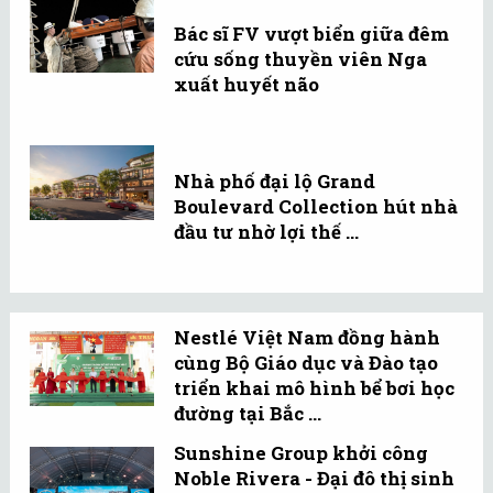
Bác sĩ FV vượt biển giữa đêm
cứu sống thuyền viên Nga
xuất huyết não
Nhà phố đại lộ Grand
Boulevard Collection hút nhà
đầu tư nhờ lợi thế ...
Nestlé Việt Nam đồng hành
cùng Bộ Giáo dục và Đào tạo
triển khai mô hình bể bơi học
đường tại Bắc ...
Sunshine Group khởi công
Noble Rivera - Đại đô thị sinh