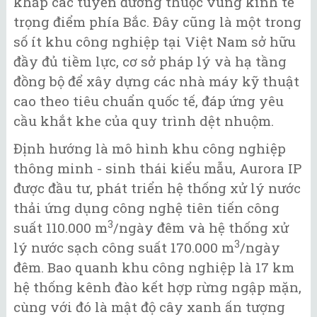
khắp các tuyến đường thuộc vùng kinh tế
trọng điểm phía Bắc. Đây cũng là một trong
số ít khu công nghiệp tại Việt Nam sở hữu
đầy đủ tiềm lực, cơ sở pháp lý và hạ tầng
đồng bộ để xây dựng các nhà máy kỹ thuật
cao theo tiêu chuẩn quốc tế, đáp ứng yêu
cầu khắt khe của quy trình dệt nhuộm.
Định hướng là mô hình khu công nghiệp
thông minh - sinh thái kiểu mẫu, Aurora IP
được đầu tư, phát triển hệ thống xử lý nước
thải ứng dụng công nghệ tiên tiến công
3
suất 110.000 m
/ngày đêm và hệ thống xử
3
lý nước sạch công suất 170.000 m
/ngày
đêm. Bao quanh khu công nghiệp là 17 km
hệ thống kênh đào kết hợp rừng ngập mặn,
cùng với đó là mật độ cây xanh ấn tượng