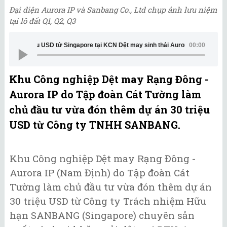
Đại diện Aurora IP và Sanbang Co., Ltd chụp ảnh lưu niệm
tại lô đất Q1, Q2, Q3
ore tại KCN Dệt may sinh thái Aurora IP - Điểm sáng đầu tư tại Nam Định
00:00
Khu Công nghiệp Dệt may Rạng Đông -
Aurora IP do Tập đoàn Cát Tường làm
chủ đầu tư vừa đón thêm dự án 30 triệu
USD từ Công ty TNHH SANBANG.
Khu Công nghiệp Dệt may Rạng Đông -
Aurora IP (Nam Định) do Tập đoàn Cát
Tường làm chủ đầu tư vừa đón thêm dự án
30 triệu USD từ Công ty Trách nhiệm Hữu
hạn SANBANG (Singapore) chuyên sản