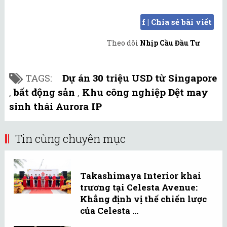
f | Chia sẻ bài viết
Theo dõi
Nhịp Cầu Đầu Tư
TAGS:
Dự án 30 triệu USD từ Singapore
,
bất động sản
,
Khu công nghiệp Dệt may
sinh thái Aurora IP
Tin cùng chuyên mục
Takashimaya Interior khai
trương tại Celesta Avenue:
Khẳng định vị thế chiến lược
của Celesta ...