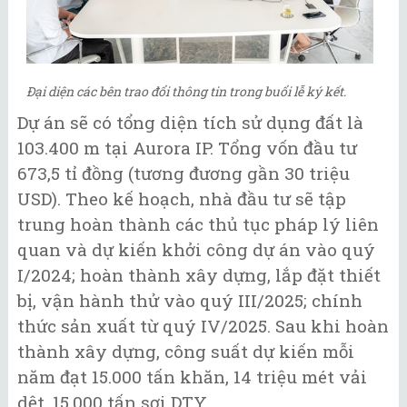
Đại diện các bên trao đổi thông tin trong buổi lễ ký kết.
Dự án sẽ có tổng diện tích sử dụng đất là
103.400 m tại Aurora IP. Tổng vốn đầu tư
673,5 tỉ đồng (tương đương gần 30 triệu
USD). Theo kế hoạch, nhà đầu tư sẽ tập
trung hoàn thành các thủ tục pháp lý liên
quan và dự kiến khởi công dự án vào quý
I/2024; hoàn thành xây dựng, lắp đặt thiết
bị, vận hành thử vào quý III/2025; chính
thức sản xuất từ quý IV/2025. Sau khi hoàn
thành xây dựng, công suất dự kiến mỗi
năm đạt 15.000 tấn khăn, 14 triệu mét vải
dệt, 15.000 tấn sợi DTY.