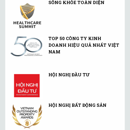
SỐNG KHỎE TOÀN DIỆN
TOP 50 CÔNG TY KINH
DOANH HIỆU QUẢ NHẤT VIỆT
NAM
HỘI NGHỊ ĐẦU TƯ
HỘI NGHỊ BẤT ĐỘNG SẢN