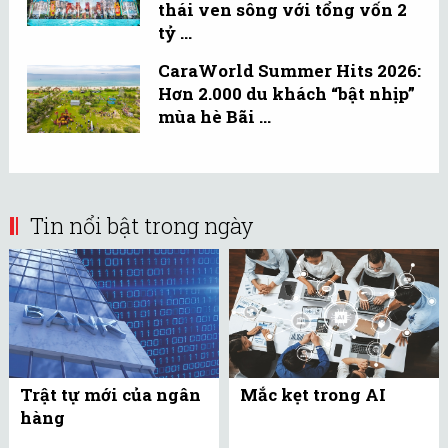
thái ven sông với tổng vốn 2
tỷ ...
CaraWorld Summer Hits 2026:
Hơn 2.000 du khách “bật nhịp”
mùa hè Bãi ...
Tin nổi bật trong ngày
Trật tự mới của ngân
Mắc kẹt trong AI
hàng