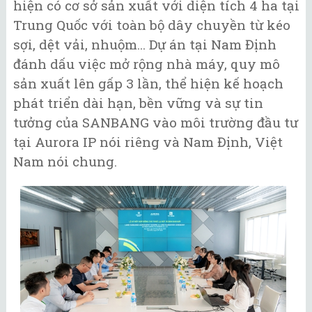
hiện có cơ sở sản xuất với diện tích 4 ha tại
Trung Quốc với toàn bộ dây chuyền từ kéo
sợi, dệt vải, nhuộm... Dự án tại Nam Định
đánh dấu việc mở rộng nhà máy, quy mô
sản xuất lên gấp 3 lần, thể hiện kế hoạch
phát triển dài hạn, bền vững và sự tin
tưởng của SANBANG vào môi trường đầu tư
tại Aurora IP nói riêng và Nam Định, Việt
Nam nói chung.