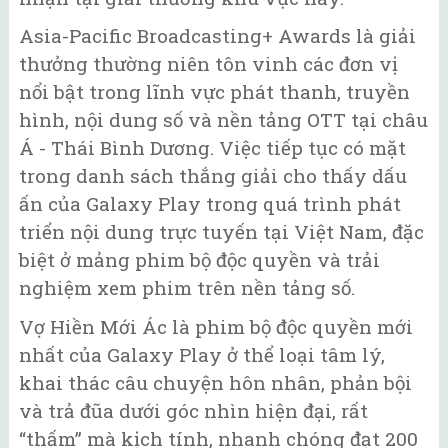
Asia-Pacific Broadcasting+ Awards là giải
thưởng thường niên tôn vinh các đơn vị
nổi bật trong lĩnh vực phát thanh, truyền
hình, nội dung số và nền tảng OTT tại châu
Á - Thái Bình Dương. Việc tiếp tục có mặt
trong danh sách thắng giải cho thấy dấu
ấn của Galaxy Play trong quá trình phát
triển nội dung trực tuyến tại Việt Nam, đặc
biệt ở mảng phim bộ độc quyền và trải
nghiệm xem phim trên nền tảng số.
Vợ Hiền Mới Ác là phim bộ độc quyền mới
nhất của Galaxy Play ở thể loại tâm lý,
khai thác câu chuyện hôn nhân, phản bội
và trả đũa dưới góc nhìn hiện đại, rất
“thấm” mà kịch tính, nhanh chóng đạt 200