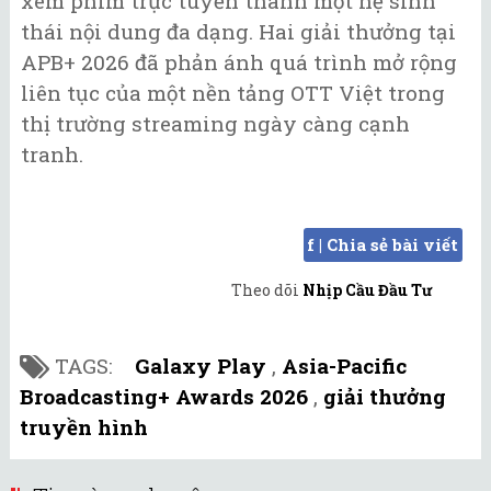
xem phim trực tuyến thành một hệ sinh
thái nội dung đa dạng. Hai giải thưởng tại
APB+ 2026 đã phản ánh quá trình mở rộng
liên tục của một nền tảng OTT Việt trong
thị trường streaming ngày càng cạnh
tranh.
f | Chia sẻ bài viết
Theo dõi
Nhịp Cầu Đầu Tư
TAGS:
Galaxy Play
,
Asia-Pacific
Broadcasting+ Awards 2026
,
giải thưởng
truyền hình