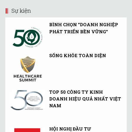
Sự kiện
BÌNH CHỌN "DOANH NGHIỆP
PHÁT TRIỂN BỀN VỮNG"
SỐNG KHỎE TOÀN DIỆN
TOP 50 CÔNG TY KINH
DOANH HIỆU QUẢ NHẤT VIỆT
NAM
HỘI NGHỊ ĐẦU TƯ