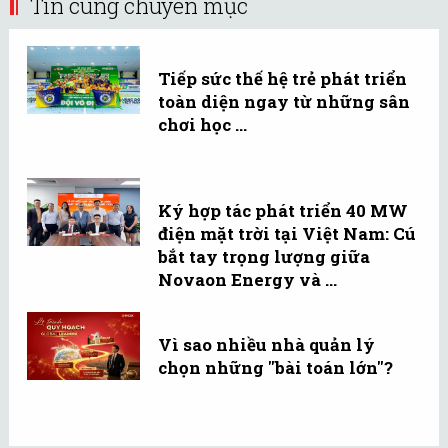
Tin cùng chuyên mục
Tiếp sức thế hệ trẻ phát triển
toàn diện ngay từ những sân
chơi học ...
Ký hợp tác phát triển 40 MW
điện mặt trời tại Việt Nam: Cú
bắt tay trọng lượng giữa
Novaon Energy và ...
Vì sao nhiều nhà quản lý
chọn những "bài toán lớn"?