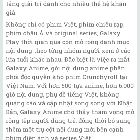
tảng giải trí dành cho nhiều thế hệ khán
giả.
Không chỉ có phim Việt, phim chiếu rạp,
phim châu Á và original series, Galaxy
Play thời gian qua còn mở rộng danh mục
nội dung theo từng nhóm người xem ở các
lứa tuổi khác nhau. Đặc biệt là việc ra mắt
Galaxy Anime, gói nội dung anime phân
phối độc quyền kho phim Crunchyroll tại
Việt Nam. Với hơn 500 tựa anime, hơn 6.000
giờ nội dung, phụ đề tiếng Việt, không
quảng cáo và cập nhật song song với Nhật
Bản, Galaxy Anime cho thấy tham vọng mở
rộng tệp người dùng trẻ, đồng thời bổ sung
thêm một trụ cột nội dung mới bên cạnh
phim điện ảnh và series Việt.