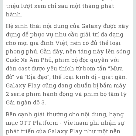
triệu lượt xem chỉ sau một tháng phát
hành.
Hệ sinh thái nội dung của Galaxy được xây
dựng để phục vụ nhu cầu giải trí đa dạng
cho mọi gia đình Việt, nên có đủ thể loại
phong phú. Gần đây, nền tảng này lên sóng
Cuốc Xe Âm Phủ, phim bộ độc quyền với
dàn cast được yêu thích từ bom tấn “Mưa
đỏ” và “Địa đạo”, thể loại kinh dị - giật gân.
Galaxy Play cũng đang chuẩn bị bấm máy
2 serie phim hành động và phim bộ tâm lý
Gái ngàn đô 3.
Bên cạnh giải thưởng cho nội dung, hạng
mục OTT Platform - Vietnam ghi nhận sự
phát triển của Galaxy Play như một nền