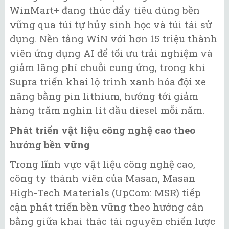
WinMart+ đang thúc đẩy tiêu dùng bền
vững qua túi tự hủy sinh học và túi tái sử
dụng. Nền tảng WiN với hơn 15 triệu thành
viên ứng dụng AI để tối ưu trải nghiệm và
giảm lãng phí chuỗi cung ứng, trong khi
Supra triển khai lộ trình xanh hóa đội xe
nâng bằng pin lithium, hướng tới giảm
hàng trăm nghìn lít dầu diesel mỗi năm.
Phát triển vật liệu công nghệ cao theo
hướng bền vững
Trong lĩnh vực vật liệu công nghệ cao,
công ty thành viên của Masan, Masan
High-Tech Materials (UpCom: MSR) tiếp
cận phát triển bền vững theo hướng cân
bằng giữa khai thác tài nguyên chiến lược