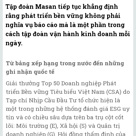
Tập đoàn Masan tiếp tục khẳng định
rằng phát triển bền vững không phải
nghĩa vụ báo cáo mà là một phần trong
cách tập đoàn vận hành kinh doanh mỗi
ngày.
Từ bảng xếp hạng trong nước đến những
ghi nhận quốc tế
Giải thưởng Top 50 Doanh nghiệp Phát
triển Bền vững Tiêu biểu Việt Nam (CSA) do
Tạp chí Nhịp Cầu Đầu Tư tổ chức hiện là
một trong những hệ thống đánh giá ESG uy
tín và có chiều sâu dựa trên ba trụ cột cốt
lõi: Môi trường (E), Xã hội (S) và Quản trị
doanh nghiệp (G). Hội đồng thẩm định của