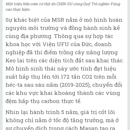
Một triệu bữa cơm có thịt do CHIN-SU cùng Quỹ Trò nghèo Vùng
cao thực hiện.
Sự khác biệt của MSR nằm ở mô hình hoàn
nguyên môi trường và đồng hành sinh kế
cùng địa phương. Thông qua sự hợp tác
khoa học với Viện UFU của Đức, doanh
nghiệp đã thí điểm trồng cây năng lượng
Keo lai trên các diện tích đất sau khai thác.
Mô hình sinh thái này ước tính đạt hiệu
suất hấp thụ lên tới 172 tấn CO2 trên mỗi
héc-ta sau sáu năm (2019-2025), chuyển đổi
các khu vực khai khoáng thành các vùng
đệm hấp thụ carbon thực tế.
Nhìn lại hành trình 5 năm, giá trị cốt lõi
không chỉ nằm ở tốc độ tăng trưởng, mà ở
sự chuyển dịch trong cách Masan tạo ra