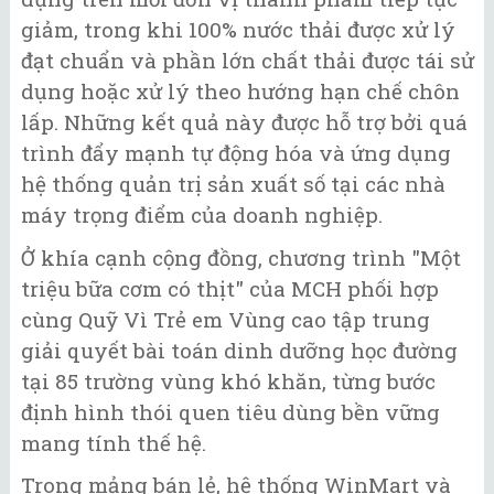
giảm, trong khi 100% nước thải được xử lý
đạt chuẩn và phần lớn chất thải được tái sử
dụng hoặc xử lý theo hướng hạn chế chôn
lấp. Những kết quả này được hỗ trợ bởi quá
trình đẩy mạnh tự động hóa và ứng dụng
hệ thống quản trị sản xuất số tại các nhà
máy trọng điểm của doanh nghiệp.
Ở khía cạnh cộng đồng, chương trình "Một
triệu bữa cơm có thịt" của MCH phối hợp
cùng Quỹ Vì Trẻ em Vùng cao tập trung
giải quyết bài toán dinh dưỡng học đường
tại 85 trường vùng khó khăn, từng bước
định hình thói quen tiêu dùng bền vững
mang tính thế hệ.
Trong mảng bán lẻ, hệ thống WinMart và