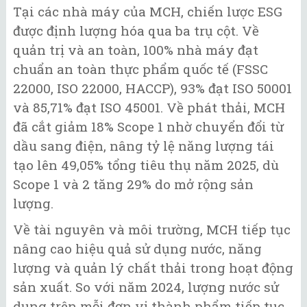
Tại các nhà máy của MCH, chiến lược ESG
được định lượng hóa qua ba trụ cột. Về
quản trị và an toàn, 100% nhà máy đạt
chuẩn an toàn thực phẩm quốc tế (FSSC
22000, ISO 22000, HACCP), 93% đạt ISO 50001
và 85,71% đạt ISO 45001. Về phát thải, MCH
đã cắt giảm 18% Scope 1 nhờ chuyển đổi từ
dầu sang điện, nâng tỷ lệ năng lượng tái
tạo lên 49,05% tổng tiêu thụ năm 2025, dù
Scope 1 và 2 tăng 29% do mở rộng sản
lượng.
Về tài nguyên và môi trường, MCH tiếp tục
nâng cao hiệu quả sử dụng nước, năng
lượng và quản lý chất thải trong hoạt động
sản xuất. So với năm 2024, lượng nước sử
dụng trên mỗi đơn vị thành phẩm tiếp tục