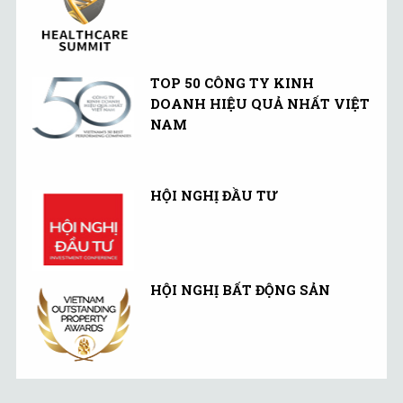
TOP 50 CÔNG TY KINH
DOANH HIỆU QUẢ NHẤT VIỆT
NAM
HỘI NGHỊ ĐẦU TƯ
HỘI NGHỊ BẤT ĐỘNG SẢN