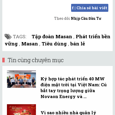
f | Chia sẻ bài viết
Theo dõi
Nhịp Cầu Đầu Tư
TAGS:
Tập đoàn Masan
,
Phát triển bền
vững
,
Masan
,
Tiêu dùng
,
bán lẻ
Tin cùng chuyên mục
Ký hợp tác phát triển 40 MW
điện mặt trời tại Việt Nam: Cú
bắt tay trọng lượng giữa
Novaon Energy và ...
Vì sao nhiều nhà quản lý