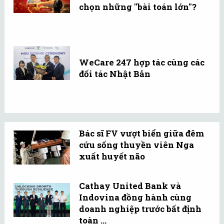
chọn những "bài toán lớn"?
WeCare 247 hợp tác cùng các
đối tác Nhật Bản
Bác sĩ FV vượt biển giữa đêm
cứu sống thuyền viên Nga
xuất huyết não
Cathay United Bank và
Indovina đồng hành cùng
doanh nghiệp trước bất định
toàn ...