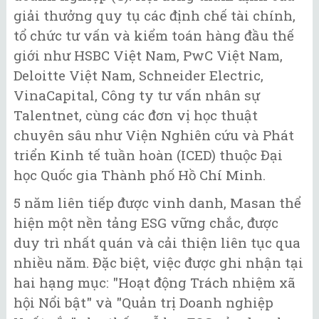
giải thưởng quy tụ các định chế tài chính,
tổ chức tư vấn và kiểm toán hàng đầu thế
giới như HSBC Việt Nam, PwC Việt Nam,
Deloitte Việt Nam, Schneider Electric,
VinaCapital, Công ty tư vấn nhân sự
Talentnet, cùng các đơn vị học thuật
chuyên sâu như Viện Nghiên cứu và Phát
triển Kinh tế tuần hoàn (ICED) thuộc Đại
học Quốc gia Thành phố Hồ Chí Minh.
5 năm liên tiếp được vinh danh, Masan thể
hiện một nền tảng ESG vững chắc, được
duy trì nhất quán và cải thiện liên tục qua
nhiều năm. Đặc biệt, việc được ghi nhận tại
hai hạng mục: "Hoạt động Trách nhiệm xã
hội Nổi bật" và "Quản trị Doanh nghiệp