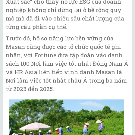
Xuất sắc” cho thấy nỗ lực ESG của doanh
nghiệp không chỉ dừng lại ở bề rộng quy
mô mà đã đi vào chiều sâu chất lượng của
từng cấu phần cụ thể.
Trước đó, hồ sơ năng lực bền vững của
Masan cũng được các tổ chức quốc tế ghi
nhận, với Fortune đưa tập đoàn vào danh
sách 100 Nơi làm việc tốt nhất Đông Nam Á
và HR Asia liên tiếp vinh danh Masan là
Nơi làm việc tốt nhất châu Á trong ba năm
từ 2023 đến 2025.