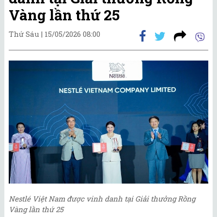
Vàng lần thứ 25
Thứ Sáu |
15/05/2026 08:00
Nestlé Việt Nam được vinh danh tại Giải thưởng Rồng
Vàng lần thứ 25