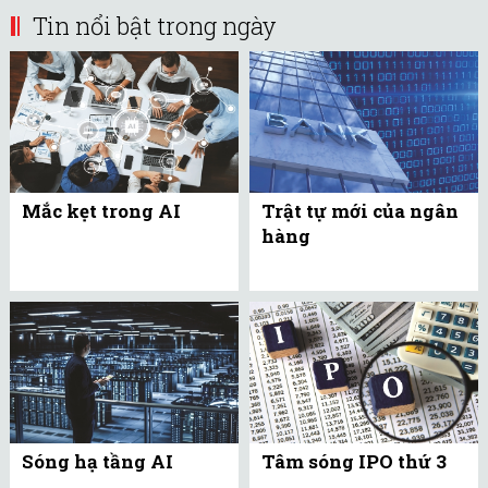
Tin nổi bật trong ngày
Mắc kẹt trong AI
Trật tự mới của ngân
hàng
Sóng hạ tầng AI
Tâm sóng IPO thứ 3