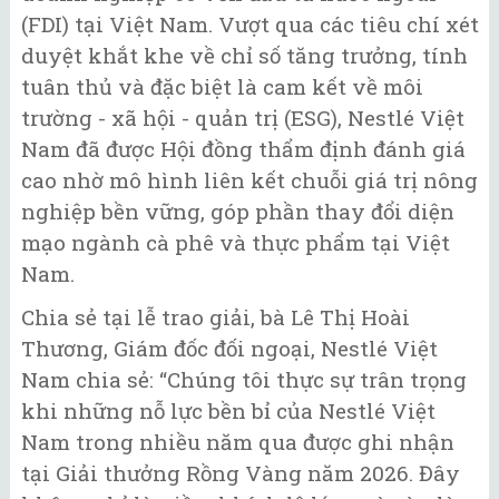
(FDI) tại Việt Nam. Vượt qua các tiêu chí xét
duyệt khắt khe về chỉ số tăng trưởng, tính
tuân thủ và đặc biệt là cam kết về môi
trường - xã hội - quản trị (ESG), Nestlé Việt
Nam đã được Hội đồng thẩm định đánh giá
cao nhờ mô hình liên kết chuỗi giá trị nông
nghiệp bền vững, góp phần thay đổi diện
mạo ngành cà phê và thực phẩm tại Việt
Nam.
Chia sẻ tại lễ trao giải, bà Lê Thị Hoài
Thương, Giám đốc đối ngoại, Nestlé Việt
Nam chia sẻ: “Chúng tôi thực sự trân trọng
khi những nỗ lực bền bỉ của Nestlé Việt
Nam trong nhiều năm qua được ghi nhận
tại Giải thưởng Rồng Vàng năm 2026. Đây