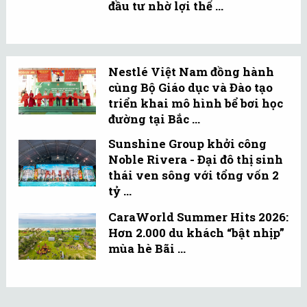
đầu tư nhờ lợi thế ...
Nestlé Việt Nam đồng hành
cùng Bộ Giáo dục và Đào tạo
triển khai mô hình bể bơi học
đường tại Bắc ...
Sunshine Group khởi công
Noble Rivera - Đại đô thị sinh
thái ven sông với tổng vốn 2
tỷ ...
CaraWorld Summer Hits 2026:
Hơn 2.000 du khách “bật nhịp”
mùa hè Bãi ...