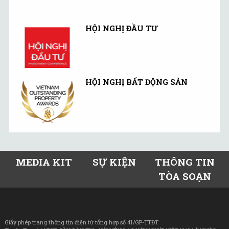
HỘI NGHỊ ĐẦU TƯ
HỘI NGHỊ BẤT ĐỘNG SẢN
MEDIA KIT
SỰ KIỆN
THÔNG TIN
TÒA SOẠN
Giấy phép trang thông tin điện tử tổng hợp số 41/GP-TTĐT