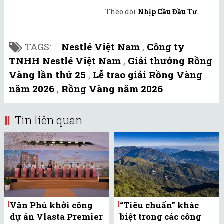
Theo dõi
Nhịp Cầu Đầu Tư
TAGS:
Nestlé Việt Nam
,
Công ty
TNHH Nestlé Việt Nam
,
Giải thưởng Rồng
Vàng lần thứ 25
,
Lễ trao giải Rồng Vàng
năm 2026
,
Rồng Vàng năm 2026
Tin liên quan
Văn Phú khởi công
“Tiêu chuẩn” khác
dự án Vlasta Premier
biệt trong các công