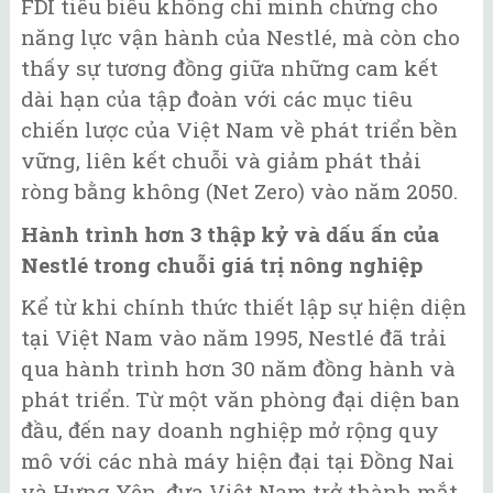
FDI tiêu biểu không chỉ minh chứng cho
năng lực vận hành của Nestlé, mà còn cho
thấy sự tương đồng giữa những cam kết
dài hạn của tập đoàn với các mục tiêu
chiến lược của Việt Nam về phát triển bền
vững, liên kết chuỗi và giảm phát thải
ròng bằng không (Net Zero) vào năm 2050.
Hành trình hơn 3 thập kỷ và dấu ấn của
Nestlé trong chuỗi giá trị nông nghiệp
Kể từ khi chính thức thiết lập sự hiện diện
tại Việt Nam vào năm 1995, Nestlé đã trải
qua hành trình hơn 30 năm đồng hành và
phát triển. Từ một văn phòng đại diện ban
đầu, đến nay doanh nghiệp mở rộng quy
mô với các nhà máy hiện đại tại Đồng Nai
và Hưng Yên, đưa Việt Nam trở thành mắt