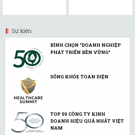
Sự kiện
BÌNH CHỌN "DOANH NGHIỆP
PHÁT TRIỂN BỀN VỮNG"
SỐNG KHỎE TOÀN DIỆN
TOP 50 CÔNG TY KINH
DOANH HIỆU QUẢ NHẤT VIỆT
NAM