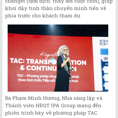
changer (tạm dịch: thay đổi cuộc chơi), giúp
khơi dậy tinh thần chuyển mình tiến về
phía trước cho khách tham dự.
Bà Phạm Minh Hương, Nhà sáng lập và
Thành viên HĐQT IPA Group mang đến
phiên trình bày về phương pháp TAC