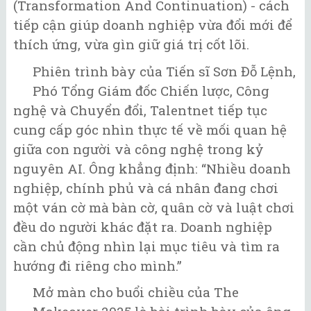
(Transformation And Continuation) - cách
tiếp cận giúp doanh nghiệp vừa đổi mới để
thích ứng, vừa gìn giữ giá trị cốt lõi.
Phiên trình bày của Tiến sĩ Sơn Đỗ Lệnh,
Phó Tổng Giám đốc Chiến lược, Công
nghệ và Chuyển đổi, Talentnet tiếp tục
cung cấp góc nhìn thực tế về mối quan hệ
giữa con người và công nghệ trong kỷ
nguyên AI. Ông khẳng định: “Nhiều doanh
nghiệp, chính phủ và cá nhân đang chơi
một ván cờ mà bàn cờ, quân cờ và luật chơi
đều do người khác đặt ra. Doanh nghiệp
cần chủ động nhìn lại mục tiêu và tìm ra
hướng đi riêng cho mình.”
Mở màn cho buổi chiều của The