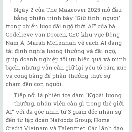
Ngày 2 của The Makeover 2025 mở đầu
bằng phiên trình bày “Giữ tính 'người'
trong chiến lược đãi ngộ thời AI” của bà
Godelieve van Dooren, CEO khu vực Đông
Nam Á, Marsh McLennan về cách AI đang
tái định nghĩa lương thưởng và đãi ngộ,
giúp doanh nghiệp tối ưu hiệu quả và minh
bạch, nhưng vẫn cần giữ lại yếu tố cảm xúc
và công bằng để phần thưởng thực sự
chạm đến con người.
Tiếp nối là phiên tọa đàm “Ngoài lương
thưởng, nhân viên cần gì trong thế giới
AI” với đa góc nhìn từ 3 giám đốc nhân sự
đến từ tập đoàn Nafoods Group; Home
Credit Vietnam và Talentnet. Các lãnh đạo