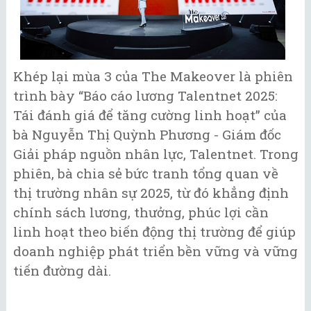
Khép lại mùa 3 của The Makeover là phiên
trình bày “Báo cáo lương Talentnet 2025:
Tái đánh giá để tăng cường linh hoạt” của
bà Nguyễn Thị Quỳnh Phương - Giám đốc
Giải pháp nguồn nhân lực, Talentnet. Trong
phiên, bà chia sẻ bức tranh tổng quan về
thị trường nhân sự 2025, từ đó khẳng định
chính sách lương, thưởng, phúc lợi cần
linh hoạt theo biến động thị trường để giúp
doanh nghiệp phát triển bền vững và vững
tiến đường dài.