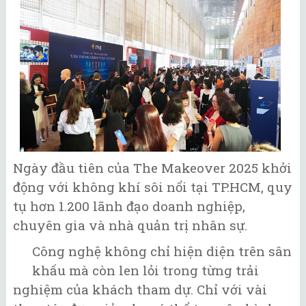
Ngày đầu tiên của The Makeover 2025 khởi
động với không khí sôi nổi tại TP.HCM, quy
tụ hơn 1.200 lãnh đạo doanh nghiệp,
chuyên gia và nhà quản trị nhân sự.
Công nghệ không chỉ hiện diện trên sân
khấu mà còn len lỏi trong từng trải
nghiệm của khách tham dự. Chỉ với vài