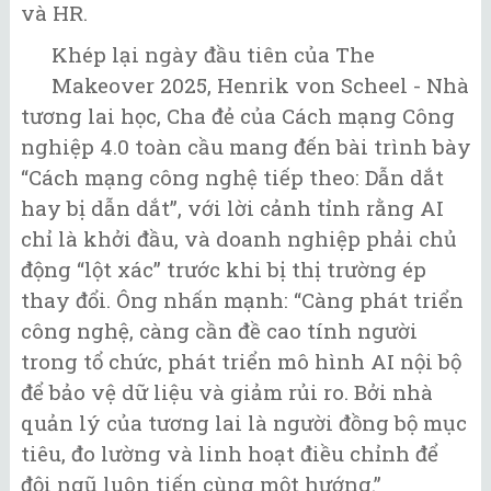
và HR.
Khép lại ngày đầu tiên của The
Makeover 2025, Henrik von Scheel - Nhà
tương lai học, Cha đẻ của Cách mạng Công
nghiệp 4.0 toàn cầu mang đến bài trình bày
“Cách mạng công nghệ tiếp theo: Dẫn dắt
hay bị dẫn dắt”, với lời cảnh tỉnh rằng AI
chỉ là khởi đầu, và doanh nghiệp phải chủ
động “lột xác” trước khi bị thị trường ép
thay đổi. Ông nhấn mạnh: “Càng phát triển
công nghệ, càng cần đề cao tính người
trong tổ chức, phát triển mô hình AI nội bộ
để bảo vệ dữ liệu và giảm rủi ro. Bởi nhà
quản lý của tương lai là người đồng bộ mục
tiêu, đo lường và linh hoạt điều chỉnh để
đội ngũ luôn tiến cùng một hướng.”