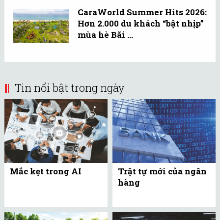
CaraWorld Summer Hits 2026:
Hơn 2.000 du khách “bật nhịp”
mùa hè Bãi ...
Tin nổi bật trong ngày
Mắc kẹt trong AI
Trật tự mới của ngân
hàng