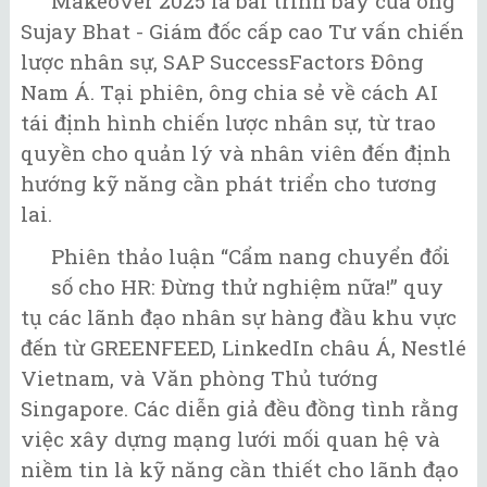
Makeover 2025 là bài trình bày của ông
Sujay Bhat - Giám đốc cấp cao Tư vấn chiến
lược nhân sự, SAP SuccessFactors Đông
Nam Á. Tại phiên, ông chia sẻ về cách AI
tái định hình chiến lược nhân sự, từ trao
quyền cho quản lý và nhân viên đến định
hướng kỹ năng cần phát triển cho tương
lai.
Phiên thảo luận “Cẩm nang chuyển đổi
số cho HR: Đừng thử nghiệm nữa!” quy
tụ các lãnh đạo nhân sự hàng đầu khu vực
đến từ GREENFEED, LinkedIn châu Á, Nestlé
Vietnam, và Văn phòng Thủ tướng
Singapore. Các diễn giả đều đồng tình rằng
việc xây dựng mạng lưới mối quan hệ và
niềm tin là kỹ năng cần thiết cho lãnh đạo