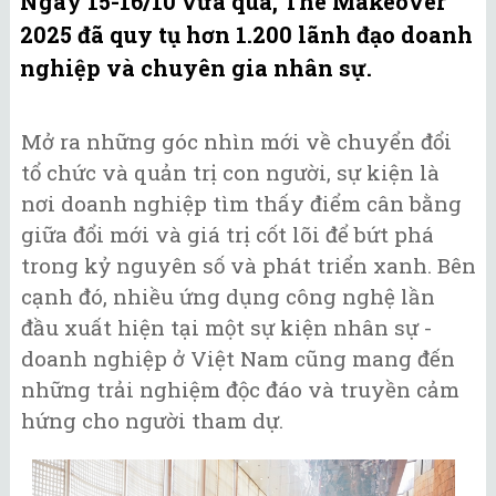
Ngày 15-16/10 vừa qua, The Makeover
2025 đã quy tụ hơn 1.200 lãnh đạo doanh
nghiệp và chuyên gia nhân sự.
Mở ra những góc nhìn mới về chuyển đổi
tổ chức và quản trị con người, sự kiện là
nơi doanh nghiệp tìm thấy điểm cân bằng
giữa đổi mới và giá trị cốt lõi để bứt phá
trong kỷ nguyên số và phát triển xanh. Bên
cạnh đó, nhiều ứng dụng công nghệ lần
đầu xuất hiện tại một sự kiện nhân sự -
doanh nghiệp ở Việt Nam cũng mang đến
những trải nghiệm độc đáo và truyền cảm
hứng cho người tham dự.