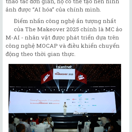
thao tác đơn giản, họ có thể tạo nên hình
ảnh được “AI hóa” của chính mình.
Điểm nhấn công nghệ ấn tượng nhất
của The Makeover 2025 chính là MC ảo
M-AI - nhân vật được phát triển dựa trên
công nghệ MOCAP và điều khiển chuyển
động theo thời gian thực.