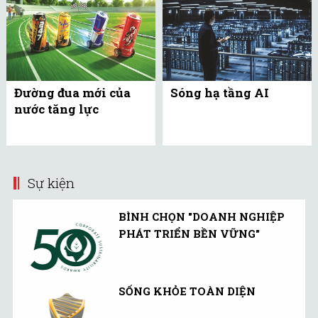
Đường đua mới của
Sóng hạ tầng AI
nước tăng lực
Sự kiện
BÌNH CHỌN "DOANH NGHIỆP
PHÁT TRIỂN BỀN VỮNG"
SỐNG KHỎE TOÀN DIỆN