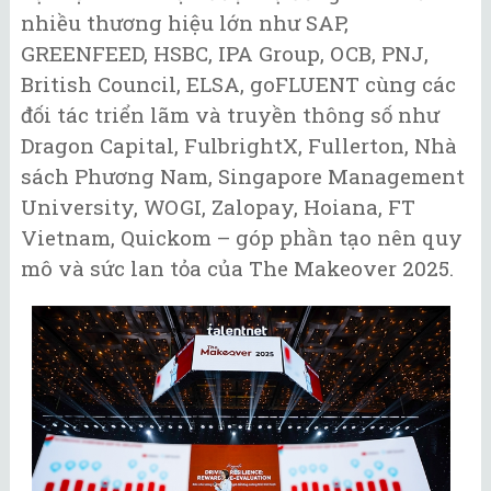
nhiều thương hiệu lớn như SAP,
GREENFEED, HSBC, IPA Group, OCB, PNJ,
British Council, ELSA, goFLUENT cùng các
đối tác triển lãm và truyền thông số như
Dragon Capital, FulbrightX, Fullerton, Nhà
sách Phương Nam, Singapore Management
University, WOGI, Zalopay, Hoiana, FT
Vietnam, Quickom – góp phần tạo nên quy
mô và sức lan tỏa của The Makeover 2025.