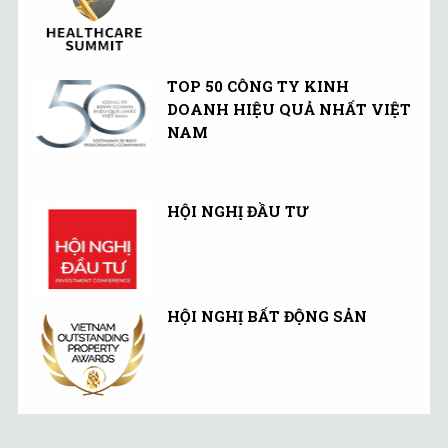
TOP 50 CÔNG TY KINH
DOANH HIỆU QUẢ NHẤT VIỆT
NAM
HỘI NGHỊ ĐẦU TƯ
HỘI NGHỊ BẤT ĐỘNG SẢN