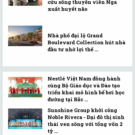
cứu sống thuyền viên Nga
xuất huyết não
Nhà phố đại lộ Grand
Boulevard Collection hút nhà
đầu tư nhờ lợi thế ...
Nestlé Việt Nam đồng hành
cùng Bộ Giáo dục và Đào tạo
triển khai mô hình bể bơi học
đường tại Bắc ...
Sunshine Group khởi công
Noble Rivera - Đại đô thị sinh
thái ven sông với tổng vốn 2
tỷ ...