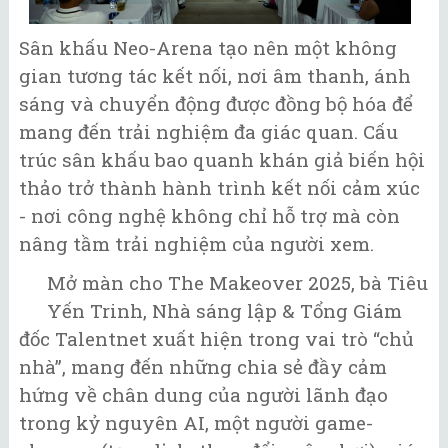
Sân khấu Neo-Arena tạo nên một không
gian tương tác kết nối, nơi âm thanh, ánh
sáng và chuyển động được đồng bộ hóa để
mang đến trải nghiệm đa giác quan. Cấu
trúc sân khấu bao quanh khán giả biến hội
thảo trở thành hành trình kết nối cảm xúc
- nơi công nghệ không chỉ hỗ trợ mà còn
nâng tầm trải nghiệm của người xem.
Mở màn cho The Makeover 2025, bà Tiêu
Yến Trinh, Nhà sáng lập & Tổng Giám
đốc Talentnet xuất hiện trong vai trò “chủ
nhà”, mang đến những chia sẻ đầy cảm
hứng về chân dung của người lãnh đạo
trong kỷ nguyên AI, một người game-