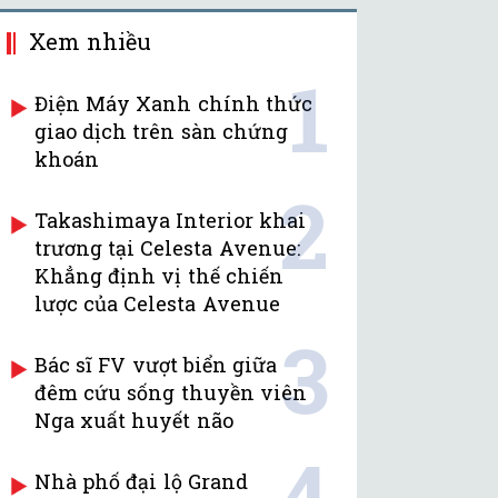
Xem nhiều
1
Điện Máy Xanh chính thức
giao dịch trên sàn chứng
khoán
2
Takashimaya Interior khai
trương tại Celesta Avenue:
Khẳng định vị thế chiến
lược của Celesta Avenue
3
Bác sĩ FV vượt biển giữa
đêm cứu sống thuyền viên
Nga xuất huyết não
4
Nhà phố đại lộ Grand