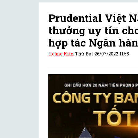
Prudential Việt 
thưởng uy tín ch
hợp tác Ngân hà
Hoàng Kim
Thứ Ba |
26/07/2022 11:55