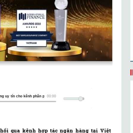
iải thưởng uy tín cho kênh phân phối qua hợp tác Ngân hàng
00:00
hối qua kênh hợp tác ngân hàng tại Việt