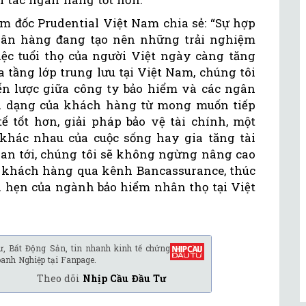
 đốc Prudential Việt Nam chia sẻ: “Sự hợp
gân hàng đang tạo nên những trải nghiệm
ệc tuổi thọ của người Việt ngày càng tăng
 tầng lớp trung lưu tại Việt Nam, chúng tôi
iến lược giữa công ty bảo hiểm và các ngân
a dạng của khách hàng từ mong muốn tiếp
 tốt hơn, giải pháp bảo vệ tài chính, một
khác nhau của cuộc sống hay gia tăng tài
gian tới, chúng tôi sẽ không ngừng nâng cao
 khách hàng qua kênh Bancassurance, thúc
a hẹn của ngành bảo hiểm nhân thọ tại Việt
ư, Bất Động Sản, tin nhanh kinh tế chứng
oanh Nghiệp tại Fanpage.
Theo dõi
Nhịp Cầu Đầu Tư