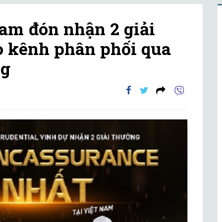
Nam đón nhận 2 giải
o kênh phân phối qua
ng