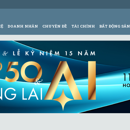
HỆ
DOANH NHÂN
CHUYÊN ĐỀ
TÀI CHÍNH
BẤT ĐỘNG SẢ