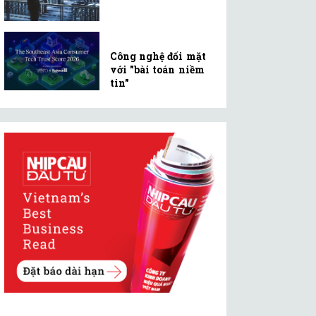
Công nghệ đối mặt
với "bài toán niềm
tin"