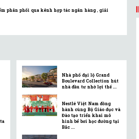
ểm phân phối qua kênh hợp tác ngân hàng
,
giải
Nhà phố đại lộ Grand
Boulevard Collection hút
nhà đầu tư nhờ lợi thế ...
Nestlé Việt Nam đồng
hành cùng Bộ Giáo dục và
Đào tạo triển khai mô
ta
hình bể bơi học đường tại
Bắc ...