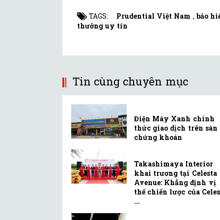
TAGS:
Prudential Việt Nam
,
bảo hi
thưởng uy tín
Tin cùng chuyên mục
Điện Máy Xanh chính
thức giao dịch trên sàn
chứng khoán
Takashimaya Interior
khai trương tại Celesta
Avenue: Khẳng định vị
thế chiến lược của Celes
...