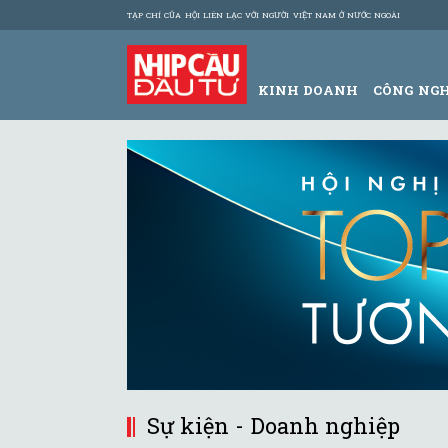
TẠP CHÍ CỦA HỘI LIÊN LẠC VỚI NGƯỜI VIỆT NAM Ở NƯỚC NGOÀI
KINH DOANH
CÔNG NG
Sự kiện - Doanh nghiệp