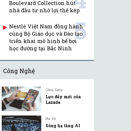
Boulevard Collection hút
nhà đầu tư nhờ lợi thế kép
5
Nestlé Việt Nam đồng hành
cùng Bộ Giáo dục và Đào tạo
triển khai mô hình bể bơi
học đường tại Bắc Ninh
Công Nghệ
Công Sang
Lực đẩy mới của
Lazada
Phi Vũ
Sóng hạ tầng AI