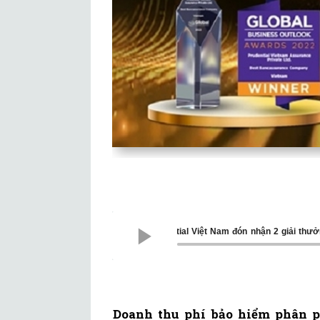
Prudential Việt Nam đón nhận 2 g
Doanh thu phí bảo hiểm phân p