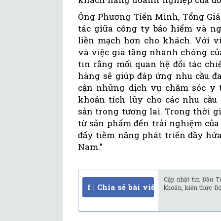
Ông Phương Tiến Minh, Tổng Giám
tác giữa công ty bảo hiểm và n
liền mạch hơn cho khách. Với vi
và việc gia tăng nhanh chóng của
tin rằng mối quan hệ đối tác ch
hàng sẽ giúp đáp ứng nhu cầu đ
cận những dịch vụ chăm sóc y tế
khoản tích lũy cho các nhu cầu 
sản trong tương lai. Trong thời 
từ sản phẩm đến trải nghiệm của
đẩy tiềm năng phát triển đầy hứ
Nam.”
Cập nhật tin Đầu T
f | Chia sẻ bài viết
khoán, kiến thức D