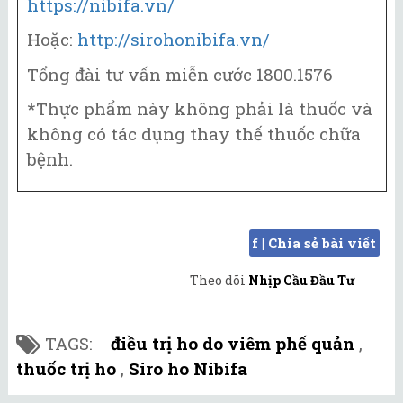
https://nibifa.vn/
Hoặc:
http://sirohonibifa.vn/
Tổng đài tư vấn miễn cước 1800.1576
*Thực phẩm này không phải là thuốc và
không có tác dụng thay thế thuốc chữa
bệnh.
f | Chia sẻ bài viết
Theo dõi
Nhịp Cầu Đầu Tư
TAGS:
điều trị ho do viêm phế quản
,
thuốc trị ho
,
Siro ho Nibifa