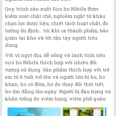
Quy trình sản xuất Siro ho Nibifa được
kiểm soát chặt chẽ, nghiêm ngặt từ khâu
chọn lọc dược liệu, chiết tách hoạt chất, đo
lường ổn định… tới khi ra thành phẩm, bảo
quản tại kho và tới tận tay người tiêu
dùng.
Với vị ngọt dịu, dễ uống và lành tính nên
siro ho Nibifa thích hợp với nhiều đối
tượng sử dụng. Sản phẩm thích hợp với trẻ
em từ 6 tuổi trở lên và người lớn bị ho, ho
khan, ho có đờm, ho do thay đổi thời tiết,
ho dai dẳng lâu ngày. Người bị đau họng và
khản tiếng do viêm họng, viêm phế quản.