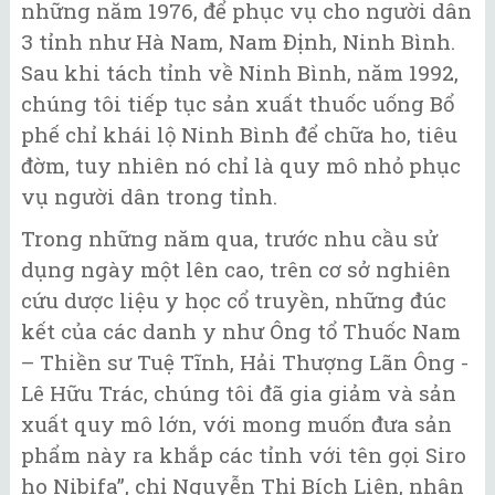
những năm 1976, để phục vụ cho người dân
3 tỉnh như Hà Nam, Nam Định, Ninh Bình.
Sau khi tách tỉnh về Ninh Bình, năm 1992,
chúng tôi tiếp tục sản xuất thuốc uống Bổ
phế chỉ khái lộ Ninh Bình để chữa ho, tiêu
đờm, tuy nhiên nó chỉ là quy mô nhỏ phục
vụ người dân trong tỉnh.
Trong những năm qua, trước nhu cầu sử
dụng ngày một lên cao, trên cơ sở nghiên
cứu dược liệu y học cổ truyền, những đúc
kết của các danh y như Ông tổ Thuốc Nam
– Thiền sư Tuệ Tĩnh, Hải Thượng Lãn Ông -
Lê Hữu Trác, chúng tôi đã gia giảm và sản
xuất quy mô lớn, với mong muốn đưa sản
phẩm này ra khắp các tỉnh với tên gọi Siro
ho Nibifa”, chị Nguyễn Thị Bích Liên, nhân