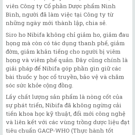
viên Công ty Cổ phần Dược phẩm Ninh
Bình, người đã làm việc tại Công ty từ
những ngày mới thành lập, chia sẻ.
Siro ho Nibifa không chỉ giảm ho, giảm đau
họng mà còn có tác dụng thanh phế, giảm
đờm, giảm khản tiếng cho người bị viêm
họng và viêm phế quản. Đây cũng chính là
giải pháp để Nibifa góp phần gìn giữ các
bài thuốc y học cổ truyền, bảo vệ và chăm
sóc sức khỏe cộng đồng.
Lấy chất lượng sản phẩm là nòng cốt của
sự phát triển, Nibifa đã không ngừng cải
tiến khoa học kỹ thuật, đổi mới công nghệ
và liên kết với các vùng trồng dược liệu đạt
tiêu chuẩn GACP-WHO (Thực hành tốt