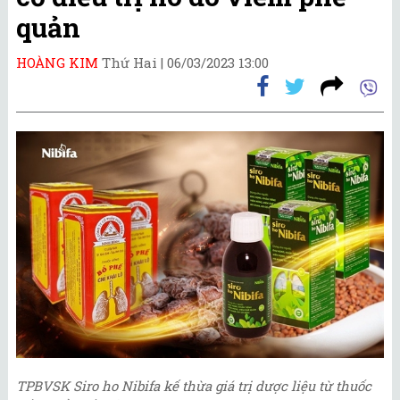
quản
HOÀNG KIM
Thứ Hai |
06/03/2023 13:00
TPBVSK Siro ho Nibifa kế thừa giá trị dược liệu từ thuốc