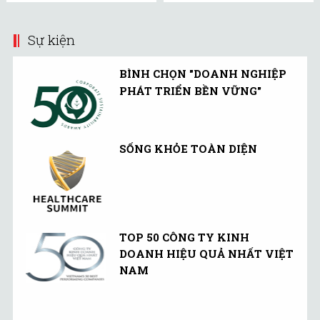
Sự kiện
BÌNH CHỌN "DOANH NGHIỆP
PHÁT TRIỂN BỀN VỮNG"
SỐNG KHỎE TOÀN DIỆN
TOP 50 CÔNG TY KINH
DOANH HIỆU QUẢ NHẤT VIỆT
NAM