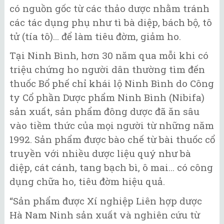
có nguồn gốc từ các thảo dược nhằm tránh
các tác dụng phụ như tì bà diệp, bách bộ, tô
tử (tía tô)… để làm tiêu đờm, giảm ho.
Tại Ninh Bình, hơn 30 năm qua mỗi khi có
triệu chứng ho người dân thường tìm đến
thuốc Bổ phế chỉ khái lộ Ninh Bình do Công
ty Cổ phần Dược phẩm Ninh Bình (Nibifa)
sản xuất, sản phẩm đông dược đã ăn sâu
vào tiềm thức của mọi người từ những năm
1992. Sản phẩm được bào chế từ bài thuốc cổ
truyền với nhiều dược liệu quý như bà
diệp, cát cánh, tang bạch bì, ô mai… có công
dụng chữa ho, tiêu đờm hiệu quả.
“Sản phẩm được Xí nghiệp Liên hợp dược
Hà Nam Ninh sản xuất và nghiên cứu từ