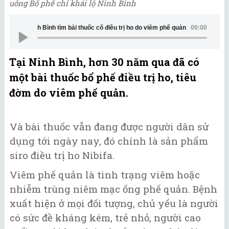
uống Bổ phế chỉ khái lộ Ninh Bình
Về Ninh Bình tìm bài thuốc cổ điều trị ho do viêm phế quản
00:00
Tại Ninh Bình, hơn 30 năm qua đã có
một bài thuốc bổ phế điều trị ho, tiêu
đờm do viêm phế quản.
Và bài thuốc vẫn đang được người dân sử
dụng tới ngày nay, đó chính là sản phẩm
siro điều trị ho Nibifa.
Viêm phế quản là tình trạng viêm hoặc
nhiễm trùng niêm mạc ống phế quản. Bệnh
xuất hiện ở mọi đối tượng, chủ yếu là người
có sức đề kháng kém, trẻ nhỏ, người cao