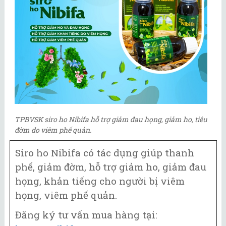
TPBVSK siro ho Nibifa hỗ trợ giảm đau họng, giảm ho, tiêu
đờm do viêm phế quản.
Siro ho Nibifa có tác dụng giúp thanh
phế, giảm đờm, hỗ trợ giảm ho, giảm đau
họng, khản tiếng cho người bị viêm
họng, viêm phế quản.
Đăng ký tư vấn mua hàng tại: