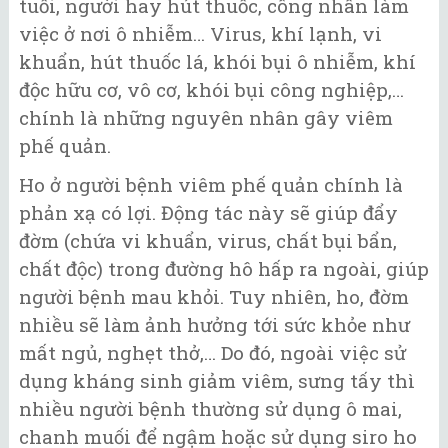
tuổi, người hay hút thuốc, công nhân làm
việc ở nơi ô nhiễm… Virus, khí lạnh, vi
khuẩn, hút thuốc lá, khói bụi ô nhiễm, khí
độc hữu cơ, vô cơ, khói bụi công nghiệp,…
chính là những nguyên nhân gây viêm
phế quản.
Ho ở người bệnh viêm phế quản chính là
phản xạ có lợi. Động tác này sẽ giúp đẩy
đờm (chứa vi khuẩn, virus, chất bụi bẩn,
chất độc) trong đường hô hấp ra ngoài, giúp
người bệnh mau khỏi. Tuy nhiên, ho, đờm
nhiều sẽ làm ảnh hưởng tới sức khỏe như
mất ngủ, nghẹt thở,… Do đó, ngoài việc sử
dụng kháng sinh giảm viêm, sưng tấy thì
nhiều người bệnh thường sử dụng ô mai,
chanh muối để ngậm hoặc sử dụng siro ho