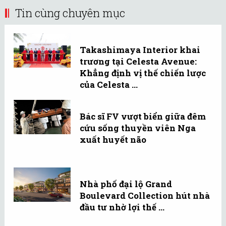
Tin cùng chuyên mục
Takashimaya Interior khai
trương tại Celesta Avenue:
Khẳng định vị thế chiến lược
của Celesta ...
Bác sĩ FV vượt biển giữa đêm
cứu sống thuyền viên Nga
xuất huyết não
Nhà phố đại lộ Grand
Boulevard Collection hút nhà
đầu tư nhờ lợi thế ...