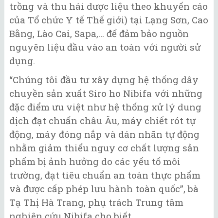
trồng và thu hái dược liệu theo khuyến cáo
của Tổ chức Y tế Thế giới) tại Lạng Sơn, Cao
Bằng, Lào Cai, Sapa,… để đảm bảo nguồn
nguyên liệu đầu vào an toàn với người sử
dụng.
“Chúng tôi đầu tư xây dựng hệ thống dây
chuyền sản xuất Siro ho Nibifa với những
đặc điểm ưu việt như hệ thống xử lý dung
dịch đạt chuẩn châu Âu, máy chiết rót tự
động, máy đóng nắp và dán nhãn tự động
nhằm giảm thiểu nguy cơ chất lượng sản
phẩm bị ảnh hưởng do các yếu tố môi
trường, đạt tiêu chuẩn an toàn thực phẩm
và được cấp phép lưu hành toàn quốc”, bà
Tạ Thị Hà Trang, phụ trách Trung tâm
nghiên cứu Nibifa cho biết.