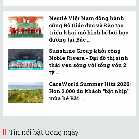
Nestlé Việt Nam đồng hành
cùng Bộ Giáo dục và Đào tạo
triển khai mô hình bể bơi học
đường tại Bắc ...
Sunshine Group khởi công
Noble Rivera - Đại đô thị sinh
thái ven sông với tổng vốn 2
tỷ ...
CaraWorld Summer Hits 2026:
Hơn 2.000 du khách “bật nhịp”
mùa hè Bãi ...
Tin nổi bật trong ngày