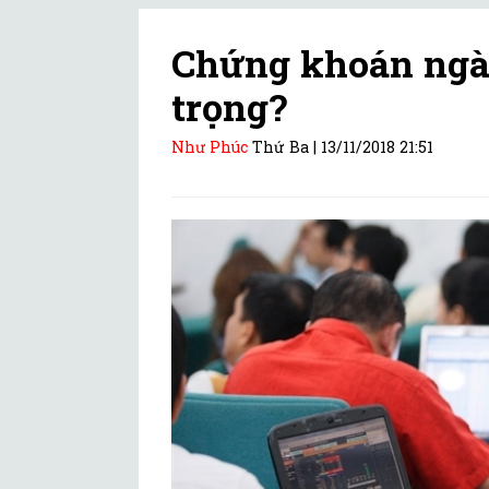
Chứng khoán ngày 
trọng?
Như Phúc
Thứ Ba |
13/11/2018 21:51