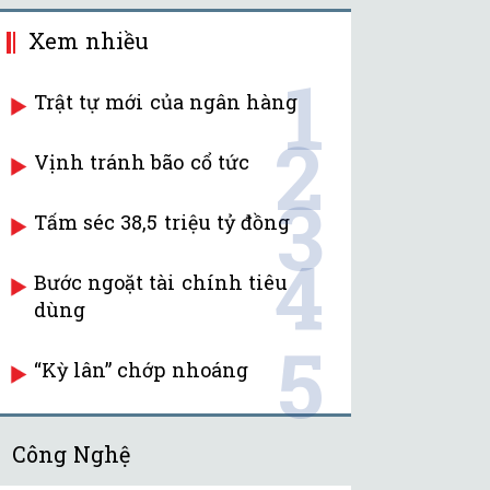
Xem nhiều
1
Trật tự mới của ngân hàng
2
Vịnh tránh bão cổ tức
3
Tấm séc 38,5 triệu tỷ đồng
4
Bước ngoặt tài chính tiêu
dùng
5
“Kỳ lân” chớp nhoáng
Công Nghệ