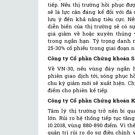
tiếp. Nếu thị trường hồi phục đ
sẽ là lực cản đáng kể đối với đà 
lưu ý đến khả năng tiêu cực. Nế
diễn biến của thị trường sẽ có 
giá giảm về hoặc xuyên thủng 
trong ngắn hạn. Tỷ trọng danh 
25-30% cổ phiếu trong giai đoạn n
Công ty Cổ phần Chứng khoán Sà
Về VN-30, nếu vùng đáy ngắn 
phiên giao dịch tới, sóng phục 
chu kỳ giảm mới sẽ xuất hiện. C
điểm cho phiên kế tiếp.
Công ty Cổ phần Chứng khoán K
Tâm lý thị trường trở nên bi qu
lớn. Rủi ro hệ thống tiếp tục tă
10.2018, vùng 880-890 điểm. Vì thế
quản trị rủi ro do sự điều chỉnh