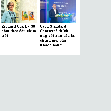
Richard Craik - 30
Cách Standard
năm theo dấu chim
Chartered thích
trời
ứng với nhu cầu tài
chính mới của
khách hàng ...