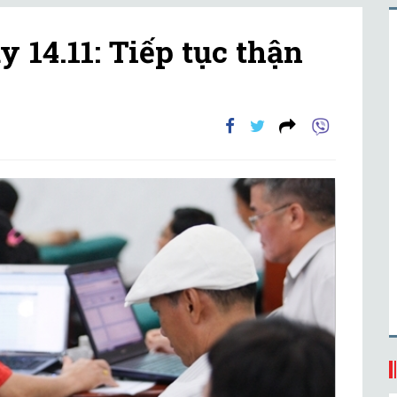
14.11: Tiếp tục thận