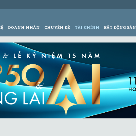
HỆ
DOANH NHÂN
CHUYÊN ĐỀ
TÀI CHÍNH
BẤT ĐỘNG SẢ