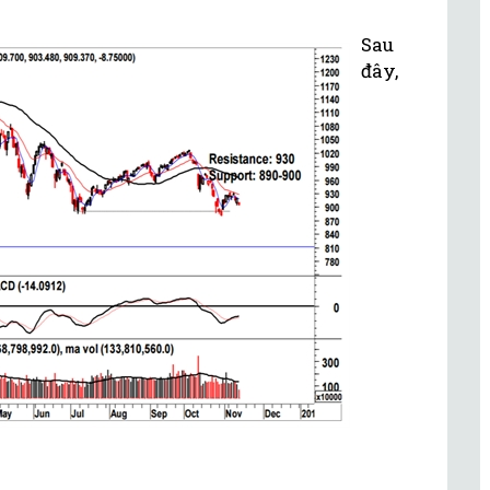
Sau
đây,