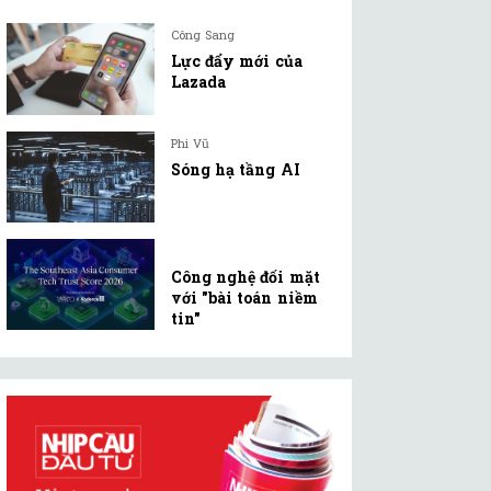
Công Sang
Lực đẩy mới của
Lazada
Phi Vũ
Sóng hạ tầng AI
Công nghệ đối mặt
với "bài toán niềm
tin"