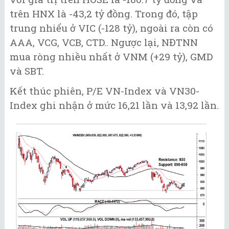
trên HNX là -43,2 tỷ đồng. Trong đó, tập
trung nhiểu ở VIC (-128 tỷ), ngoài ra còn có
AAA, VCG, VCB, CTD.. Ngược lại, NĐTNN
mua ròng nhiều nhất ở VNM (+29 tỷ), GMD
và SBT.
Kết thúc phiên, P/E VN-Index và VN30-
Index ghi nhận ở mức 16,21 lần và 13,92 lần.