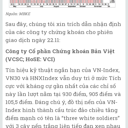
Nguồn: MBKE
Sau đây, chúng tôi xin trích dẫn nhận định
của các công ty chứng khoán cho phiên
giao dịch ngày 22.11:
Công ty Cổ phần Chứng khoán Bản Việt
(VCSC; HoSE: VCI)
Tín hiệu kỹ thuật ngắn hạn của VN-Index,
VN30 và HNXIndex vẫn duy trì ở mức Tích
cực với kháng cự gần nhất của các chỉ số
này lần lượt nằm tại 930 điểm, 905 điểm và
105,5 điểm. Đáng chú ý, đồ thị nến của VN-
Index hình thành cấu trúc đảo chiều tăng
điểm mạnh có tên là “three white soldiers”
với 3 cây nến trắng liên tiếp đan xen nhau