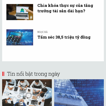
Chìa khóa thực sự của tăng
trưởng tài sản dài hạn?
NGỌC HÀ
Tấm séc 38,5 triệu tỷ đồng
Tin nổi bật trong ngày