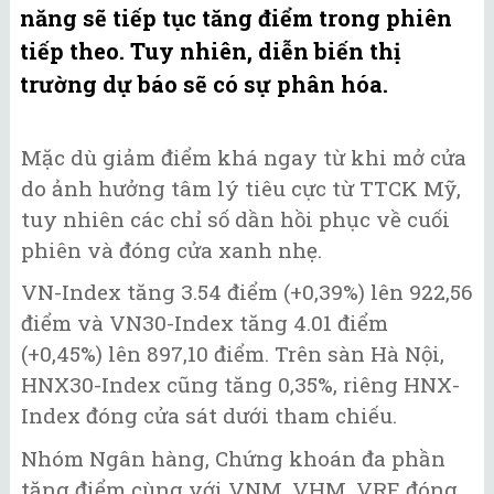
năng sẽ tiếp tục tăng điểm trong phiên
tiếp theo. Tuy nhiên, diễn biến thị
trường dự báo sẽ có sự phân hóa.
Mặc dù giảm điểm khá ngay từ khi mở cửa
do ảnh hưởng tâm lý tiêu cực từ TTCK Mỹ,
tuy nhiên các chỉ số dần hồi phục về cuối
phiên và đóng cửa xanh nhẹ.
VN-Index tăng 3.54 điểm (+0,39%) lên 922,56
điểm và VN30-Index tăng 4.01 điểm
(+0,45%) lên 897,10 điểm. Trên sàn Hà Nội,
HNX30-Index cũng tăng 0,35%, riêng HNX-
Index đóng cửa sát dưới tham chiếu.
Nhóm Ngân hàng, Chứng khoán đa phần
tăng điểm cùng với VNM, VHM, VRE đóng