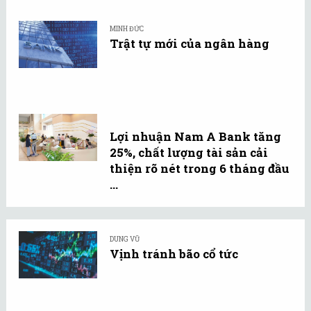
MINH ĐỨC
Trật tự mới của ngân hàng
Lợi nhuận Nam A Bank tăng
25%, chất lượng tài sản cải
thiện rõ nét trong 6 tháng đầu
...
DUNG VŨ
Vịnh tránh bão cổ tức