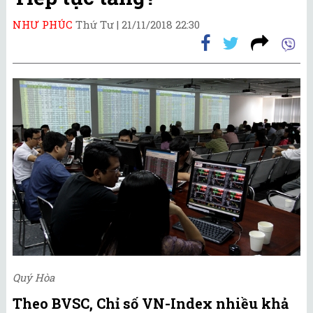
NHƯ PHÚC
Thứ Tư |
21/11/2018 22:30
Quý Hòa
Theo BVSC, Chỉ số VN-Index nhiều khả