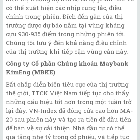
có thể xuất hiện các nhịp rung lắc, điều
chỉnh trong phiên. Đích đến gần của thị
trường được dự báo nằm tại vùng kháng
cựu 930-935 điểm trong những phiên tới.
Chúng tôi lưu ý đến khả năng điều chỉnh
của thị trường khi tiếp cận vùng cản này.
Công ty Cổ phần Chứng khoán Maybank
KimEng (MBKE)
Bất chấp diễn biến tiêu cực của thị trường
thế giới, TTCK Việt Nam tiếp tục cho thấy
những dấu hiệu tốt hơn trong một tuần trở
lại đây. VN-Index đã đóng cửa cao hơn MA-
20 sau phiên này và tạo ra tiền đề đầu tiên
để bàn về sự cải thiện. Nhà đầu tư có thể
gia tăng nhẹ tỷ trọng cổ phiếu, và tiếp tục