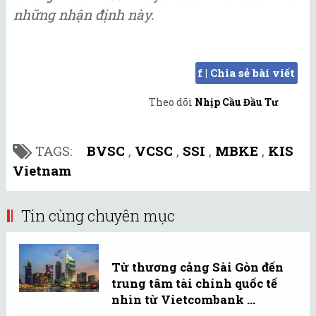
những nhận định này.
f | Chia sẻ bài viết
Theo dõi
Nhịp Cầu Đầu Tư
TAGS:
BVSC
,
VCSC
,
SSI
,
MBKE
,
KIS
Vietnam
Tin cùng chuyên mục
Từ thương cảng Sài Gòn đến
trung tâm tài chính quốc tế
nhìn từ Vietcombank ...