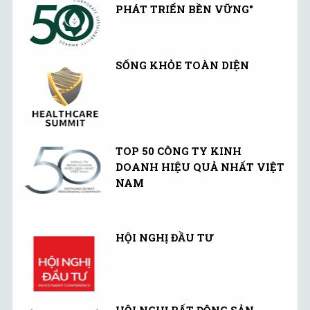
PHÁT TRIỂN BỀN VỮNG"
SỐNG KHỎE TOÀN DIỆN
TOP 50 CÔNG TY KINH
DOANH HIỆU QUẢ NHẤT VIỆT
NAM
HỘI NGHỊ ĐẦU TƯ