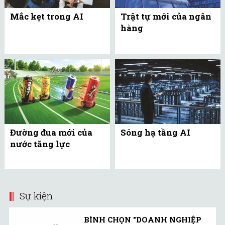
Mắc kẹt trong AI
Trật tự mới của ngân
hàng
Đường đua mới của
Sóng hạ tầng AI
nước tăng lực
Sự kiện
BÌNH CHỌN "DOANH NGHIỆP