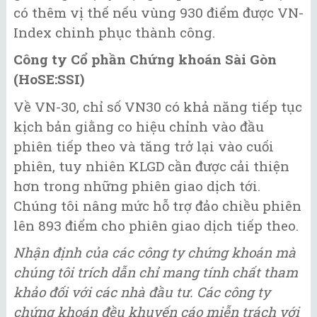
có thêm vị thế nếu vùng 930 điểm được VN-
Index chinh phục thành công.
Công ty Cổ phần Chứng khoán Sài Gòn
(HoSE:SSI)
Về VN-30, chỉ số VN30 có khả năng tiếp tục
kịch bản giằng co hiệu chỉnh vào đầu
phiên tiếp theo và tăng trở lại vào cuối
phiên, tuy nhiên KLGD cần được cải thiện
hơn trong những phiên giao dịch tới.
Chúng tôi nâng mức hỗ trợ đảo chiều phiên
lên 893 điểm cho phiên giao dịch tiếp theo.
Nhận định của các công ty chứng khoán mà
chúng tôi trích dẫn chỉ mang tính chất tham
khảo đối với các nhà đầu tư. Các công ty
chứng khoán đều khuyến cáo miễn trách với