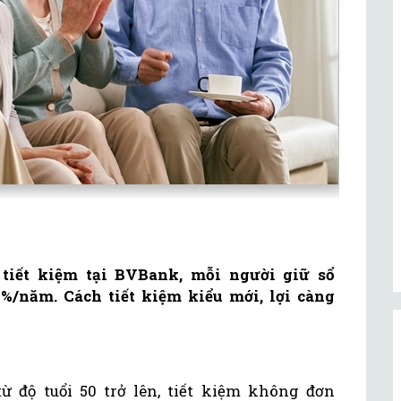
 tiết kiệm tại BVBank, mỗi người giữ sổ
,4%/năm. Cách tiết kiệm kiểu mới, lợi càng
từ độ tuổi 50 trở lên, tiết kiệm không đơn