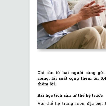
Chỉ cần từ hai người cùng gửi
riêng, lãi suất cộng thêm tới 0
thêm lời.
Bài học tích sản từ thế hệ trước
Với thế hệ trung niên, đặc biệt 