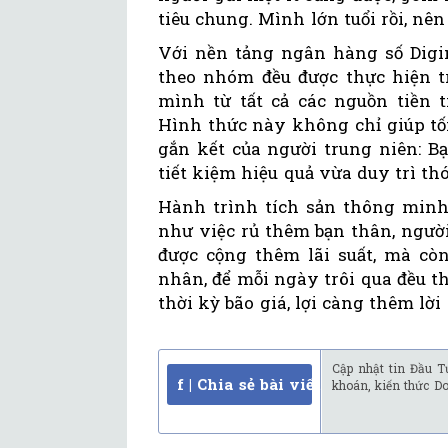
tiêu chung. Mình lớn tuổi rồi, nên
Với nền tảng ngân hàng số Digim
theo nhóm đều được thực hiện tr
mình từ tất cả các nguồn tiền 
Hình thức này không chỉ giúp tố
gắn kết của người trung niên: B
tiết kiệm hiệu quả vừa duy trì th
Hành trình tích sản thông minh 
như việc rủ thêm bạn thân, người
được cộng thêm lãi suất, mà cò
nhân, để mỗi ngày trôi qua đều t
thời kỳ bão giá, lợi càng thêm l
Cập nhật tin Đầu T
f | Chia sẻ bài viết
khoán, kiến thức D