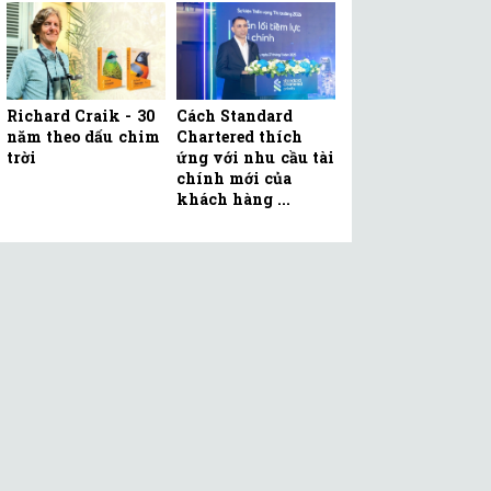
Richard Craik - 30
Cách Standard
năm theo dấu chim
Chartered thích
trời
ứng với nhu cầu tài
chính mới của
khách hàng ...