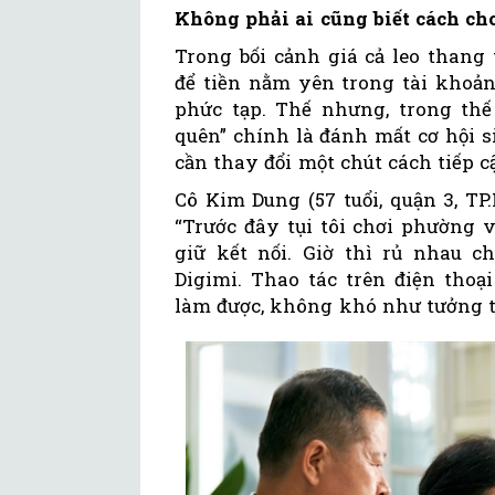
Không phải ai cũng biết cách cho
Trong bối cảnh giá cả leo thang
để tiền nằm yên trong tài khoản
phức tạp. Thế nhưng, trong thế 
quên” chính là đánh mất cơ hội si
cần thay đổi một chút cách tiếp c
Cô Kim Dung (57 tuổi, quận 3, TP
“Trước đây tụi tôi chơi phường v
giữ kết nối. Giờ thì rủ nhau 
Digimi. Thao tác trên điện thoạ
làm được, không khó như tưởng t