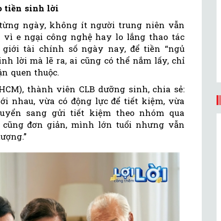
 tiền sinh lời
 từng ngày, không ít người trung niên vẫn
 vì e ngại công nghệ hay lo lắng thao tác
giới tài chính số ngày nay, để tiền “ngủ
nh lời mà lẽ ra, ai cũng có thể nắm lấy, chỉ
ận quen thuộc.
.HCM), thành viên CLB dưỡng sinh, chia sẻ:
ới nhau, vừa có động lực để tiết kiệm, vừa
chuyển sang gửi tiết kiệm theo nhóm qua
i cũng đơn giản, mình lớn tuổi nhưng vẫn
ượng.”