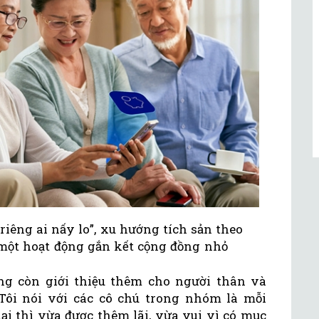
“riêng ai nấy lo”, xu hướng tích sản theo
ột hoạt động gắn kết cộng đồng nhỏ
ung còn giới thiệu thêm cho người thân và
“Tôi nói với các cô chú trong nhóm là mỗi
ại thì vừa được thêm lãi, vừa vui vì có mục