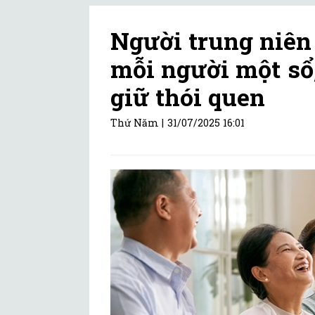
Người trung niên 
mỗi người một sổ
giữ thói quen
Thứ Năm |
31/07/2025 16:01