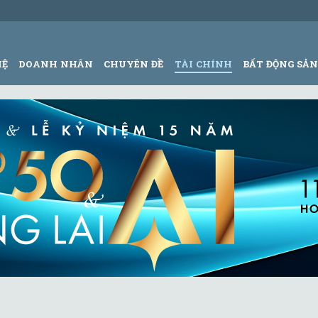
HỆ
DOANH NHÂN
CHUYÊN ĐỀ
TÀI CHÍNH
BẤT ĐỘNG SẢ