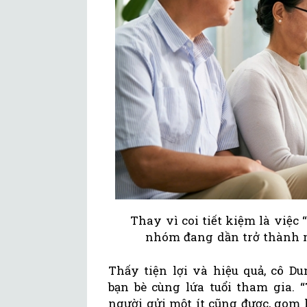
Thay vì coi tiết kiệm là việc 
nhóm đang dần trở thành m
Thấy tiện lợi và hiệu quả, cô D
bạn bè cùng lứa tuổi tham gia. 
người gửi một ít cũng được, gom l