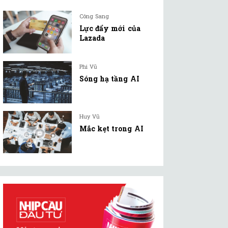
Công Sang
Lực đẩy mới của
Lazada
Phi Vũ
Sóng hạ tầng AI
Huy Vũ
Mắc kẹt trong AI