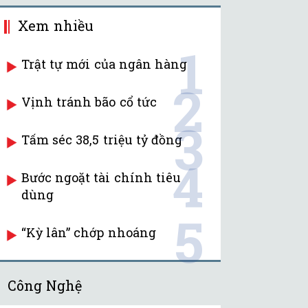
Xem nhiều
1
Trật tự mới của ngân hàng
2
Vịnh tránh bão cổ tức
3
Tấm séc 38,5 triệu tỷ đồng
4
Bước ngoặt tài chính tiêu
dùng
5
“Kỳ lân” chớp nhoáng
Công Nghệ