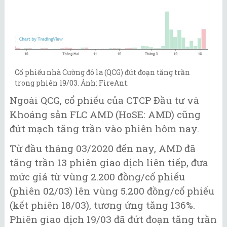
Cổ phiếu nhà Cường đô la (QCG) đứt đoạn tăng trần
trong phiên 19/03. Ảnh: FireAnt.
Ngoài QCG, cổ phiếu của CTCP Đầu tư và
Khoáng sản FLC AMD (HoSE: AMD) cũng
đứt mạch tăng trần vào phiên hôm nay.
Từ đầu tháng 03/2020 đến nay, AMD đã
tăng trần 13 phiên giao dịch liên tiếp, đưa
mức giá từ vùng 2.200 đồng/cổ phiếu
(phiên 02/03) lên vùng 5.200 đồng/cổ phiếu
(kết phiên 18/03), tương ứng tăng 136%.
Phiên giao dịch 19/03 đã đứt đoạn tăng trần