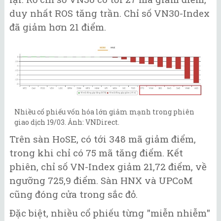
duy nhất ROS tăng trần. Chỉ số VN30-Index
đã giảm hơn 21 điểm.
Nhiều cổ phiếu vốn hóa lớn giảm mạnh trong phiên
giao dịch 19/03. Ảnh: VNDirect.
Trên sàn HoSE, có tới 348 mã giảm điểm,
trong khi chỉ có 75 mã tăng điểm. Kết
phiên, chỉ số VN-Index giảm 21,72 điểm, về
ngưỡng 725,9 điểm. Sàn HNX và UPCoM
cũng đóng cửa trong sắc đỏ.
Đặc biệt, nhiều cổ phiếu từng "miễn nhiễm"