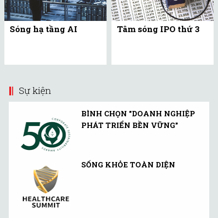
Sóng hạ tầng AI
Tâm sóng IPO thứ 3
Sự kiện
BÌNH CHỌN "DOANH NGHIỆP
PHÁT TRIỂN BỀN VỮNG"
SỐNG KHỎE TOÀN DIỆN