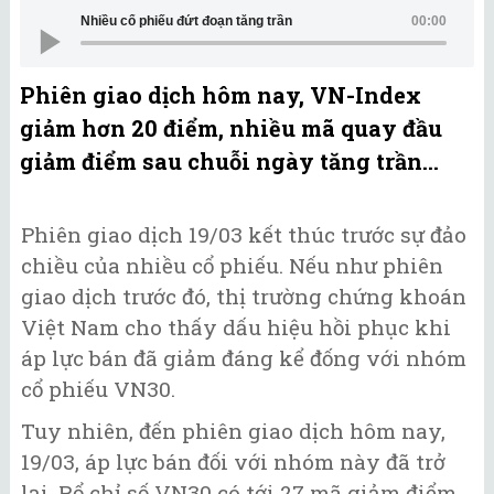
Nhiều cổ phiếu đứt đoạn tăng trần
00:00
Phiên giao dịch hôm nay, VN-Index
giảm hơn 20 điểm, nhiều mã quay đầu
giảm điểm sau chuỗi ngày tăng trần...
Phiên giao dịch 19/03 kết thúc trước sự đảo
chiều của nhiều cổ phiếu. Nếu như phiên
giao dịch trước đó, thị trường chứng khoán
Việt Nam cho thấy dấu hiệu hồi phục khi
áp lực bán đã giảm đáng kể đống với nhóm
cổ phiếu VN30.
Tuy nhiên, đến phiên giao dịch hôm nay,
19/03, áp lực bán đối với nhóm này đã trở
lại. Rổ chỉ số VN30 có tới 27 mã giảm điểm,