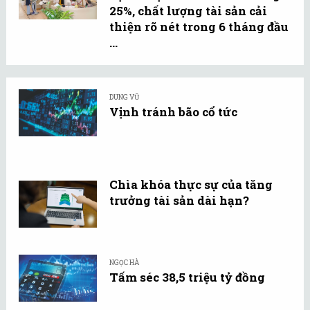
25%, chất lượng tài sản cải
thiện rõ nét trong 6 tháng đầu
...
DUNG VŨ
Vịnh tránh bão cổ tức
Chìa khóa thực sự của tăng
trưởng tài sản dài hạn?
NGỌC HÀ
Tấm séc 38,5 triệu tỷ đồng