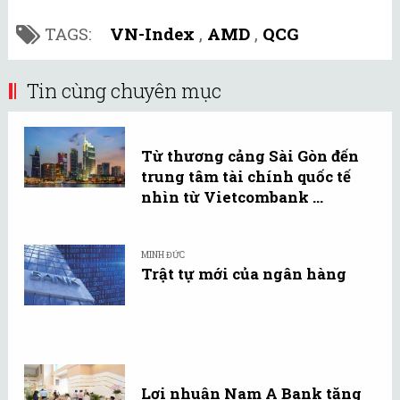
TAGS:
VN-Index
,
AMD
,
QCG
Tin cùng chuyên mục
Từ thương cảng Sài Gòn đến
trung tâm tài chính quốc tế
nhìn từ Vietcombank ...
MINH ĐỨC
Trật tự mới của ngân hàng
Lợi nhuận Nam A Bank tăng