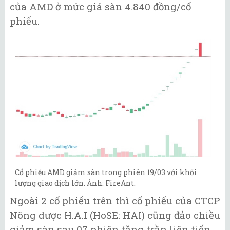
của AMD ở mức giá sàn 4.840 đồng/cổ
phiếu.
Cổ phiếu AMD giảm sàn trong phiên 19/03 với khối
lượng giao dịch lớn. Ảnh: FireAnt.
Ngoài 2 cổ phiếu trên thì cổ phiếu của CTCP
Nông dược H.A.I (HoSE: HAI) cũng đảo chiều
giảm sàn sau 07 phiên tăng trần liên tiếp.