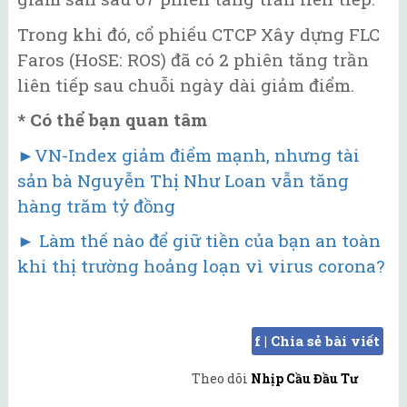
Trong khi đó, cổ phiếu CTCP Xây dựng FLC
Faros (HoSE: ROS) đã có 2 phiên tăng trần
liên tiếp sau chuỗi ngày dài giảm điểm.
* Có thể bạn quan tâm
►VN-Index giảm điểm mạnh, nhưng tài
sản bà Nguyễn Thị Như Loan vẫn tăng
hàng trăm tỷ đồng
► Làm thế nào để giữ tiền của bạn an toàn
khi thị trường hoảng loạn vì virus corona?
f | Chia sẻ bài viết
Theo dõi
Nhịp Cầu Đầu Tư