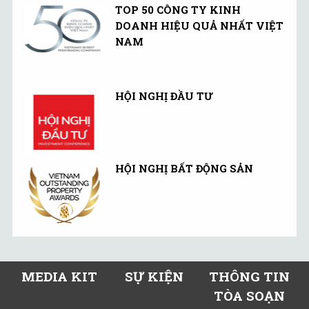
TOP 50 CÔNG TY KINH
DOANH HIỆU QUẢ NHẤT VIỆT
NAM
HỘI NGHỊ ĐẦU TƯ
HỘI NGHỊ BẤT ĐỘNG SẢN
MEDIA KIT
SỰ KIỆN
THÔNG TIN
TÒA SOẠN