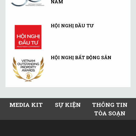
NAM
HỘI NGHỊ ĐẦU TƯ
HỘI NGHỊ BẤT ĐỘNG SẢN
MEDIA KIT
SỰ KIỆN
THÔNG TIN
TÒA SOẠN