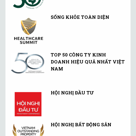
SỐNG KHỎE TOÀN DIỆN
TOP 50 CÔNG TY KINH
DOANH HIỆU QUẢ NHẤT VIỆT
NAM
HỘI NGHỊ ĐẦU TƯ
HỘI NGHỊ BẤT ĐỘNG SẢN