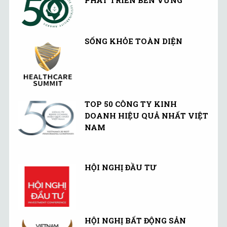
SỐNG KHỎE TOÀN DIỆN
TOP 50 CÔNG TY KINH
DOANH HIỆU QUẢ NHẤT VIỆT
NAM
HỘI NGHỊ ĐẦU TƯ
HỘI NGHỊ BẤT ĐỘNG SẢN