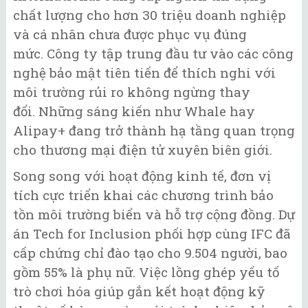
chất lượng cho hơn 30 triệu doanh nghiệp
và cá nhân chưa được phục vụ đúng
mức. Công ty tập trung đầu tư vào các công
nghệ bảo mật tiên tiến để thích nghi với
môi trường rủi ro không ngừng thay
đổi. Những sáng kiến như Whale hay
Alipay+ đang trở thành hạ tầng quan trọng
cho thương mại điện tử xuyên biên giới.
Song song với hoạt động kinh tế, đơn vị
tích cực triển khai các chương trình bảo
tồn môi trường biển và hỗ trợ cộng đồng. Dự
án Tech for Inclusion phối hợp cùng IFC đã
cấp chứng chỉ đào tạo cho 9.504 người, bao
gồm 55% là phụ nữ. Việc lồng ghép yếu tố
trò chơi hóa giúp gắn kết hoạt động kỹ