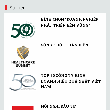
Sự kiện
BÌNH CHỌN "DOANH NGHIỆP
PHÁT TRIỂN BỀN VỮNG"
SỐNG KHỎE TOÀN DIỆN
TOP 50 CÔNG TY KINH
DOANH HIỆU QUẢ NHẤT VIỆT
NAM
HỘI NGHỊ ĐẦU TƯ