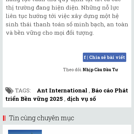
thị trường đang hiện diện. Những nỗ lực
liên tục hướng tới việc xây dựng một hệ
sinh thái thanh toán số minh bạch, an toàn
và bền vững cho mọi đối tượng.
f | Chia sẻ bài viết
Theo dõi
Nhịp Cầu Đầu Tư
TAGS:
Ant International
,
Báo cáo Phát
triển Bền vững 2025
,
dịch vụ số
Tin cùng chuyên mục