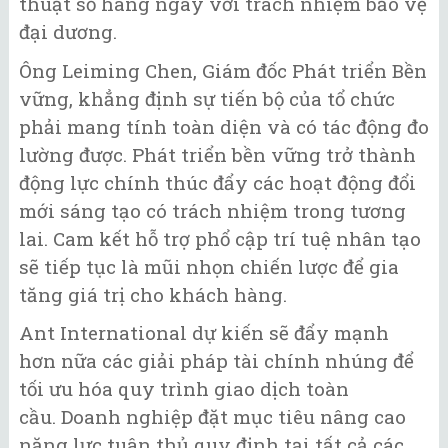
thuật số hàng ngày với trách nhiệm bảo vệ
đại dương.
Ông Leiming Chen, Giám đốc Phát triển Bền
vững, khẳng định sự tiến bộ của tổ chức
phải mang tính toàn diện và có tác động đo
lường được. Phát triển bền vững trở thành
động lực chính thúc đẩy các hoạt động đổi
mới sáng tạo có trách nhiệm trong tương
lai. Cam kết hỗ trợ phổ cập trí tuệ nhân tạo
sẽ tiếp tục là mũi nhọn chiến lược để gia
tăng giá trị cho khách hàng.
Ant International dự kiến sẽ đẩy mạnh
hơn nữa các giải pháp tài chính nhúng để
tối ưu hóa quy trình giao dịch toàn
cầu. Doanh nghiệp đặt mục tiêu nâng cao
năng lực tuân thủ quy định tại tất cả các