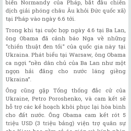
biển Normandy của Pháp, bắt đầu chiến
dịch giải phóng châu Âu khỏi Đức quốc xã)
tại Pháp vào ngày 6.6 tới.
Trong khi tại cuộc họp ngày 4.6 tại Ba Lan,
ông Obama đã cảnh báo Nga về những
"chiến thuật đen tối" của quốc gia này tại
Ukraina. Phát biểu tại Warsaw, ông Obama
ca ngợi “nền dân chủ của Ba Lan như một
ngọn hải đăng cho nước láng giềng
Ukraina”.
Ông cũng gặp Tổng thống đắc cử của
Ukraine, Petro Poroshenko, và cam kết sẽ
hỗ trợ các kế hoạch khôi phục lại hòa bình
cho đất nước. Ông Obama cam kết rót 5
triệu USD (3 triệu bảng) viện trợ quân sự