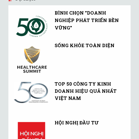
BÌNH CHỌN "DOANH
NGHIỆP PHÁT TRIỂN BỀN
VỮNG"
SỐNG KHỎE TOÀN DIỆN
TOP 50 CÔNG TY KINH
DOANH HIỆU QUẢ NHẤT
VIỆT NAM
HỘI NGHỊ ĐẦU TƯ