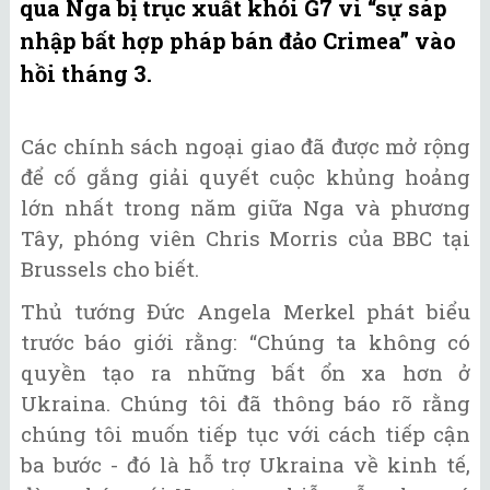
qua Nga bị trục xuất khỏi G7 vì “sự sáp
nhập bất hợp pháp bán đảo Crimea” vào
hồi tháng 3.
Các chính sách ngoại giao đã được mở rộng
để cố gắng giải quyết cuộc khủng hoảng
lớn nhất trong năm giữa Nga và phương
Tây, phóng viên Chris Morris của BBC tại
Brussels cho biết.
Thủ tướng Đức Angela Merkel phát biểu
trước báo giới rằng: “Chúng ta không có
quyền tạo ra những bất ổn xa hơn ở
Ukraina. Chúng tôi đã thông báo rõ rằng
chúng tôi muốn tiếp tục với cách tiếp cận
ba bước - đó là hỗ trợ Ukraina về kinh tế,