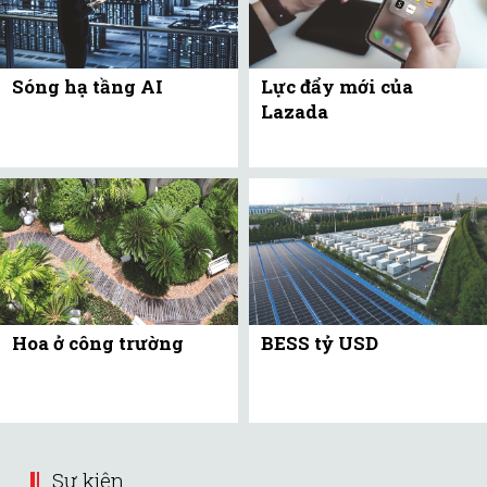
Sóng hạ tầng AI
Lực đẩy mới của
Lazada
Hoa ở công trường
BESS tỷ USD
Sự kiện