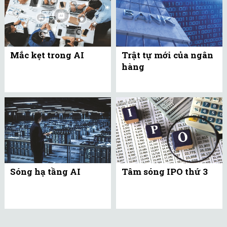
Mắc kẹt trong AI
Trật tự mới của ngân
hàng
Sóng hạ tầng AI
Tâm sóng IPO thứ 3