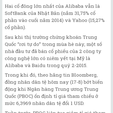
Hai cổ đông lớn nhất của Alibaba vẫn là
SoftBank của Nhật Bản (nắm 31,75% cổ
phần vào cuối năm 2014) và Yahoo (15,27%
cổ phần).
Sau khi thị trường chứng khoán Trung
Quốc “rơi tự do” trong mùa hè này, một số
nhà đầu tư đã bán cổ phiếu của 2 công ty
công nghệ lớn có niêm yết tại Mỹ là
Alibaba và Baidu trong quý 2-2015.
Trong khi đó, theo hãng tin Bloomberg,
đồng nhân dân tệ hôm nay (17-8) bớt biến
động khi Ngân hàng Trung ương Trung
Quốc (PBOC) ổn định tỉ giá tham chiếu ở
mức 6,3969 nhân dân tệ đổi 1 USD.
Tuần trước, PBOC liên tục giảm tỉ giá tham