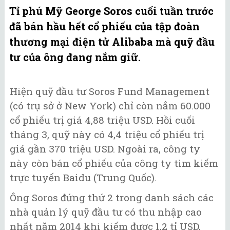
Tỉ phú Mỹ George Soros cuối tuần trước
đã bán hầu hết cổ phiếu của tập đoàn
thương mại điện tử Alibaba mà quỹ đầu
tư của ông đang nắm giữ.
Hiện quỹ đầu tư Soros Fund Management
(có trụ sở ở New York) chỉ còn nắm 60.000
cổ phiếu trị giá 4,88 triệu USD. Hồi cuối
tháng 3, quỹ này có 4,4 triệu cổ phiếu trị
giá gần 370 triệu USD. Ngoài ra, công ty
này còn bán cổ phiếu của công ty tìm kiếm
trực tuyến Baidu (Trung Quốc).
Ông Soros đứng thứ 2 trong danh sách các
nhà quản lý quỹ đầu tư có thu nhập cao
nhất năm 2014 khi kiếm được 1,2 tỉ USD,