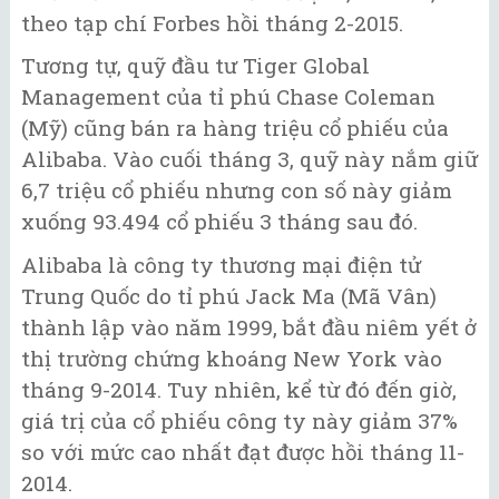
theo tạp chí Forbes hồi tháng 2-2015.
Tương tự, quỹ đầu tư Tiger Global
Management của tỉ phú Chase Coleman
(Mỹ) cũng bán ra hàng triệu cổ phiếu của
Alibaba. Vào cuối tháng 3, quỹ này nắm giữ
6,7 triệu cổ phiếu nhưng con số này giảm
xuống 93.494 cổ phiếu 3 tháng sau đó.
Alibaba là công ty thương mại điện tử
Trung Quốc do tỉ phú Jack Ma (Mã Vân)
thành lập vào năm 1999, bắt đầu niêm yết ở
thị trường chứng khoáng New York vào
tháng 9-2014. Tuy nhiên, kể từ đó đến giờ,
giá trị của cổ phiếu công ty này giảm 37%
so với mức cao nhất đạt được hồi tháng 11-
2014.