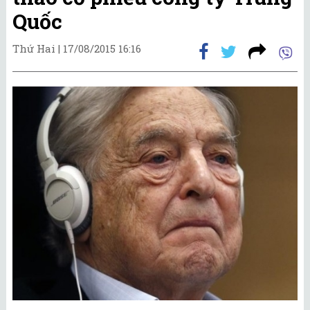
Quốc
Thứ Hai |
17/08/2015 16:16