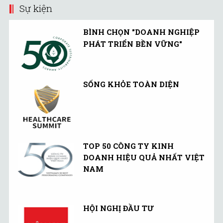
Sự kiện
BÌNH CHỌN "DOANH NGHIỆP
PHÁT TRIỂN BỀN VỮNG"
SỐNG KHỎE TOÀN DIỆN
TOP 50 CÔNG TY KINH
DOANH HIỆU QUẢ NHẤT VIỆT
NAM
HỘI NGHỊ ĐẦU TƯ