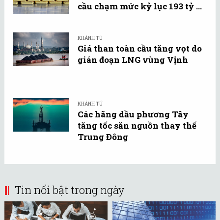
cầu chạm mức kỷ lục 193 tỷ ...
KHÁNH TÚ
Giá than toàn cầu tăng vọt do
gián đoạn LNG vùng Vịnh
KHÁNH TÚ
Các hãng dầu phương Tây
tăng tốc săn nguồn thay thế
Trung Đông
Tin nổi bật trong ngày