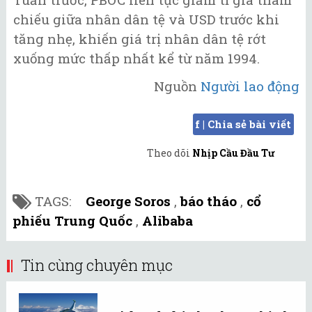
chiếu giữa nhân dân tệ và USD trước khi
tăng nhẹ, khiến giá trị nhân dân tệ rớt
xuống mức thấp nhất kể từ năm 1994.
Nguồn
Người lao động
f | Chia sẻ bài viết
Theo dõi
Nhịp Cầu Đầu Tư
TAGS:
George Soros
,
báo tháo
,
cổ
phiếu Trung Quốc
,
Alibaba
Tin cùng chuyên mục