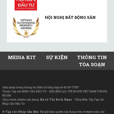
HỘI NGHỊ BẤT ĐỘNG SẢN
MEDIA KIT
SỰ KIỆN
THÔNG TIN
TÒA SOẠN
Giấy phép trang thông tin điện tử tổng hợp số 41/GP-TTĐT
Thuộc Tạp chí NHỊP CẦU ĐẦU TƯ - HỘI LIÊN LẠC VỚI NGƯỜI VIỆT NAM Ở NƯỚC
NGOÀI
Chịu trách nhiệm nội dung:
Bà Lê Thị Bích Ngọc
- Tổng Biên Tập Tạp chí
Nhịp Cầu Đầu Tư
©
Tạp chí Nhịp Cầu Đầu Tư
giữ bản quyền nội dung trên website này; chỉ