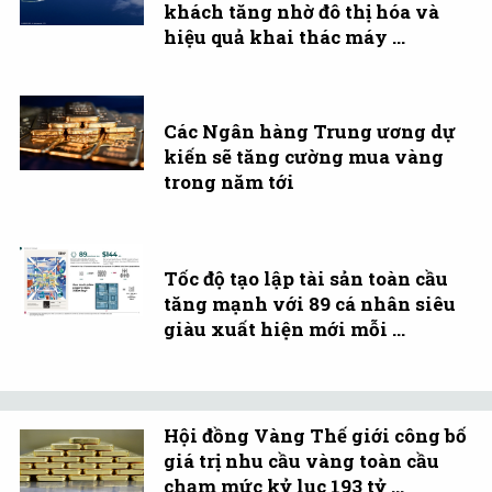
khách tăng nhờ đô thị hóa và
hiệu quả khai thác máy ...
Các Ngân hàng Trung ương dự
kiến sẽ tăng cường mua vàng
trong năm tới
Tốc độ tạo lập tài sản toàn cầu
tăng mạnh với 89 cá nhân siêu
giàu xuất hiện mới mỗi ...
Hội đồng Vàng Thế giới công bố
giá trị nhu cầu vàng toàn cầu
chạm mức kỷ lục 193 tỷ ...