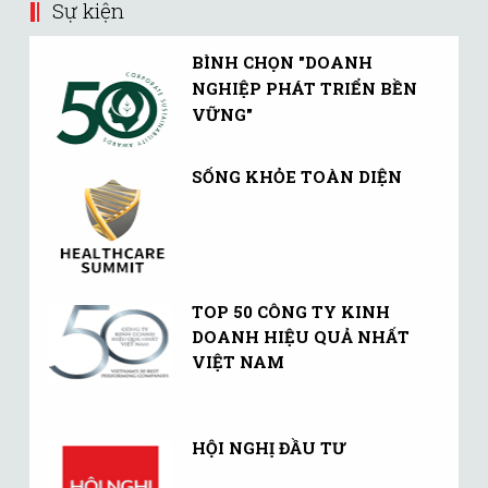
Sự kiện
BÌNH CHỌN "DOANH
NGHIỆP PHÁT TRIỂN BỀN
VỮNG"
SỐNG KHỎE TOÀN DIỆN
TOP 50 CÔNG TY KINH
DOANH HIỆU QUẢ NHẤT
VIỆT NAM
HỘI NGHỊ ĐẦU TƯ