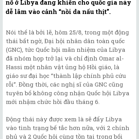
nổ ở Libya đang khiến cho quốc gia này
dễ lâm vào cảnh “nồi da nấu thịt”.
Nói thế là bởi lẽ, hôm 25/8, trong một động
thái bất ngờ, Đại hội nhân dân toàn quốc
(GNC), tức Quốc hội mãn nhiệm của Libya
đã nhóm họp trở lại và chỉ định Omar al-
Hassi một nhân vật ủng hộ Hồi giáo, là
giáo sư đại học “thành lập chính phủ cứu
rỗi”. Đồng thời, các nghị sĩ của GNC cũng
tuyên bố không công nhận Quốc hội Libya
mới nhậm chức hồi đầu tháng 6.
Động thái này được xem là sẽ đẩy Libya
vào tình trạng bế tắc hơn nữa, với 2 chính
phủ và 2 Quốc hội cùng tồn tại trong bối