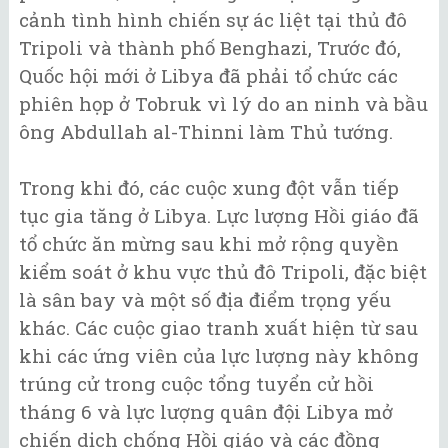
cảnh tình hình chiến sự ác liệt tại thủ đô
Tripoli và thành phố Benghazi, Trước đó,
Quốc hội mới ở Libya đã phải tổ chức các
phiên họp ở Tobruk vì lý do an ninh và bầu
ông Abdullah al-Thinni làm Thủ tướng.
Trong khi đó, các cuộc xung đột vẫn tiếp
tục gia tăng ở Libya. Lực lượng Hồi giáo đã
tổ chức ăn mừng sau khi mở rộng quyền
kiểm soát ở khu vực thủ đô Tripoli, đặc biệt
là sân bay và một số địa điểm trọng yếu
khác. Các cuộc giao tranh xuất hiện từ sau
khi các ứng viên của lực lượng này không
trúng cử trong cuộc tổng tuyển cử hồi
tháng 6 và lực lượng quân đội Libya mở
chiến dịch chống Hồi giáo và các đồng