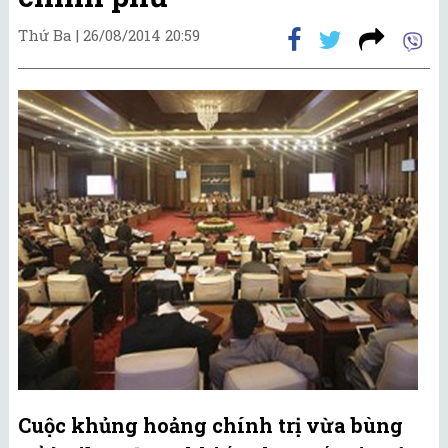
Thứ Ba |
26/08/2014 20:59
Cuộc khủng hoảng chính trị vừa bùng