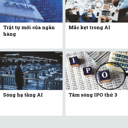
Trật tự mới của ngân
Mắc kẹt trong AI
hàng
Sóng hạ tầng AI
Tâm sóng IPO thứ 3